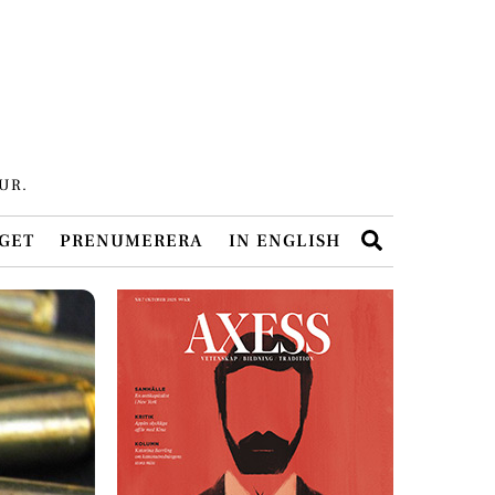
UR.
Search
GET
PRENUMERERA
IN ENGLISH