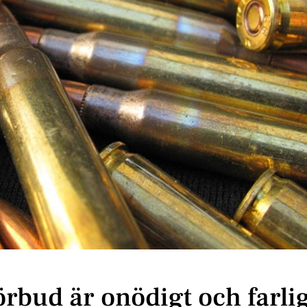
förbud är onödigt och farli