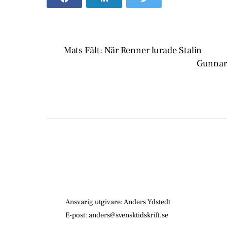
Mats Fält: När Renner lurade Stalin
Gunnar 
Ansvarig utgivare: Anders Ydstedt
E-post: anders@svensktidskrift.se