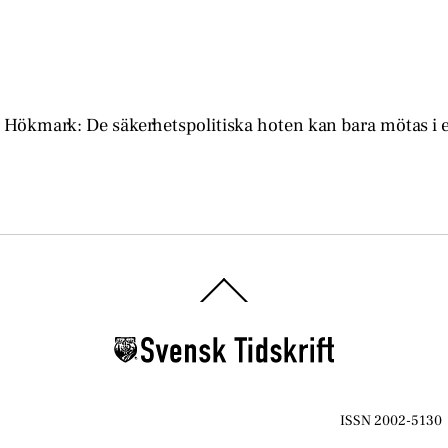
Hökmark: De säkerhetspolitiska hoten kan bara mötas i 
Back
To
Top
ISSN 2002-5130