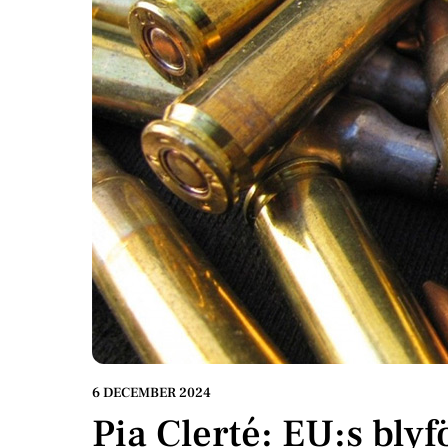
6 DECEMBER 2024
Pia Clerté: EU:s bly