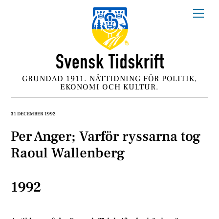
Skip
Me
to
content
GRUNDAD 1911. NÄTTIDNING FÖR POLITIK,
EKONOMI OCH KULTUR.
31 DECEMBER 1992
Per Anger; Varför ryssarna tog
Raoul Wallenberg
1992