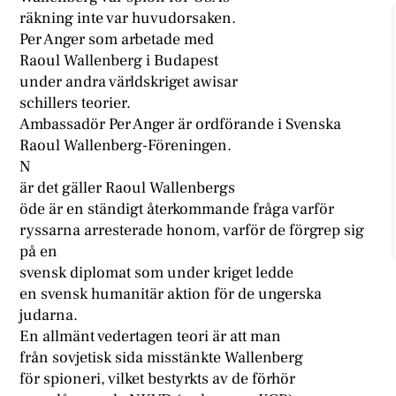
räkning inte var huvudorsaken.
Per Anger som arbetade med
Raoul Wallenberg i Budapest
under andra världskriget awisar
schillers teorier.
Ambassadör Per Anger är ordförande i Svenska
Raoul Wallenberg-Föreningen.
N
är det gäller Raoul Wallenbergs
öde är en ständigt återkommande fråga varför
ryssarna arresterade honom, varför de förgrep sig
på en
svensk diplomat som under kriget ledde
en svensk humanitär aktion för de ungerska
judarna.
En allmänt vedertagen teori är att man
från sovjetisk sida misstänkte Wallenberg
för spioneri, vilket bestyrkts av de förhör