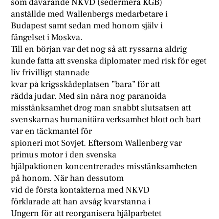
som dåvarande NKVD (sedermera KGB)
anställde med Wallenbergs medarbetare i
Budapest samt sedan med honom själv i
fängelset i Moskva.
Till en början var det nog så att ryssarna aldrig
kunde fatta att svenska diplomater med risk för eget
liv frivilligt stannade
kvar på krigsskådeplatsen ”bara” för att
rädda judar. Med sin nära nog paranoida
misstänksamhet drog man snabbt slutsatsen att
svenskarnas humanitära verksamhet blott och bart
var en täckmantel för
spioneri mot Sovjet. Eftersom Wallenberg var
primus motor i den svenska
hjälpaktionen koncentrerades misstänksamheten
på honom. När han dessutom
vid de första kontakterna med NKVD
förklarade att han avsåg kvarstanna i
Ungern för att reorganisera hjälparbetet