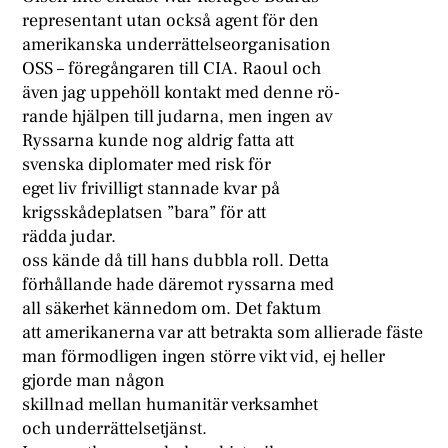
representant utan också agent för den
amerikanska underrättelseorganisation
OSS – föregångaren till CIA. Raoul och
även jag uppehöll kontakt med denne rö-
rande hjälpen till judarna, men ingen av
Ryssarna kunde nog aldrig fatta att
svenska diplomater med risk för
eget liv frivilligt stannade kvar på
krigsskådeplatsen ”bara” för att
rädda judar.
oss kände då till hans dubbla roll. Detta
förhållande hade däremot ryssarna med
all säkerhet kännedom om. Det faktum
att amerikanerna var att betrakta som allierade fäste
man förmodligen ingen större vikt vid, ej heller
gjorde man någon
skillnad mellan humanitär verksamhet
och underrättelsetjänst.