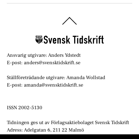
Back
To
Top
Ansvarig utgivare: Anders Ydstedt
E-post: anders@svensktidskrift.se
Ställföreträdande utgivare: Amanda Wollstad
E-post: amanda@svensktidskrift.se
ISSN 2002-5130
Tidningen ges ut av Förlagsaktiebolaget Svensk Tidskrift
Adress: Adelgatan 6, 211 22 Malmö
info@svensktidskrift.se