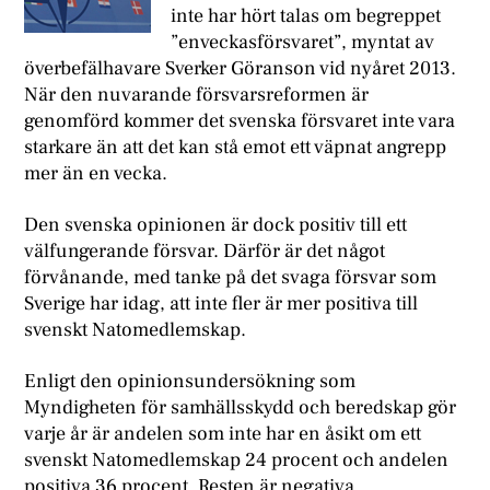
inte har hört talas om begreppet
”enveckasförsvaret”, myntat av
överbefälhavare Sverker Göranson vid nyåret 2013.
När den nuvarande försvarsreformen är
genomförd kommer det svenska försvaret inte vara
starkare än att det kan stå emot ett väpnat angrepp
mer än en vecka.
Den svenska opinionen är dock positiv till ett
välfungerande försvar. Därför är det något
förvånande, med tanke på det svaga försvar som
Sverige har idag, att inte fler är mer positiva till
svenskt Natomedlemskap.
Enligt den opinionsundersökning som
Myndigheten för samhällsskydd och beredskap gör
varje år är andelen som inte har en åsikt om ett
svenskt Natomedlemskap 24 procent och andelen
positiva 36 procent. Resten är negativa.