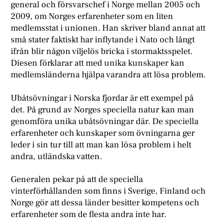
general och försvarschef i Norge mellan 2005 och
2009, om Norges erfarenheter som en liten
medlemsstat i unionen. Han skriver bland annat att
små stater faktiskt har inflytande i Nato och långt
ifrån blir någon viljelös bricka i stormaktsspelet.
Diesen förklarar att med unika kunskaper kan
medlemsländerna hjälpa varandra att lösa problem.
Ubåtsövningar i Norska fjordar är ett exempel på
det. På grund av Norges speciella natur kan man
genomföra unika ubåtsövningar där. De speciella
erfarenheter och kunskaper som övningarna ger
leder i sin tur till att man kan lösa problem i helt
andra, utländska vatten.
Generalen pekar på att de speciella
vinterförhållanden som finns i Sverige, Finland och
Norge gör att dessa länder besitter kompetens och
erfarenheter som de flesta andra inte har.