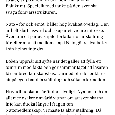
Baltikum). Speciellt med tanke på den svenska
svaga försvarsstrukturen.
N
ato – för och emot, håller hög kvalitet överlag. Den
är helt klart läsvärd och skapar ett vidare intresse.
Även om ett par av kapitelförfattarna tar ställning
för eller mot ett medlemskap i Nato gör själva boken
i sin helhet inte det.
Boken uppnår sitt syfte när det gäller att fylla ett
tomrum med fakta och gör sammantaget att läsaren
får en bred kunskapsbas. Därmed blir det enklare
att på egen hand ta ställning och söka information.
Huvudbudskapet är ändock tydligt. Nya hot och en
allt mer osäker omvärld vittnar om att svenskarna
inte kan ducka längre i frågan om
Natomedlemskap. Vi måste ta aktiv ställning. Då