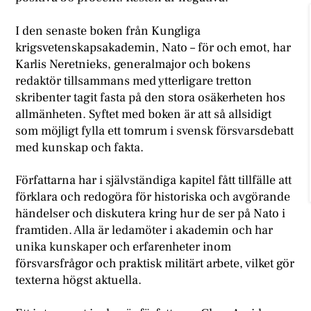
I
den senaste boken från Kungliga
krigsvetenskapsakademin, Nato – för och emot, har
Karlis Neretnieks, generalmajor och bokens
redaktör tillsammans med ytterligare tretton
skribenter tagit fasta på den stora osäkerheten hos
allmänheten. Syftet med boken är att så allsidigt
som möjligt fylla ett tomrum i svensk försvarsdebatt
med kunskap och fakta.
Författarna har i självständiga kapitel fått tillfälle att
förklara och redogöra för historiska och avgörande
händelser och diskutera kring hur de ser på Nato i
framtiden. Alla är ledamöter i akademin och har
unika kunskaper och erfarenheter inom
försvarsfrågor och praktisk militärt arbete, vilket gör
texterna högst aktuella.