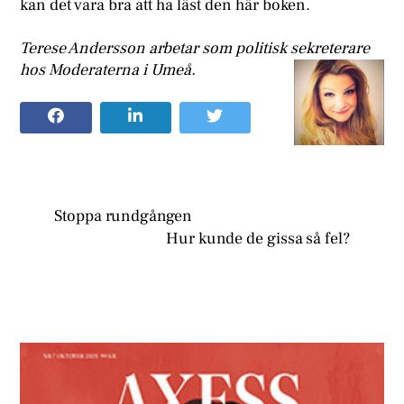
kan det vara bra att ha läst den här boken.
Terese Andersson arbetar som politisk sekreterare
hos Moderaterna i Umeå.
Stoppa rundgången
Hur kunde de gissa så fel?