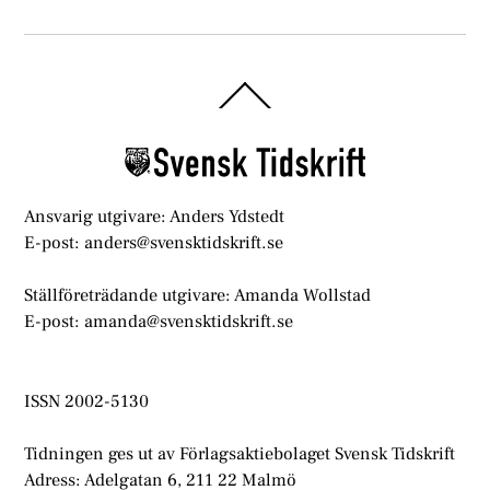
Back
To
Top
Ansvarig utgivare: Anders Ydstedt
E-post: anders@svensktidskrift.se
Ställföreträdande utgivare: Amanda Wollstad
E-post: amanda@svensktidskrift.se
ISSN 2002-5130
Tidningen ges ut av Förlagsaktiebolaget Svensk Tidskrift
Adress: Adelgatan 6, 211 22 Malmö