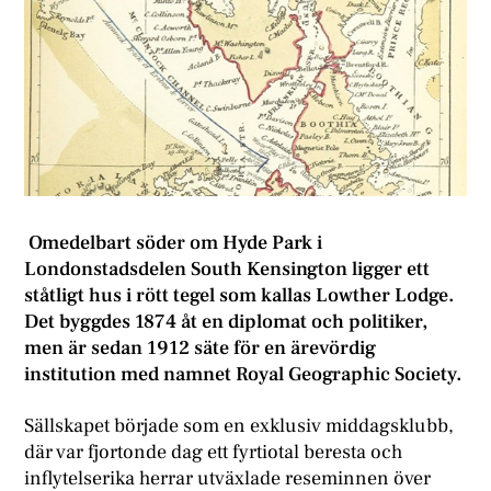
Omedelbart söder om Hyde Park i
Londonstadsdelen South Kensington ligger ett
ståtligt hus i rött tegel som kallas Lowther Lodge.
Det byggdes 1874 åt en diplomat och politiker,
men är sedan 1912 säte för en ärevördig
institution med namnet Royal Geographic Society.
Sällskapet började som en exklusiv middagsklubb,
där var fjortonde dag ett fyrtiotal beresta och
inflytelserika herrar utväxlade reseminnen över