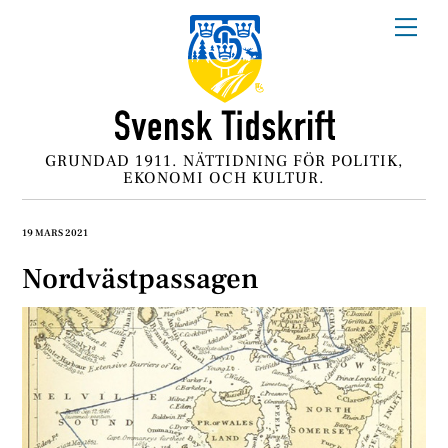
Skip
Me
to
content
GRUNDAD 1911. NÄTTIDNING FÖR POLITIK,
EKONOMI OCH KULTUR.
19 MARS 2021
Nordvästpassagen