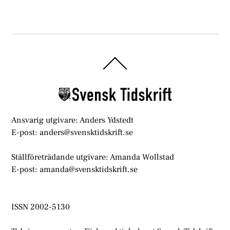
Back
To
Top
Ansvarig utgivare: Anders Ydstedt
E-post: anders@svensktidskrift.se
Ställföreträdande utgivare: Amanda Wollstad
E-post: amanda@svensktidskrift.se
ISSN 2002-5130