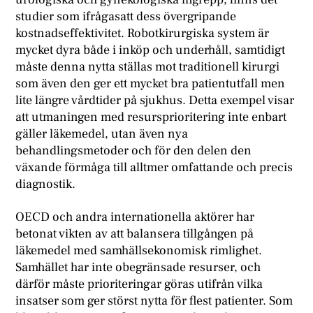
studier som ifrågasatt dess övergripande
kostnadseffektivitet. Robotkirurgiska system är
mycket dyra både i inköp och underhåll, samtidigt
måste denna nytta ställas mot traditionell kirurgi
som även den ger ett mycket bra patientutfall men
lite längre vårdtider på sjukhus. Detta exempel visar
att utmaningen med resursprioritering inte enbart
gäller läkemedel, utan även nya
behandlingsmetoder och för den delen den
växande förmåga till alltmer omfattande och precis
diagnostik.
OECD och andra internationella aktörer har
betonat vikten av att balansera tillgången på
läkemedel med samhällsekonomisk rimlighet.
Samhället har inte obegränsade resurser, och
därför måste prioriteringar göras utifrån vilka
insatser som ger störst nytta för flest patienter. Som