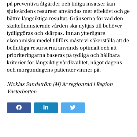
på preventiva åtgärder och tidiga insatser kan
sjukvårdens resurser användas mer effektivt och ge
bättre långsiktiga resultat. Gränserna för vad den
skattefinansierade vården ska nyttjas till behöver
tydliggöras och skärpas. Innan ytterligare
ekonomiska medel tillförs måste vi säkerställa att de
befintliga resurserna används optimalt och att
prioriteringarna baseras på tydliga och hållbara
kriterier för långsiktig vårdkvalitet, något dagens
och morgondagens patienter vinner på.
Nicklas Sandström (M) är regionråd i Region
Västerbotten