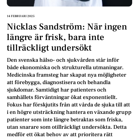
14 FEBRUARI 2025
Nicklas Sandström: När ingen
längre är frisk, bara inte
tillräckligt undersökt
Den svenska hälso- och sjukvården står inför
både ekonomiska och strukturella utmaningar.
Medicinska framsteg har skapat nya möjligheter
att förebygga, diagnostisera och behandla
sjukdomar. Samtidigt har patienters och
samhällets förväntningar ökat exponentiellt.
Fokus har förskjutits från att vårda de sjuka till att
i en högre utsträckning hantera en växande grupp
patienter som inte längre betraktas som friska,
utan snarare som otillräckligt undersökta. Detta
medför ett ökat behov av att prioritera rätt