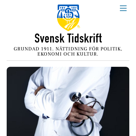
Skip
Me
to
content
GRUNDAD 1911. NÄTTIDNING FÖR POLITIK,
EKONOMI OCH KULTUR.