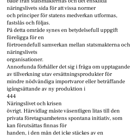
både från statsmakternas och det enskilda
näringslivets sida för att vissa normer
och principer för statens medverkan utformas,
fastslås och följas.
På detta område synes en betydelsefull uppgift
föreligga för en
förtroendefull samverkan mellan statsmakterna och
näringslivets
organisationer.
Annorlunda förhåller det sig i fråga om upptagande
av tillverkning utav ersättningsprodukter för
mindre nödvändiga importvaror eller beträffande
igångsättande av ny produktion i
444
Näringslivet och krisen
övrigt. Härvidlag måste väsentligen litas till den
privata företagsamhetens spontana initiativ, som
kan förutsättas finnas för
handen, i den mån det icke stäckes av en