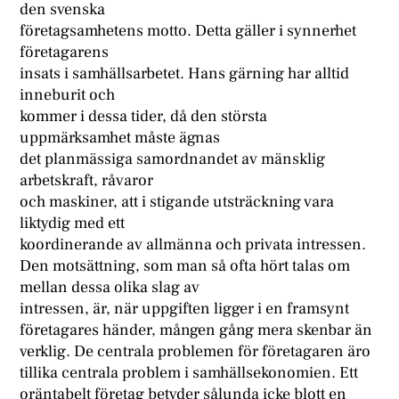
den svenska
företagsamhetens motto. Detta gäller i synnerhet
företagarens
insats i samhällsarbetet. Hans gärning har alltid
inneburit och
kommer i dessa tider, då den största
uppmärksamhet måste ägnas
det planmässiga samordnandet av mänsklig
arbetskraft, råvaror
och maskiner, att i stigande utsträckning vara
liktydig med ett
koordinerande av allmänna och privata intressen.
Den motsättning, som man så ofta hört talas om
mellan dessa olika slag av
intressen, är, när uppgiften ligger i en framsynt
företagares händer, mången gång mera skenbar än
verklig. De centrala problemen för företagaren äro
tillika centrala problem i samhällsekonomien. Ett
oräntabelt företag betyder sålunda icke blott en