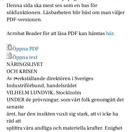
Denna sida ska mest ses som en bas för
sökfunktionen. Läsbarheten blir bäst om man väljer
PDF-versionen.
Acrobat Reader för att läsa PDF kan hämtas
här
.
Öppna PDF
Öppna text
NÄRINGSLIVET
OCH KRISEN
Av t•erkställande direktören i Sveriges
Industriförbund, handelsrådet
VILHELM LUNDVIK, Stocklzolm
UNDER de prövningar, som vårt folk genomgått det
senaste
året, har den insikten vuxit sig stark, att vi icke ha
råd att
splittra våra andliga och materiella krafter. Enighet