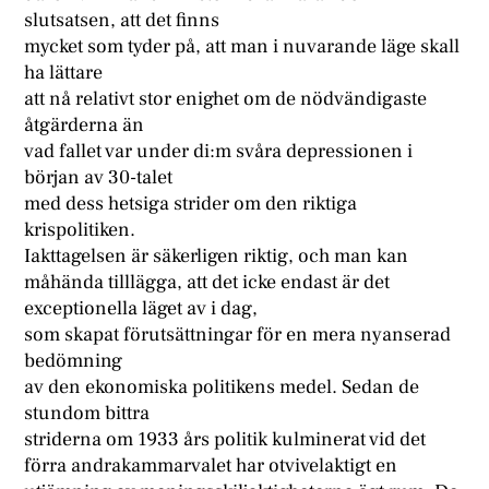
slutsatsen, att det finns
mycket som tyder på, att man i nuvarande läge skall
ha lättare
att nå relativt stor enighet om de nödvändigaste
åtgärderna än
vad fallet var under di:m svåra depressionen i
början av 30-talet
med dess hetsiga strider om den riktiga
krispolitiken.
Iakttagelsen är säkerligen riktig, och man kan
måhända tilllägga, att det icke endast är det
exceptionella läget av i dag,
som skapat förutsättningar för en mera nyanserad
bedömning
av den ekonomiska politikens medel. Sedan de
stundom bittra
striderna om 1933 års politik kulminerat vid det
förra andrakammarvalet har otvivelaktigt en