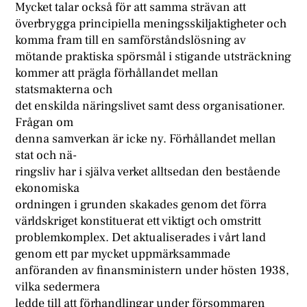
Mycket talar också för att samma strävan att
överbrygga principiella meningsskiljaktigheter och
komma fram till en samförståndslösning av
mötande praktiska spörsmål i stigande utsträckning
kommer att prägla förhållandet mellan
statsmakterna och
det enskilda näringslivet samt dess organisationer.
Frågan om
denna samverkan är icke ny. Förhållandet mellan
stat och nä-
ringsliv har i själva verket alltsedan den bestående
ekonomiska
ordningen i grunden skakades genom det förra
världskriget konstituerat ett viktigt och omstritt
problemkomplex. Det aktualiserades i vårt land
genom ett par mycket uppmärksammade
anföranden av finansministern under hösten 1938,
vilka sedermera
ledde till att förhandlingar under försommaren