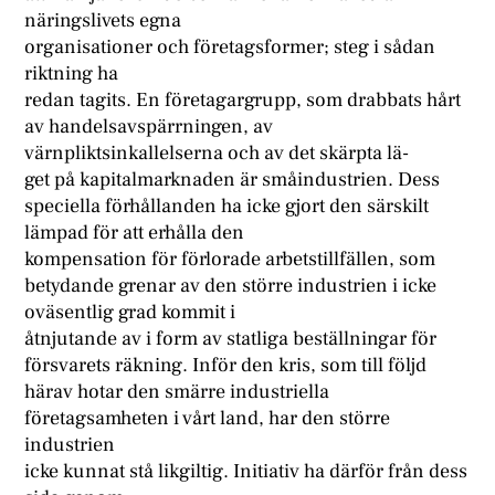
näringslivets egna
organisationer och företagsformer; steg i sådan
riktning ha
redan tagits. En företagargrupp, som drabbats hårt
av handelsavspärrningen, av
värnpliktsinkallelserna och av det skärpta lä-
get på kapitalmarknaden är småindustrien. Dess
speciella förhållanden ha icke gjort den särskilt
lämpad för att erhålla den
kompensation för förlorade arbetstillfällen, som
betydande grenar av den större industrien i icke
oväsentlig grad kommit i
åtnjutande av i form av statliga beställningar för
försvarets räkning. Inför den kris, som till följd
härav hotar den smärre industriella
företagsamheten i vårt land, har den större
industrien
icke kunnat stå likgiltig. Initiativ ha därför från dess