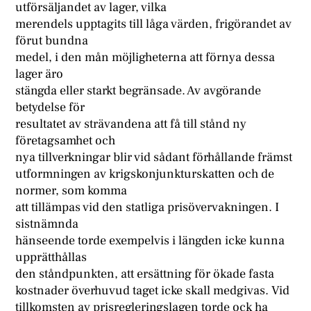
utförsäljandet av lager, vilka
merendels upptagits till låga värden, frigörandet av
förut bundna
medel, i den mån möjligheterna att förnya dessa
lager äro
stängda eller starkt begränsade. Av avgörande
betydelse för
resultatet av strävandena att få till stånd ny
företagsamhet och
nya tillverkningar blir vid sådant förhållande främst
utformningen av krigskonjunkturskatten och de
normer, som komma
att tillämpas vid den statliga prisövervakningen. I
sistnämnda
hänseende torde exempelvis i längden icke kunna
upprätthållas
den ståndpunkten, att ersättning för ökade fasta
kostnader överhuvud taget icke skall medgivas. Vid
tillkomsten av prisregleringslagen torde ock ha