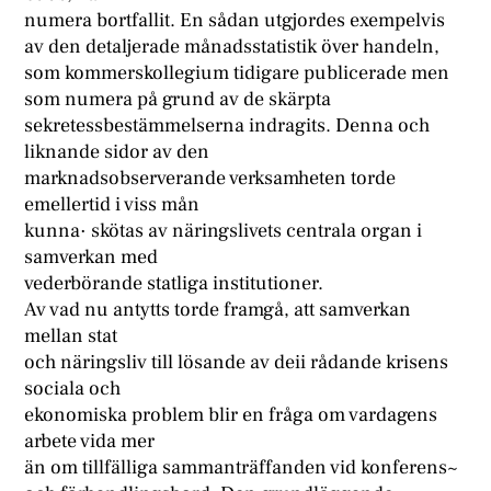
numera bortfallit. En sådan utgjordes exempelvis
av den detaljerade månadsstatistik över handeln,
som kommerskollegium tidigare publicerade men
som numera på grund av de skärpta
sekretessbestämmelserna indragits. Denna och
liknande sidor av den
marknadsobserverande verksamheten torde
emellertid i viss mån
kunna· skötas av näringslivets centrala organ i
samverkan med
vederbörande statliga institutioner.
Av vad nu antytts torde framgå, att samverkan
mellan stat
och näringsliv till lösande av deii rådande krisens
sociala och
ekonomiska problem blir en fråga om vardagens
arbete vida mer
än om tillfälliga sammanträffanden vid konferens~