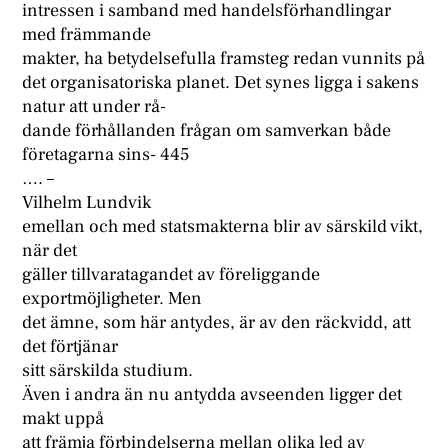
intressen i samband med handelsförhandlingar
med främmande
makter, ha betydelsefulla framsteg redan vunnits på
det organisatoriska planet. Det synes ligga i sakens
natur att under rå-
dande förhållanden frågan om samverkan både
företagarna sins- 445
…. –
Vilhelm Lundvik
emellan och med statsmakterna blir av särskild vikt,
när det
gäller tillvaratagandet av föreliggande
exportmöjligheter. Men
det ämne, som här antydes, är av den räckvidd, att
det förtjänar
sitt särskilda studium.
Även i andra än nu antydda avseenden ligger det
makt uppå
att främja förbindelserna mellan olika led av