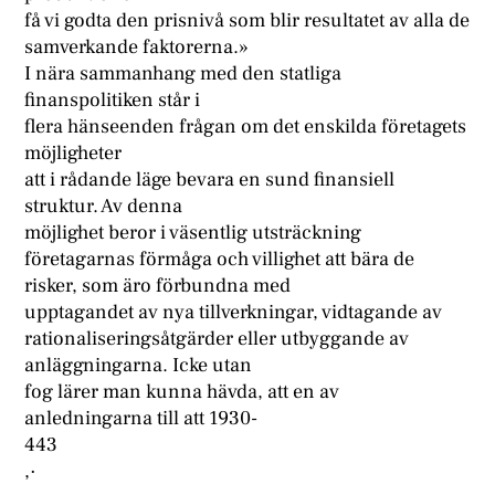
få vi godta den prisnivå som blir resultatet av alla de
samverkande faktorerna.»
I nära sammanhang med den statliga
finanspolitiken står i
flera hänseenden frågan om det enskilda företagets
möjligheter
att i rådande läge bevara en sund finansiell
struktur. Av denna
möjlighet beror i väsentlig utsträckning
företagarnas förmåga och villighet att bära de
risker, som äro förbundna med
upptagandet av nya tillverkningar, vidtagande av
rationaliseringsåtgärder eller utbyggande av
anläggningarna. Icke utan
fog lärer man kunna hävda, att en av
anledningarna till att 1930-
443
,·