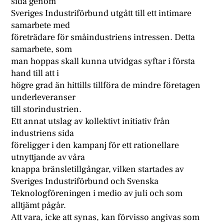
sida genom
Sveriges Industriförbund utgått till ett intimare
samarbete med
företrädare för småindustriens intressen. Detta
samarbete, som
man hoppas skall kunna utvidgas syftar i första
hand till att i
högre grad än hittills tillföra de mindre företagen
underleveranser
till storindustrien.
Ett annat utslag av kollektivt initiativ från
industriens sida
föreligger i den kampanj för ett rationellare
utnyttjande av våra
knappa bränsletillgångar, vilken startades av
Sveriges Industriförbund och Svenska
Teknologföreningen i medio av juli och som
alltjämt pågår.
Att vara, icke att synas, kan förvisso angivas som