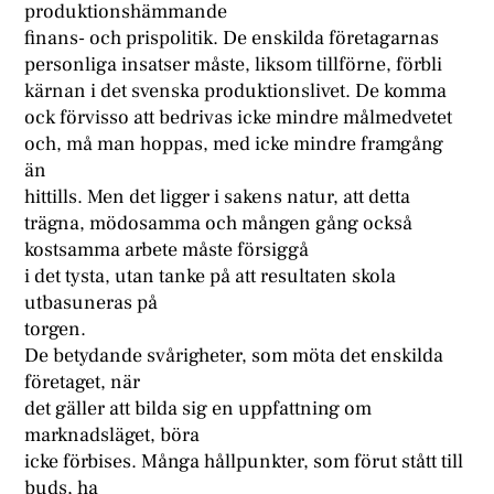
produktionshämmande
finans- och prispolitik. De enskilda företagarnas
personliga insatser måste, liksom tillförne, förbli
kärnan i det svenska produktionslivet. De komma
ock förvisso att bedrivas icke mindre målmedvetet
och, må man hoppas, med icke mindre framgång
än
hittills. Men det ligger i sakens natur, att detta
trägna, mödosamma och mången gång också
kostsamma arbete måste försiggå
i det tysta, utan tanke på att resultaten skola
utbasuneras på
torgen.
De betydande svårigheter, som möta det enskilda
företaget, när
det gäller att bilda sig en uppfattning om
marknadsläget, böra
icke förbises. Många hållpunkter, som förut stått till
buds, ha