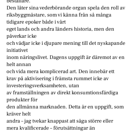
beställare.
Den låter sina vederbörande organ spela den roll av
riksbyggmästare, som vi känna från så många
tidigare epoker både i vårt
eget lands och andra länders historia, men den
påverkar icke
och vädjar icke i djupare mening till det nyskapande
initiativet
inom näringslivet. Dagens uppgift är däremot av en
helt annan
och vida mera komplicerad art. Den innebär ett
krav på aktivisering i främsta rummet icke av
investeringsverksamheten, utan
av framställningen av direkt konsumtionsfärdiga
produkter för
den allmänna marknaden. Detta är en uppgift, som
kräver helt
andra – jag tvekar knappast att säga större eller
mera kvalificerade – förutsättningar än