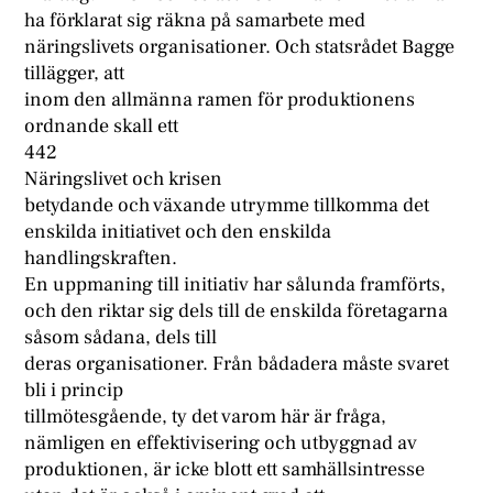
ha förklarat sig räkna på samarbete med
näringslivets organisationer. Och statsrådet Bagge
tillägger, att
inom den allmänna ramen för produktionens
ordnande skall ett
442
Näringslivet och krisen
betydande och växande utrymme tillkomma det
enskilda initiativet och den enskilda
handlingskraften.
En uppmaning till initiativ har sålunda framförts,
och den riktar sig dels till de enskilda företagarna
såsom sådana, dels till
deras organisationer. Från bådadera måste svaret
bli i princip
tillmötesgående, ty det varom här är fråga,
nämligen en effektivisering och utbyggnad av
produktionen, är icke blott ett samhällsintresse