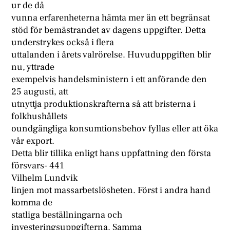
ur de då
vunna erfarenheterna hämta mer än ett begränsat
stöd för bemästrandet av dagens uppgifter. Detta
understrykes också i flera
uttalanden i årets valrörelse. Huvuduppgiften blir
nu, yttrade
exempelvis handelsministern i ett anförande den
25 augusti, att
utnyttja produktionskrafterna så att bristerna i
folkhushållets
oundgängliga konsumtionsbehov fyllas eller att öka
vår export.
Detta blir tillika enligt hans uppfattning den första
försvars- 441
Vilhelm Lundvik
linjen mot massarbetslösheten. Först i andra hand
komma de
statliga beställningarna och
investeringsuppgifterna. Samma