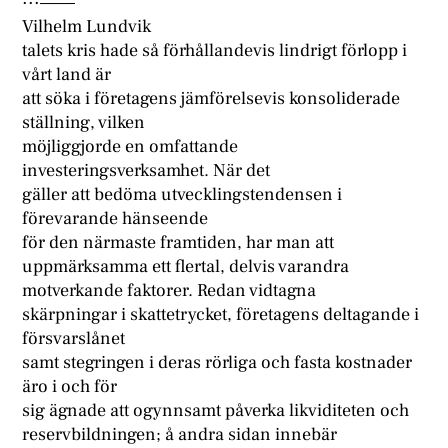
···——–
Vilhelm Lundvik
talets kris hade så förhållandevis lindrigt förlopp i
vårt land är
att söka i företagens jämförelsevis konsoliderade
ställning, vilken
möjliggjorde en omfattande
investeringsverksamhet. När det
gäller att bedöma utvecklingstendensen i
förevarande hänseende
för den närmaste framtiden, har man att
uppmärksamma ett flertal, delvis varandra
motverkande faktorer. Redan vidtagna
skärpningar i skattetrycket, företagens deltagande i
försvarslånet
samt stegringen i deras rörliga och fasta kostnader
äro i och för
sig ägnade att ogynnsamt påverka likviditeten och
reservbildningen; å andra sidan innebär