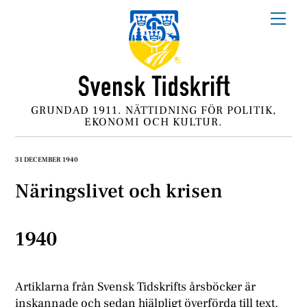
Skip
Me
to
content
GRUNDAD 1911. NÄTTIDNING FÖR POLITIK,
EKONOMI OCH KULTUR.
31 DECEMBER 1940
Näringslivet och krisen
1940
Artiklarna från Svensk Tidskrifts årsböcker är
inskannade och sedan hjälpligt överförda till text.