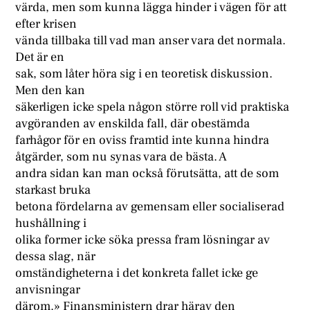
värda, men som kunna lägga hinder i vägen för att
efter krisen
vända tillbaka till vad man anser vara det normala.
Det är en
sak, som låter höra sig i en teoretisk diskussion.
Men den kan
säkerligen icke spela någon större roll vid praktiska
avgöranden av enskilda fall, där obestämda
farhågor för en oviss framtid inte kunna hindra
åtgärder, som nu synas vara de bästa. A
andra sidan kan man också förutsätta, att de som
starkast bruka
betona fördelarna av gemensam eller socialiserad
hushållning i
olika former icke söka pressa fram lösningar av
dessa slag, när
omständigheterna i det konkreta fallet icke ge
anvisningar
därom.» Finansministern drar härav den