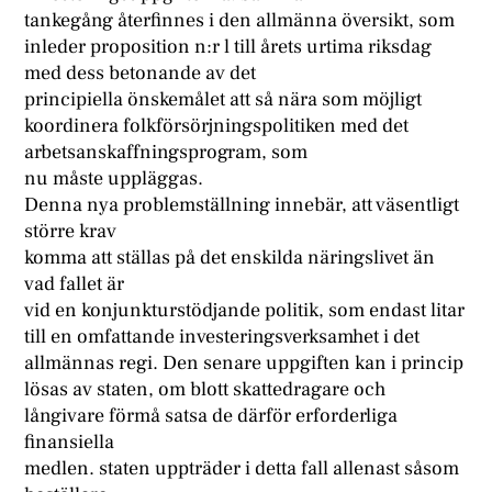
tankegång återfinnes i den allmänna översikt, som
inleder proposition n:r l till årets urtima riksdag
med dess betonande av det
principiella önskemålet att så nära som möjligt
koordinera folkförsörjningspolitiken med det
arbetsanskaffningsprogram, som
nu måste uppläggas.
Denna nya problemställning innebär, att väsentligt
större krav
komma att ställas på det enskilda näringslivet än
vad fallet är
vid en konjunkturstödjande politik, som endast litar
till en omfattande investeringsverksamhet i det
allmännas regi. Den senare uppgiften kan i princip
lösas av staten, om blott skattedragare och
långivare förmå satsa de därför erforderliga
finansiella
medlen. staten uppträder i detta fall allenast såsom