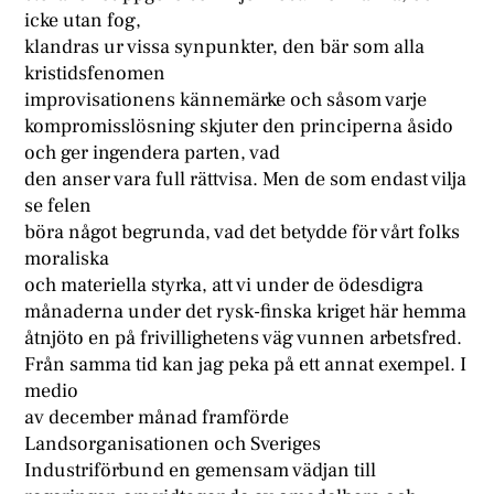
icke utan fog,
klandras ur vissa synpunkter, den bär som alla
kristidsfenomen
improvisationens kännemärke och såsom varje
kompromisslösning skjuter den principerna åsido
och ger ingendera parten, vad
den anser vara full rättvisa. Men de som endast vilja
se felen
böra något begrunda, vad det betydde för vårt folks
moraliska
och materiella styrka, att vi under de ödesdigra
månaderna under det rysk-finska kriget här hemma
åtnjöto en på frivillighetens väg vunnen arbetsfred.
Från samma tid kan jag peka på ett annat exempel. I
medio
av december månad framförde
Landsorganisationen och Sveriges
Industriförbund en gemensam vädjan till