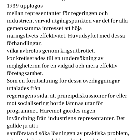
1939 upptogos
mellan representanter för regeringen och
industrien, varvid utgångspunkten var det för alla
gemensamma intresset att höja
näringslivets effektivitet. Huvudsyftet med dessa
förhandlingar,
vilka avbrötos genom krigsutbrottet,
konkretiserades till en undersökning av
möjligheterna för en vidgad och mera effektiv
företagsamhet.
Som en förutsättning för dessa överläggningar
uttalades från
regeringens sida, att principdiskussioner för eller
mot socialisering borde lämnas utanför
programmet. Häremot gjordes ingen
invändning från industriens representanter. Det
gällde ju att i
samförstånd söka lösningen av praktiska problem,