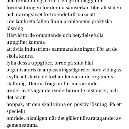
och förhandlingsbord. Den grundläggande
förutsättningen för denna samverkan blir, att staten
och näringslivet förtroendefullt söka att
i de konkreta fallen finna problemens praktiska
lösning.
Härvid torde omfattande och betydelsefulla
uppgifter komma
att åvila industriens sammanslutningar. För att de
skola kunna
fylla dessa uppgifter, torde på sina håll
organisatoriska anpassningsåtgärder böra vidtagas
i syfte att stärka de förhandenvarande organens
ställning. Denna fråga är för närvarande
under övervägande i vederbörande instanser, och
det är att
hoppas, att den skall vinna en positiv lösning. På ett
speciellt
område, nämligen när det gäller tillvaratagandet av
gemensamma