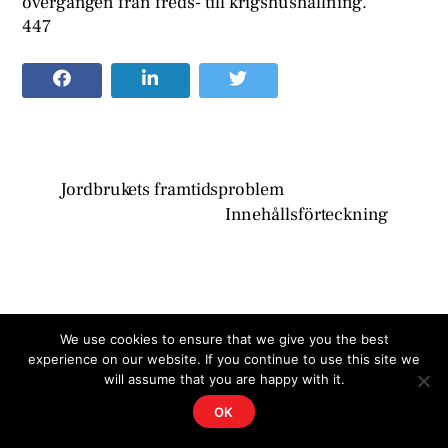
övergången från freds- till krigshushållning.
447
Jordbrukets framtidsproblem
Innehållsförteckning
We use cookies to ensure that we give you the best
experience on our website. If you continue to use this site we
will assume that you are happy with it.
OK