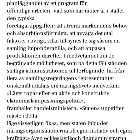
planläggandet av ett program för
offentliga arbeten. Vad som här möter är i stället
den typiska
företagaruppgiften: att utröna marknadens behov
och absorbtionsförmåga, att avväga det otal
faktorer i övrigt, vilka till synes te sig såsom en
samling imponderabilia, och att anpassa
produktionen därefter. I medvetandet om de
begränsade möjligheter, som på detta fält står den
statliga administrationen till förfogande, ha från
flera av samlingsregeringens representanter
önskemål uttalats om näringslivets medverkan.
»Läget ropar efter en aktiv och konstruktiv
ekonomisk anpassningspolitik»,
framhåller handelsministern. »Statens uppgifter
måste i detta
läge visserligen ökas, men staten inbjuder
näringsorganisationerna till egna initiativ och egna
krafttag.» Även ecklesiastikoch finansministrarna