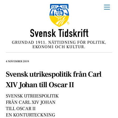
Skip
Me
to
content
GRUNDAD 1911. NÄTTIDNING FÖR POLITIK,
EKONOMI OCH KULTUR.
4 NOVEMBER 2019
Svensk utrikespolitik från Carl
XIV Johan till Oscar II
SVENSK UTRIIESPOLITIK
FRÅN CARL XIV JOHAN
TILL OSCAR II
EN KONTURTECKNING