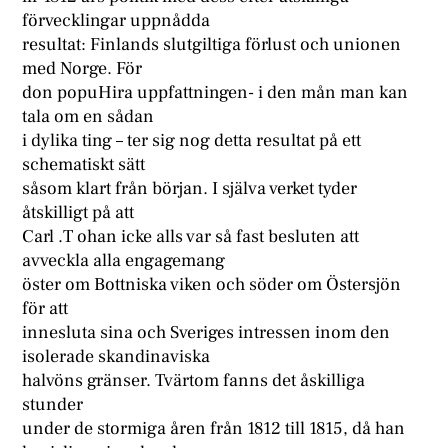
förvecklingar uppnådda
resultat: Finlands slutgiltiga förlust och unionen
med Norge. För
don popuHira uppfattningen- i den mån man kan
tala om en sådan
i dylika ting – ter sig nog detta resultat på ett
schematiskt sätt
såsom klart från början. I själva verket tyder
åtskilligt på att
Carl .T ohan icke alls var så fast besluten att
avveckla alla engagemang
öster om Bottniska viken och söder om Östersjön
för att
innesluta sina och Sveriges intressen inom den
isolerade skandinaviska
halvöns gränser. Tvärtom fanns det åskilliga
stunder
under de stormiga åren från 1812 till 1815, då han