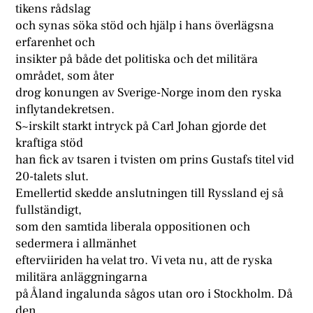
tikens rådslag
och synas söka stöd och hjälp i hans överlägsna
erfarenhet och
insikter på både det politiska och det militära
området, som åter
drog konungen av Sverige-Norge inom den ryska
inflytandekretsen.
S~irskilt starkt intryck på Carl Johan gjorde det
kraftiga stöd
han fick av tsaren i tvisten om prins Gustafs titel vid
20-talets slut.
Emellertid skedde anslutningen till Ryssland ej så
fullständigt,
som den samtida liberala oppositionen och
sedermera i allmänhet
efterviiriden ha velat tro. Vi veta nu, att de ryska
militära anläggningarna
på Åland ingalunda sågos utan oro i Stockholm. Då
den