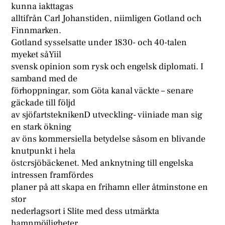
kunna iakttagas
alltifrån Carl Johanstiden, niimligen Gotland och
Finnmarken.
Gotland sysselsatte under 1830- och 40-talen
myeket såYiil
svensk opinion som rysk och engelsk diplomati. I
samband med de
förhoppningar, som Göta kanal väckte – senare
gäckade till följd
av sjöfartsteknikenD utveckling- viiniade man sig
en stark ökning
av öns kommersiella betydelse såsom en blivande
knutpunkt i hela
östcrsjöbäckenet. Med anknytning till engelska
intressen framfördes
planer på att skapa en frihamn eller åtminstone en
stor
nederlagsort i Slite med dess utmärkta
hamnmöjligheter.