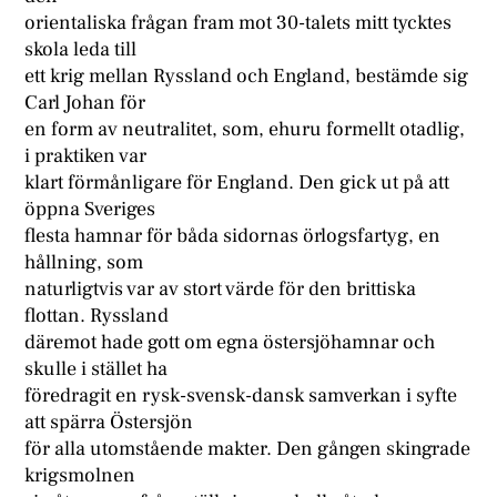
orientaliska frågan fram mot 30-talets mitt tycktes
skola leda till
ett krig mellan Ryssland och England, bestämde sig
Carl Johan för
en form av neutralitet, som, ehuru formellt otadlig,
i praktiken var
klart förmånligare för England. Den gick ut på att
öppna Sveriges
flesta hamnar för båda sidornas örlogsfartyg, en
hållning, som
naturligtvis var av stort värde för den brittiska
flottan. Ryssland
däremot hade gott om egna östersjöhamnar och
skulle i stället ha
föredragit en rysk-svensk-dansk samverkan i syfte
att spärra Östersjön
för alla utomstående makter. Den gången skingrade
krigsmolnen