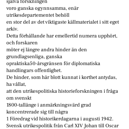
själva forskningen
voro ganska ogynnsamma, enär
utrikesdepartementet behöll
en stor del av det viktigaste källmaterialet i sitt eget
arkiv.
Detta förhållande har emellertid numera upphört,
och forskaren
möter ej längre andra hinder än den
grundlagsenliga, ganska
opraktiska50-årsgränsen för diplomatiska
handlingars offentlighet.
De hinder, som här blott kunnat i korthet antydas,
ha vållat,
att den utrikespolitiska historieforskningen i fråga
om svenskt
1800-tallänge i anmärkningsvärd grad
koncentrerade sig till några
1 Föredrag vid historikerdagarna i augusti 1942.
Svensk utrikespolitik från Carl XIV Johan till Oscar