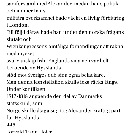
samförstånd med Alexander, medan hans politik
och iin mer hans
militära overksamhet hade väckt en livlig förbittring
i London.
Till följd därav hade han under den norska frågans
slutakt och
Wienkongressens ömtåliga förhandlingar att räkna
med mycket
sval vänskap från Englands sida och var helt
beroende av Hysslands
stöd mot Sveriges och sina egna belackare.
Men denna konstellation skulle icke räcka länge.
Under konflikten
1817-1818 angående den del av Danmarks
statsskuld, som
Norge skulle åtaga sig, tog Alexander kraftigt parti
för Hysslands
445
Torvald T:son Hojer