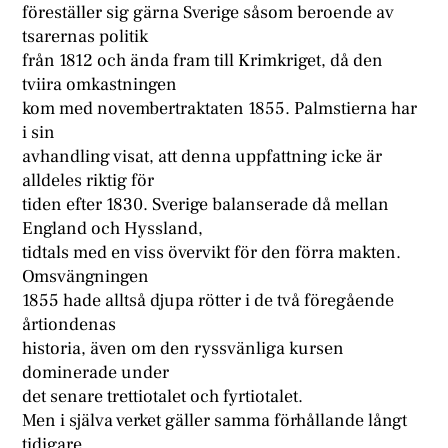
föreställer sig gärna Sverige såsom beroende av
tsarernas politik
från 1812 och ända fram till Krimkriget, då den
tviira omkastningen
kom med novembertraktaten 1855. Palmstierna har
i sin
avhandling visat, att denna uppfattning icke är
alldeles riktig för
tiden efter 1830. Sverige balanserade då mellan
England och Hyssland,
tidtals med en viss övervikt för den förra makten.
Omsvängningen
1855 hade alltså djupa rötter i de två föregående
årtiondenas
historia, även om den ryssvänliga kursen
dominerade under
det senare trettiotalet och fyrtiotalet.
Men i själva verket gäller samma förhållande långt
tidigare.