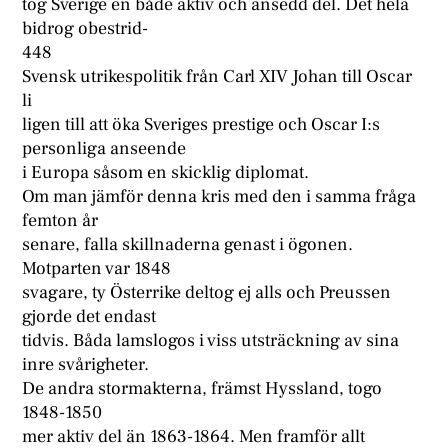
tog Sverige en både aktiv och ansedd del. Det hela
bidrog obestrid-
448
Svensk utrikespolitik från Carl XIV Johan till Oscar
li
ligen till att öka Sveriges prestige och Oscar I:s
personliga anseende
i Europa såsom en skicklig diplomat.
Om man jämför denna kris med den i samma fråga
femton år
senare, falla skillnaderna genast i ögonen.
Motparten var 1848
svagare, ty Österrike deltog ej alls och Preussen
gjorde det endast
tidvis. Båda lamslogos i viss utsträckning av sina
inre svårigheter.
De andra stormakterna, främst Hyssland, togo
1848-1850
mer aktiv del än 1863-1864. Men framför allt