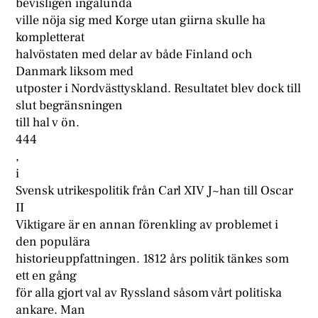
bevisligen ingalunda
ville nöja sig med Korge utan giirna skulle ha
kompletterat
halvöstaten med delar av både Finland och
Danmark liksom med
utposter i Nordvästtyskland. Resultatet blev dock till
slut begränsningen
till hal v ön.
444
,
i
Svensk utrikespolitik från Carl XIV J~han till Oscar
II
Viktigare är en annan förenkling av problemet i
den populära
historieuppfattningen. 1812 års politik tänkes som
ett en gång
för alla gjort val av Ryssland såsom vårt politiska
ankare. Man