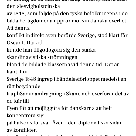
den slesvigholstcinska
av 1848, som följde på den tyska befolkningens i de
båda hertigdömena uppror mot sin danska överhet.
Att denna
konflikt indirekt även berörde Sverige, stod klart för
Oscar I. Därvid
kunde han tillgodogöra sig den starka
skandinavistiska strömningen
bland dc bildade klasserna vid denna tid. Det är
känt, hur
Sverige 1848 ingrep i händelseförloppet medelst en
rätt betydande
trupl)Sammandragning i Skåne och överförandet av
en kår till
Fyen för att möjliggöra för danskarna att helt
koncentrera sig
på halvöns försvar. Åven i den diplomatiska sidan
av konflikten