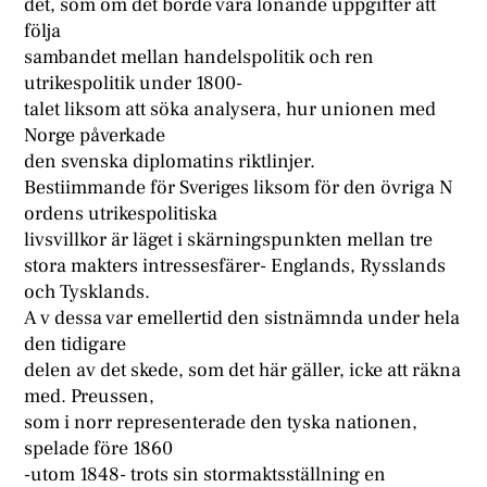
det, som om det borde vara lönande uppgifter att
följa
sambandet mellan handelspolitik och ren
utrikespolitik under 1800-
talet liksom att söka analysera, hur unionen med
Norge påverkade
den svenska diplomatins riktlinjer.
Bestiimmande för Sveriges liksom för den övriga N
ordens utrikespolitiska
livsvillkor är läget i skärningspunkten mellan tre
stora makters intressesfärer- Englands, Rysslands
och Tysklands.
A v dessa var emellertid den sistnämnda under hela
den tidigare
delen av det skede, som det här gäller, icke att räkna
med. Preussen,
som i norr representerade den tyska nationen,
spelade före 1860
-utom 1848- trots sin stormaktsställning en