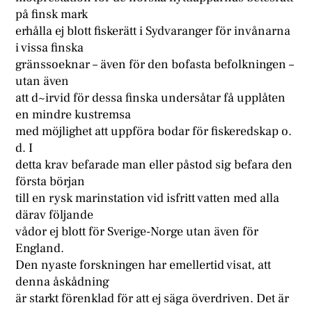
på finsk mark
erhålla ej blott fiskerätt i Sydvaranger för invånarna
i vissa finska
gränssoeknar – även för den bofasta befolkningen –
utan även
att d~irvid för dessa finska undersåtar få upplåten
en mindre kustremsa
med möjlighet att uppföra bodar för fiskeredskap o.
d. I
detta krav befarade man eller påstod sig befara den
första början
till en rysk marinstation vid isfritt vatten med alla
därav följande
vådor ej blott för Sverige-Norge utan även för
England.
Den nyaste forskningen har emellertid visat, att
denna åskådning
är starkt förenklad för att ej säga överdriven. Det är