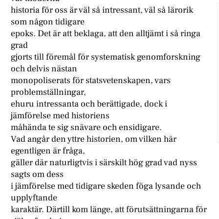
historia för oss är väl så intressant, väl så lärorik
som någon tidigare
epoks. Det är att beklaga, att den alltjämt i så ringa
grad
gjorts till föremål för systematisk genomforskning
och delvis nästan
monopoliserats för statsvetenskapen, vars
problemställningar,
ehuru intressanta och berättigade, dock i
jämförelse med historiens
måhända te sig snävare och ensidigare.
Vad angår den yttre historien, om vilken här
egentligen är fråga,
gäller där naturligtvis i särskilt hög grad vad nyss
sagts om dess
i jämförelse med tidigare skeden föga lysande och
upplyftande
karaktär. Därtill kom länge, att förutsättningarna för