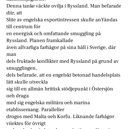
Denna tanke väckte ovilja i Ryssland. Man befarade
diir, att
Slite av engelska exportintressen skulle anYändas
till centrum för
en energisk och omfattande smuggling på
Ryssland. Planen framkallade
även allvarliga farhågor på sina håll i Sverige, där
man
dels fruktade konflikter med Ryssland på grund av
smugglingen,
dels befarade, att en engelskt betonad handelsplats
lätt skulle utveckla
sig till en allmän brittisk stödjepunkt i Östersjön
oeh draga
med sig engelska militära oeh marina
etablissemang. Paralleller
drogos med Malta oeh Korfu. Liknande farhågor
viiektes för övrigt