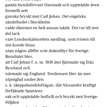
gamla bundsförvant Danmark och uppträdde även
formellt sett
ganska bryskt mot Carl Johan. Det engelska
sändebudet i Stockholm
valde däremot en helt annan taktik. Det var till stor
del tack
vare Londonkabinettets medling, som tvisten till
sist kunde lösas
utan någon alltför svår dekonfityr för Sverige.
Resultatet blev,
att Carl Johan f. o. m. 1818 åter fjärmade sig från
Ryssland och
närmade sig England. Tendensen blev än mer
utpräglad under den
s. k. skeppshandelsfrågan, där Alexander kraftigt
förfäktade Spaniens
sak och uppträdde hotfullt och bryskt mot Sverige.
Följden