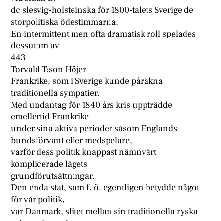
dc slesvig-holsteinska för 1800-talets Sverige de
storpolitiska ödestimmarna.
En intermittent men ofta dramatisk roll spelades
dessutom av
443
Torvald T:son Höjer
Frankrike, som i Sverige kunde påräkna
traditionella sympatier.
Med undantag för 1840 års kris uppträdde
emellertid Frankrike
under sina aktiva perioder såsom Englands
bundsförvant eller medspelare,
varför dess politik knappast nämnvärt
komplicerade lägets
grundförutsättningar.
Den enda stat, som f. ö. egentligen betydde något
för vår politik,
var Danmark, slitet mellan sin traditionella ryska