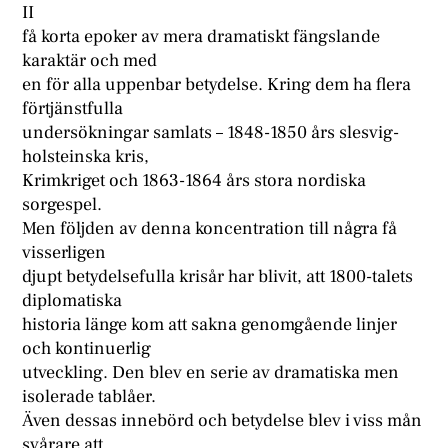
II
få korta epoker av mera dramatiskt fängslande
karaktär och med
en för alla uppenbar betydelse. Kring dem ha flera
förtjänstfulla
undersökningar samlats – 1848-1850 års slesvig-
holsteinska kris,
Krimkriget och 1863-1864 års stora nordiska
sorgespel.
Men följden av denna koncentration till några få
visserligen
djupt betydelsefulla krisår har blivit, att 1800-talets
diplomatiska
historia länge kom att sakna genomgående linjer
och kontinuerlig
utveckling. Den blev en serie av dramatiska men
isolerade tablåer.
Även dessas innebörd och betydelse blev i viss mån
svårare att