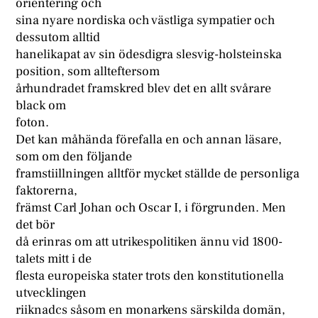
orientering och
sina nyare nordiska och västliga sympatier och
dessutom alltid
hanelikapat av sin ödesdigra slesvig-holsteinska
position, som allteftersom
århundradet framskred blev det en allt svårare
black om
foton.
Det kan måhända förefalla en och annan läsare,
som om den följande
framstiillningen alltför mycket ställde de personliga
faktorerna,
främst Carl Johan och Oscar I, i förgrunden. Men
det bör
då erinras om att utrikespolitiken ännu vid 1800-
talets mitt i de
flesta europeiska stater trots den konstitutionella
utvecklingen
riiknadcs såsom en monarkens särskilda domän,