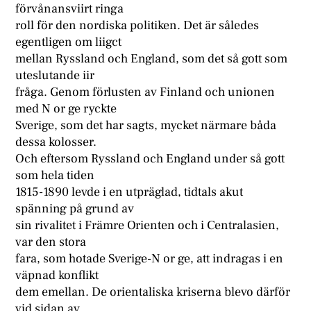
förvånansviirt ringa
roll för den nordiska politiken. Det är således
egentligen om liigct
mellan Ryssland och England, som det så gott som
uteslutande iir
fråga. Genom förlusten av Finland och unionen
med N or ge ryckte
Sverige, som det har sagts, mycket närmare båda
dessa kolosser.
Och eftersom Ryssland och England under så gott
som hela tiden
1815-1890 levde i en utpräglad, tidtals akut
spänning på grund av
sin rivalitet i Främre Orienten och i Centralasien,
var den stora
fara, som hotade Sverige-N or ge, att indragas i en
väpnad konflikt
dem emellan. De orientaliska kriserna blevo därför
vid sidan av