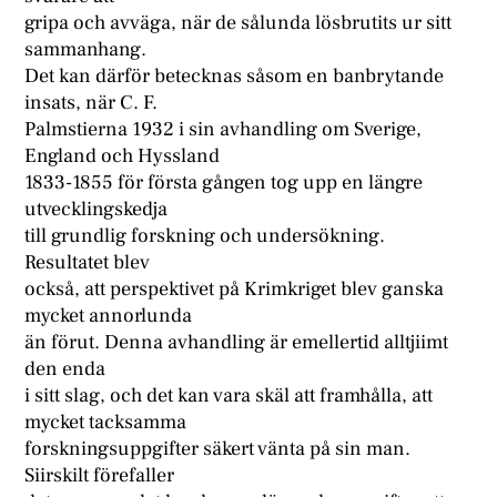
gripa och avväga, när de sålunda lösbrutits ur sitt
sammanhang.
Det kan därför betecknas såsom en banbrytande
insats, när C. F.
Palmstierna 1932 i sin avhandling om Sverige,
England och Hyssland
1833-1855 för första gången tog upp en längre
utvecklingskedja
till grundlig forskning och undersökning.
Resultatet blev
också, att perspektivet på Krimkriget blev ganska
mycket annorlunda
än förut. Denna avhandling är emellertid alltjiimt
den enda
i sitt slag, och det kan vara skäl att framhålla, att
mycket tacksamma
forskningsuppgifter säkert vänta på sin man.
Siirskilt förefaller