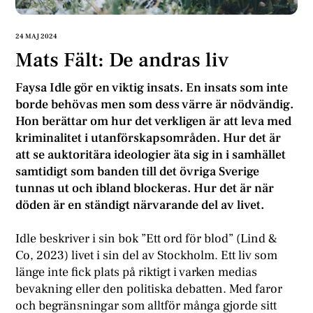
24 MAJ 2024
Mats Fält: De andras liv
Faysa Idle gör en viktig insats. En insats som inte
borde behövas men som dess värre är nödvändig.
Hon berättar om hur det verkligen är att leva med
kriminalitet i utanförskapsområden. Hur det är
att se auktoritära ideologier äta sig in i samhället
samtidigt som banden till det övriga Sverige
tunnas ut och ibland blockeras. Hur det är när
döden är en ständigt närvarande del av livet.
Idle beskriver i sin bok ”Ett ord för blod” (Lind &
Co, 2023) livet i sin del av Stockholm. Ett liv som
länge inte fick plats på riktigt i varken medias
bevakning eller den politiska debatten. Med faror
och begränsningar som alltför många gjorde sitt