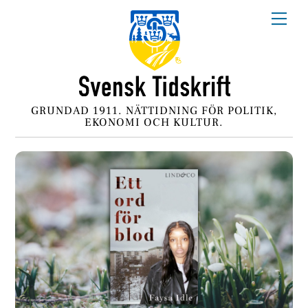
Skip
Me
to
content
GRUNDAD 1911. NÄTTIDNING FÖR POLITIK,
EKONOMI OCH KULTUR.