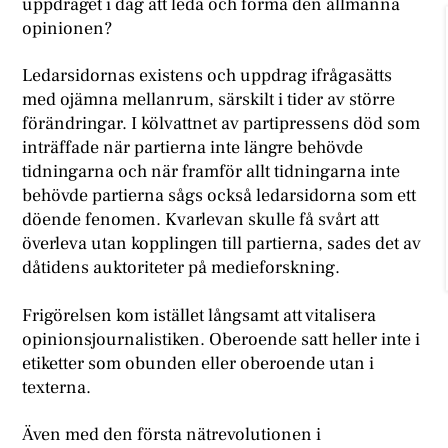
uppdraget i dag att leda och forma den allmänna
opinionen?
Ledarsidornas existens och uppdrag ifrågasätts
med ojämna mellanrum, särskilt i tider av större
förändringar. I kölvattnet av partipressens död som
inträffade när partierna inte längre behövde
tidningarna och när framför allt tidningarna inte
behövde partierna sågs också ledarsidorna som ett
döende fenomen. Kvarlevan skulle få svårt att
överleva utan kopplingen till partierna, sades det av
dåtidens auktoriteter på medieforskning.
Frigörelsen kom istället långsamt att vitalisera
opinionsjournalistiken. Oberoende satt heller inte i
etiketter som obunden eller oberoende utan i
texterna.
Även med den första nätrevolutionen i