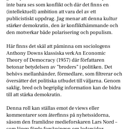
inte bara ses som konflikt och där det finns en
(intellektuell) ambition att vara del av ett
publicistiskt uppdrag. Jag menar att denna kultur
stärker demokratin, den är konflikthämmande och
den motverkar både polarisering och populism.
Här finns det skäl att påminna om sociologens
Anthony Downs klassiska verk An Economic
Theory of Democracy (1957) där författaren
betonar betydelsen av ”broders” i politiken. Det
behövs mellanhänder, förmedlare, som filtrerar och
översätter det politiska utbudet till väljarna. Genom
saklig, bred och begriplig information kan de bidra
till att stärka demokratin.
Denna roll kan ställas emot de views eller
kommentarer som återfinns på nyhetssidorna,
såsom den framlidne medieforskaren Lars Nord –
som länge förde forskningen om ledarsidor