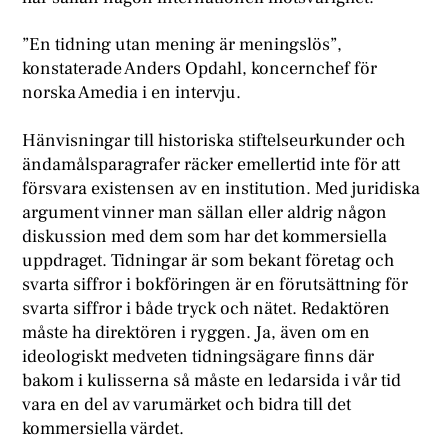
”En tidning utan mening är meningslös”,
konstaterade Anders Opdahl, koncernchef för
norska Amedia i en intervju.
Hänvisningar till historiska stiftelseurkunder och
ändamålsparagrafer räcker emellertid inte för att
försvara existensen av en institution. Med juridiska
argument vinner man sällan eller aldrig någon
diskussion med dem som har det kommersiella
uppdraget. Tidningar är som bekant företag och
svarta siffror i bokföringen är en förutsättning för
svarta siffror i både tryck och nätet. Redaktören
måste ha direktören i ryggen. Ja, även om en
ideologiskt medveten tidningsägare finns där
bakom i kulisserna så måste en ledarsida i vår tid
vara en del av varumärket och bidra till det
kommersiella värdet.