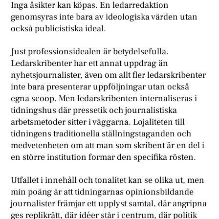
Inga åsikter kan köpas. En ledarredaktion
genomsyras inte bara av ideologiska värden utan
också publicistiska ideal.
Just professionsidealen är betydelsefulla.
Ledarskribenter har ett annat uppdrag än
nyhetsjournalister, även om allt fler ledarskribenter
inte bara presenterar uppföljningar utan också
egna scoop. Men ledarskribenten internaliseras i
tidningshus där pressetik och journalistiska
arbetsmetoder sitter i väggarna. Lojaliteten till
tidningens traditionella ställningstaganden och
medvetenheten om att man som skribent är en del i
en större institution formar den specifika rösten.
Utfallet i innehåll och tonalitet kan se olika ut, men
min poäng är att tidningarnas opinionsbildande
journalister främjar ett upplyst samtal, där angripna
ges replikrätt, där idéer står i centrum, där politik