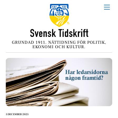
Skip
Me
to
content
GRUNDAD 1911. NÄTTIDNING FÖR POLITIK,
EKONOMI OCH KULTUR.
5 DECEMBER 2025