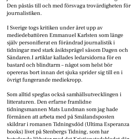
Den påstås till och med försvaga trovärdigheten för
journalistiken.
I Sverige togs kritiken under året upp av
mediedebattören Emmanuel Karlsten som länge
själv personifierat en förändrad journalistik i
tidningar med stark åsiktsprägel såsom Dagen och
Sändaren.I artiklar kallades ledarsidorna för en
bastard och blindtarm – något som helst bör
opereras bort innan det sjuka sprider sig till en i
övrigt fungerande mediekropp.
Som alltid speglas också samhällsutvecklingen i
litteraturen. Den erfarne framlidne
tidningsmannen Mats Lundman som jag hade
förmånen att arbeta med på Smålandsposten
skildrar i romanen Tidningsdöd (Ultima Esperanza
books) livet på Stenbergs Tidning, som har