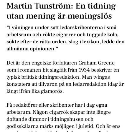
Martin Tunström: En tidning
utan mening är meningslös
”I våningen under satt ledarskribenterna i små
arbetsrum och rökte cigarrer och tuggade kola,
sökte efter de rätta orden, slog i lexikon, ledde den
allmänna opinionen.”
Det är den engelske författaren Graham Greene
som i romanen Ett slagfält från 1934 beskriver en
typisk brittisk tidningsredaktion. Man tvingas
konstatera att tillvaron på en ledarredaktion idag är
långt ifrån lika glamorös.
Få redaktörer eller skribenter har i dag egna
arbetsrum. Någon cigarrök skapar inte längre
doftande dimmor i tidningshusen och
godisskålarna märks möjligen i juletid. Och är ens