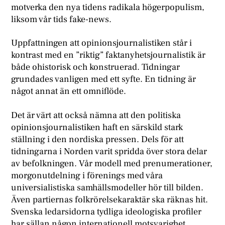
motverka den nya tidens radikala högerpopulism,
liksom vår tids fake-news.
Uppfattningen att opinionsjournalistiken står i
kontrast med en ”riktig” faktanyhetsjournalistik är
både ohistorisk och konstruerad. Tidningar
grundades vanligen med ett syfte. En tidning är
något annat än ett omniflöde.
Det är värt att också nämna att den politiska
opinionsjournalistiken haft en särskild stark
ställning i den nordiska pressen. Dels för att
tidningarna i Norden varit spridda över stora delar
av befolkningen. Vår modell med prenumerationer,
morgonutdelning i förenings med våra
universialistiska samhällsmodeller hör till bilden.
Även partiernas folkrörelsekaraktär ska räknas hit.
Svenska ledarsidorna tydliga ideologiska profiler
har sällan någon internationell motsvarighet.