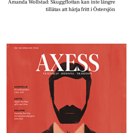
Amanda Wollstad: Skuggflottan kan inte längre
tillåtas att härja fritt i Östersjön