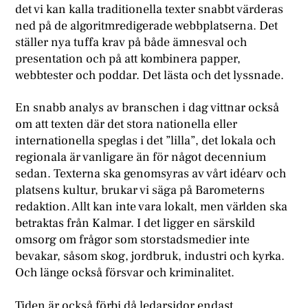
det vi kan kalla traditionella texter snabbt värderas
ned på de algoritmredigerade webbplatserna. Det
ställer nya tuffa krav på både ämnesval och
presentation och på att kombinera papper,
webbtester och poddar. Det lästa och det lyssnade.
En snabb analys av branschen i dag vittnar också
om att texten där det stora nationella eller
internationella speglas i det ”lilla”, det lokala och
regionala är vanligare än för något decennium
sedan. Texterna ska genomsyras av vårt idéarv och
platsens kultur, brukar vi säga på Barometerns
redaktion. Allt kan inte vara lokalt, men världen ska
betraktas från Kalmar. I det ligger en särskild
omsorg om frågor som storstadsmedier inte
bevakar, såsom skog, jordbruk, industri och kyrka.
Och länge också försvar och kriminalitet.
Tiden är också förbi då ledarsidor endast