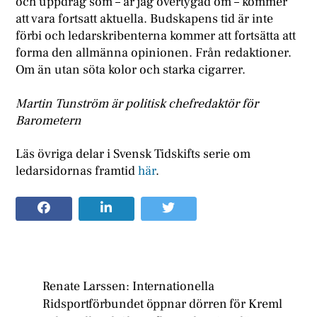
och uppdrag som – är jag övertygad om – kommer
att vara fortsatt aktuella. Budskapens tid är inte
förbi och ledarskribenterna kommer att fortsätta att
forma den allmänna opinionen. Från redaktioner.
Om än utan söta kolor och starka cigarrer.
Martin Tunström är politisk chefredaktör för
Barometern
Läs övriga delar i Svensk Tidskifts serie om
ledarsidornas framtid
här
.
Renate Larssen: Internationella
Ridsportförbundet öppnar dörren för Kreml