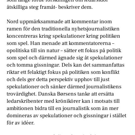
åtskilliga steg framåt- beskriver dem.
Nord uppmärksammade att kommentar inom
ramen för den traditionella nyhetsjournalistiken
koncentreras kring spekulationer kring politiken
som spel. Han menade att kommentatorerna –
opolitiska till sin natur – sätter ett fokus på politik
som spel och därmed ägnade sig åt spekulationer
och tomma gissningar. Dels kan det sammanfattas
riktar ett felaktigt fokus på politiken som konflikt
och dels ger detta perspektiv upphov till just
spekulationer och sänker därmed journalistikens
trovärdighet. Danska Børsens tanke att ersätta
ledarskribenter med krönikörer kan i motsats till
ambitionen bidra till en journalistik som än mer
domineras av spekulationer och gissningar i stället
för av idéer.