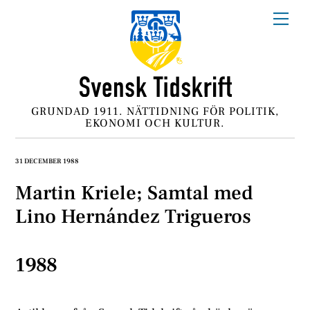
Skip
Me
to
content
GRUNDAD 1911. NÄTTIDNING FÖR POLITIK,
EKONOMI OCH KULTUR.
31 DECEMBER 1988
Martin Kriele; Samtal med
Lino Hernández Trigueros
1988