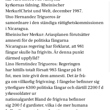
kyrkornas tidning, Rheinischer
MerkurIChrist und Welt, december 1987.
Uno Hernandez Trigueros är
samordnare i den ständiga rättighetskommissionen
i Nicaragua.
Rheinischer Merkur: Ariasplanen förutsätter
amnesti för de politiska fångarna
Nicaraguas regering har förklarat, att 981
fångar skulle ha frigivits. Är denna punkt
därmed uppfylld?
Lino Herntindez Trigueros: Regeringen
har hittills totalt försatt 985 fångar på fri
fot, men inte givit dem amnesti. Det är frå-
ga om villkorlig frigivning. I fängelse befinner sig
ytterligare 6300 politiska fångar och därtill 2200 f d
yrkessoldater ur
nationalgardet Bland de frigivna befinner
sig 200 f d gardister, vilka i de mer humana