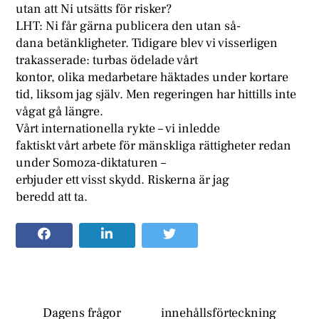
utan att Ni utsätts för risker?
LHT: Ni får gärna publicera den utan så-
dana betänkligheter. Tidigare blev vi visserligen
trakasserade: turbas ödelade vårt
kontor, olika medarbetare häktades under kortare
tid, liksom jag själv. Men regeringen har hittills inte
vågat gå längre.
Vårt internationella rykte – vi inledde
faktiskt vårt arbete för mänskliga rättigheter redan
under Somoza-diktaturen –
erbjuder ett visst skydd. Riskerna är jag
beredd att ta.
Dagens frågor
innehållsförteckning