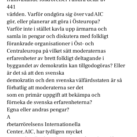
441
världen. Varför ondgöra sig över vad AIC
gör, eller planerar att göra i Östeuropa?
Varför inte i stället kavla upp ärmarna och
samla in pengar och diskutera med folkligt
förankrade organisationer i Öst- och
Centraleuropa på vilket sätt moderaternas
erfarenheter av brett folkligt deltagande i
byggandet av demokratin kan tillgodogöras? Eller
är det så att den svenska
demokratin och den svenska välfärdsstaten är så
förhatlig att moderaterna ser det
som en primär uppgift att bekämpa och
förneka de svenska erfarenheterna?
Egna eller andras pengar?
A
rbetarrörelsens Internationella
Center, AIC, har tydligen mycket