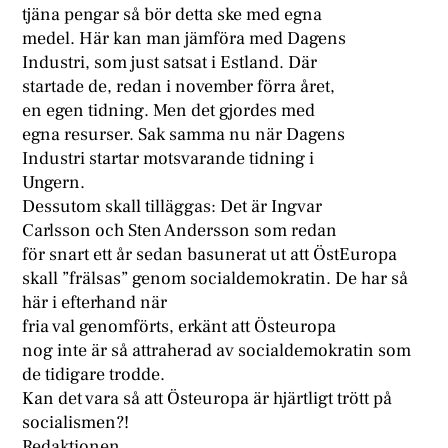
tjäna pengar så bör detta ske med egna
medel. Här kan man jämföra med Dagens
Industri, som just satsat i Estland. Där
startade de, redan i november förra året,
en egen tidning. Men det gjordes med
egna resurser. Sak samma nu när Dagens
Industri startar motsvarande tidning i
Ungern.
Dessutom skall tilläggas: Det är Ingvar
Carlsson och Sten Andersson som redan
för snart ett år sedan basunerat ut att ÖstEuropa
skall ”frälsas” genom socialdemokratin. De har så
här i efterhand när
fria val genomförts, erkänt att Östeuropa
nog inte är så attraherad av socialdemokratin som
de tidigare trodde.
Kan det vara så att Östeuropa är hjärtligt trött på
socialismen?!
Redaktionen