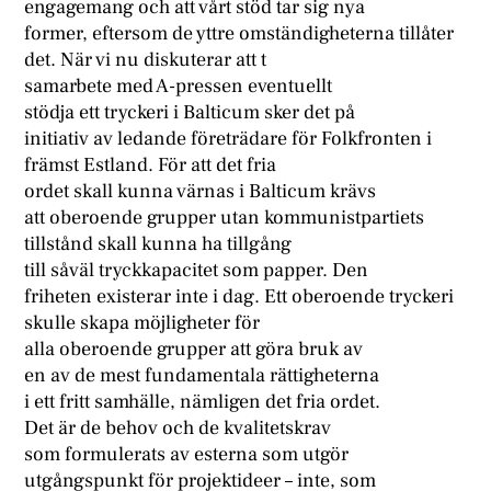
engagemang och att vårt stöd tar sig nya
former, eftersom de yttre omständigheterna tillåter
det. När vi nu diskuterar att t
samarbete med A-pressen eventuellt
stödja ett tryckeri i Balticum sker det på
initiativ av ledande företrädare för Folkfronten i
främst Estland. För att det fria
ordet skall kunna värnas i Balticum krävs
att oberoende grupper utan kommunistpartiets
tillstånd skall kunna ha tillgång
till såväl tryckkapacitet som papper. Den
friheten existerar inte i dag. Ett oberoende tryckeri
skulle skapa möjligheter för
alla oberoende grupper att göra bruk av
en av de mest fundamentala rättigheterna
i ett fritt samhälle, nämligen det fria ordet.
Det är de behov och de kvalitetskrav
som formulerats av esterna som utgör
utgångspunkt för projektideer – inte, som