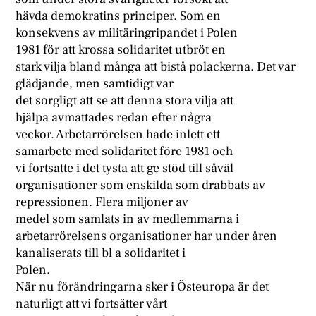
hävda demokratins principer. Som en
konsekvens av militäringripandet i Polen
1981 för att krossa solidaritet utbröt en
stark vilja bland många att bistå polackerna. Det var
glädjande, men samtidigt var
det sorgligt att se att denna stora vilja att
hjälpa avmattades redan efter några
veckor. Arbetarrörelsen hade inlett ett
samarbete med solidaritet före 1981 och
vi fortsatte i det tysta att ge stöd till såväl
organisationer som enskilda som drabbats av
repressionen. Flera miljoner av
medel som samlats in av medlemmarna i
arbetarrörelsens organisationer har under åren
kanaliserats till bl a solidaritet i
Polen.
När nu förändringarna sker i Östeuropa är det
naturligt att vi fortsätter vårt