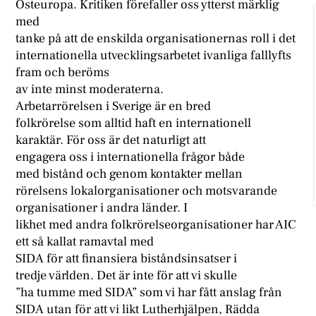
Östeuropa. Kritiken förefaller oss ytterst märklig
med
tanke på att de enskilda organisationernas roll i det
internationella utvecklingsarbetet ivanliga falllyfts
fram och beröms
av inte minst moderaterna.
Arbetarrörelsen i Sverige är en bred
folkrörelse som alltid haft en internationell
karaktär. För oss är det naturligt att
engagera oss i internationella frågor både
med bistånd och genom kontakter mellan
rörelsens lokalorganisationer och motsvarande
organisationer i andra länder. I
likhet med andra folkrörelseorganisationer har AIC
ett så kallat ramavtal med
SIDA för att finansiera biståndsinsatser i
tredje världen. Det är inte för att vi skulle
”ha tumme med SIDA” som vi har fått anslag från
SIDA utan för att vi likt Lutherhjälpen, Rädda