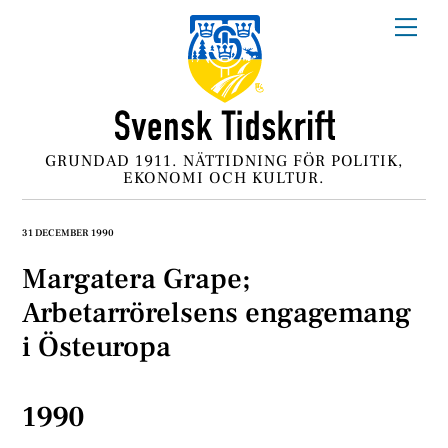
Skip
Me
to
content
GRUNDAD 1911. NÄTTIDNING FÖR POLITIK,
EKONOMI OCH KULTUR.
31 DECEMBER 1990
Margatera Grape;
Arbetarrörelsens engagemang
i Östeuropa
1990