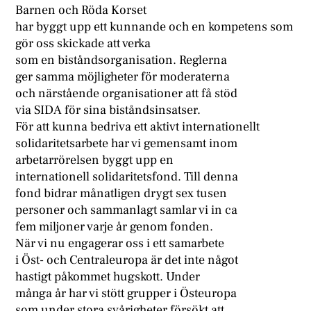
Barnen och Röda Korset
har byggt upp ett kunnande och en kompetens som
gör oss skickade att verka
som en biståndsorganisation. Reglerna
ger samma möjligheter för moderaterna
och närstående organisationer att få stöd
via SIDA för sina biståndsinsatser.
För att kunna bedriva ett aktivt internationellt
solidaritetsarbete har vi gemensamt inom
arbetarrörelsen byggt upp en
internationell solidaritetsfond. Till denna
fond bidrar månatligen drygt sex tusen
personer och sammanlagt samlar vi in ca
fem miljoner varje år genom fonden.
När vi nu engagerar oss i ett samarbete
i Öst- och Centraleuropa är det inte något
hastigt påkommet hugskott. Under
många år har vi stött grupper i Östeuropa
som under stora svårigheter försökt att