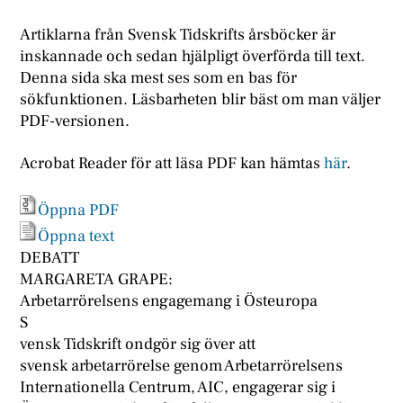
Artiklarna från Svensk Tidskrifts årsböcker är
inskannade och sedan hjälpligt överförda till text.
Denna sida ska mest ses som en bas för
sökfunktionen. Läsbarheten blir bäst om man väljer
PDF-versionen.
Acrobat Reader för att läsa PDF kan hämtas
här
.
Öppna PDF
Öppna text
DEBATT
MARGARETA GRAPE:
Arbetarrörelsens engagemang i Östeuropa
S
vensk Tidskrift ondgör sig över att
svensk arbetarrörelse genom Arbetarrörelsens
Internationella Centrum, AIC, engagerar sig i