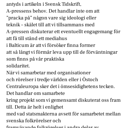
antyds i artikeln i Svensk Tidskrift,
A-pressens behov. Det handlar inte om att
”pracka på” någon vare sig ideologi eller
teknik – skälet till att vi tillsammans med
A-pressen diskuterar ett eventuellt engagemang för
att få till stånd ett mediahus
i Balticum är att vi försöker finna former
att så långt vi förmår leva upp till de förväntningar
som finns på vår praktiska
solidaritet.
När vi samarbetar med organisationer
och rörelser i tredje världen eller i Östoch
Centraleuropa sker det i ömsesidighetens tecken.
Det handlar om samarbete
kring projekt som vi gemensamt diskuterat oss fram
till. Detta är helt i enlighet
med vad statsmakterna avsett för samarbetet mellan
svenska folkrörelser och
framväxande folkrörelser i andra delar av