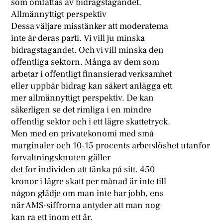
som omfattas av bidragstagandet.
Allmännyttigt perspektiv
Dessa väljare misstänker att moderatema
inte är deras parti. Vi vill ju minska
bidragstagandet. Och vi vill minska den
offentliga sektorn. Många av dem som
arbetar i offentligt finansierad verksamhet
eller uppbär bidrag kan säkert anlägga ett
mer allmännyttigt perspektiv. De kan
säkerligen se det rimliga i en mindre
offentlig sektor och i ett lägre skattetryck.
Men med en privatekonomi med små
marginaler och 10-15 procents arbetslöshet utanfor
forvaltningsknuten gäller
det for individen att tänka på sitt. 450
kronor i lägre skatt per månad är inte till
någon glädje om man inte har jobb, ens
när AMS-siffrorna antyder att man nog
kan ra ett inom ett år.