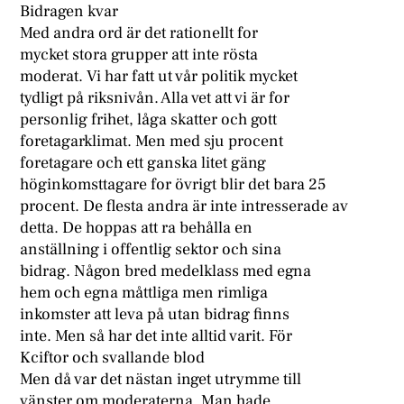
Bidragen kvar
Med andra ord är det rationellt for
mycket stora grupper att inte rösta
moderat. Vi har fatt ut vår politik mycket
tydligt på riksnivån. Alla vet att vi är for
personlig frihet, låga skatter och gott
foretagarklimat. Men med sju procent
foretagare och ett ganska litet gäng
höginkomsttagare for övrigt blir det bara 25
procent. De flesta andra är inte intresserade av
detta. De hoppas att ra behålla en
anställning i offentlig sektor och sina
bidrag. Någon bred medelklass med egna
hem och egna måttliga men rimliga
inkomster att leva på utan bidrag finns
inte. Men så har det inte alltid varit. För
Kciftor och svallande blod
Men då var det nästan inget utrymme till
vänster om moderaterna. Man hade