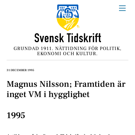
Skip
Me
to
content
GRUNDAD 1911. NÄTTIDNING FÖR POLITIK,
EKONOMI OCH KULTUR.
31 DECEMBER 1995
Magnus Nilsson; Framtiden är
inget VM i hygglighet
1995