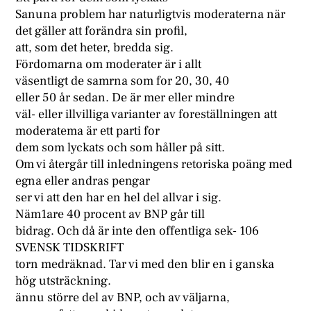
Sanuna problem har naturligtvis moderaterna när
det gäller att forändra sin profil,
att, som det heter, bredda sig.
Fördomarna om moderater är i allt
väsentligt de samrna som for 20, 30, 40
eller 50 år sedan. De är mer eller mindre
väl- eller illvilliga varianter av foreställningen att
moderatema är ett parti for
dem som lyckats och som håller på sitt.
Om vi återgår till inledningens retoriska poäng med
egna eller andras pengar
ser vi att den har en hel del allvar i sig.
Näm1are 40 procent av BNP går till
bidrag. Och då är inte den offentliga sek- 106
SVENSK TIDSKRIFT
torn medräknad. Tar vi med den blir en i ganska
hög utsträckning.
ännu större del av BNP, och av väljarna,