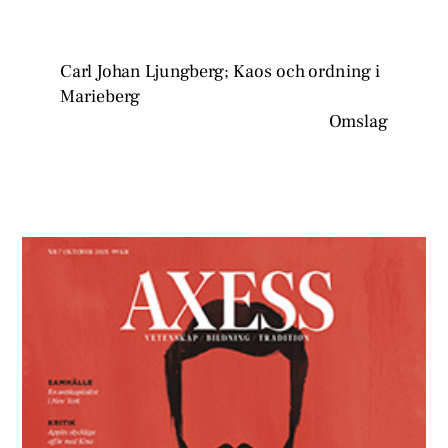
Carl Johan Ljungberg; Kaos och ordning i
Marieberg
Omslag