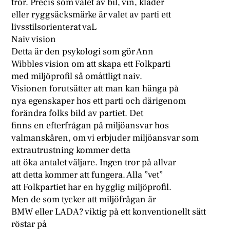
tror. Precis som valet av bil, vin, kläder
eller ryggsäcksmärke är valet av parti ett
livsstilsorienterat vaL
Naiv vision
Detta är den psykologi som gör Ann
Wibbles vision om att skapa ett Folkparti
med miljöprofil så omåttligt naiv.
Visionen forutsätter att man kan hänga på
nya egenskaper hos ett parti och därigenom
forändra folks bild av partiet. Det
finns en efterfrågan på miljöansvar hos
valmanskåren, om vi erbjuder miljöansvar som
extrautrustning kommer detta
att öka antalet väljare. Ingen tror på allvar
att detta kommer att fungera. Alla ”vet”
att Folkpartiet har en hygglig miljöprofil.
Men de som tycker att miljöfrågan är
BMW eller LADA? viktig på ett konventionellt sätt
röstar på