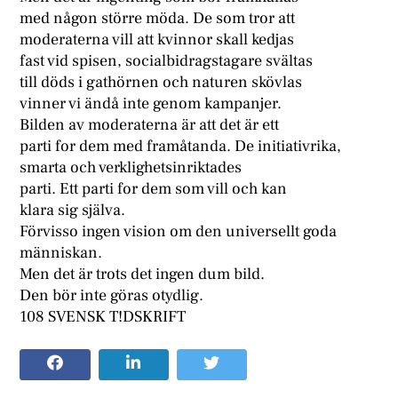
med någon större möda. De som tror att
moderaterna vill att kvinnor skall kedjas
fast vid spisen, socialbidragstagare svältas
till döds i gathörnen och naturen skövlas
vinner vi ändå inte genom kampanjer.
Bilden av moderaterna är att det är ett
parti for dem med framåtanda. De initiativrika,
smarta och verklighetsinriktades
parti. Ett parti for dem som vill och kan
klara sig själva.
Förvisso ingen vision om den universellt goda
människan.
Men det är trots det ingen dum bild.
Den bör inte göras otydlig.
108 SVENSK T!DSKRIFT