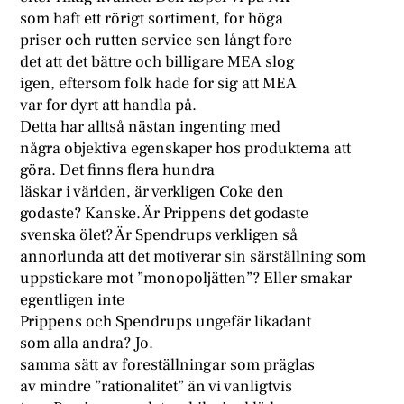
som haft ett rörigt sortiment, for höga
priser och rutten service sen långt fore
det att det bättre och billigare MEA slog
igen, eftersom folk hade for sig att MEA
var for dyrt att handla på.
Detta har alltså nästan ingenting med
några objektiva egenskaper hos produktema att
göra. Det finns flera hundra
läskar i världen, är verkligen Coke den
godaste? Kanske. Är Prippens det godaste
svenska ölet? Är Spendrups verkligen så
annorlunda att det motiverar sin särställning som
uppstickare mot ”monopoljätten”? Eller smakar
egentligen inte
Prippens och Spendrups ungefär likadant
som alla andra? Jo.
samma sätt av foreställningar som präglas
av mindre ”rationalitet” än vi vanligtvis