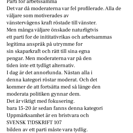
Parti för arbetssamma
Det var då moderaterna var fel profilerade. Alla de
väljare som motiverades av
vänstervågens kraft röstade till vänster.
Men många väljare önskade naturligtvis
ett parti for de inititativrikas och arbetsammas
legitima anspråk på utrymme for
sin skaparkraft och rätt till sina egna
pengar. Men moderaterna var på den
tiden inte ett tydligt alternativ.
I dag är det annorlunda. Nästan alla i
denna kategori röstar moderat. Och det
kommer de att fortsätta med så länge den
moderata politiken gynnar dem.
Det är viktigt med fokusering.
bara 15-20 år sedan fanns denna kategori
Uppmärksamhet är en bristvara och
SVENSK T!DSKRIFT 107
bilden av ett parti måste vara tydlig.