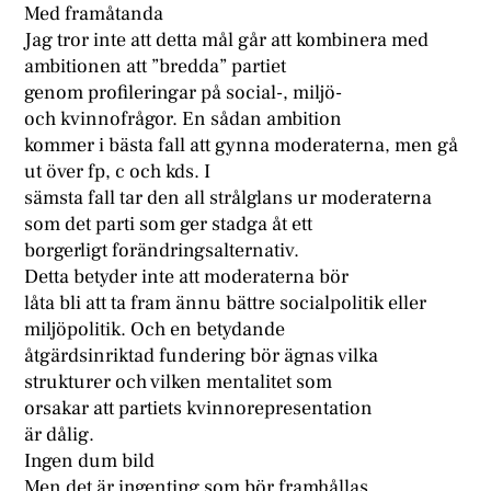
Med framåtanda
Jag tror inte att detta mål går att kombinera med
ambitionen att ”bredda” partiet
genom profileringar på social-, miljö-
och kvinnofrågor. En sådan ambition
kommer i bästa fall att gynna moderaterna, men gå
ut över fp, c och kds. I
sämsta fall tar den all strålglans ur moderaterna
som det parti som ger stadga åt ett
borgerligt forändringsalternativ.
Detta betyder inte att moderaterna bör
låta bli att ta fram ännu bättre socialpolitik eller
miljöpolitik. Och en betydande
åtgärdsinriktad fundering bör ägnas vilka
strukturer och vilken mentalitet som
orsakar att partiets kvinnorepresentation
är dålig.
Ingen dum bild
Men det är ingenting som bör framhållas