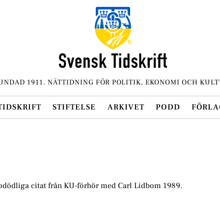
UNDAD 1911. NÄTTIDNING FÖR POLITIK, EKONOMI OCH KULT
TIDSKRIFT
STIFTELSE
ARKIVET
PODD
FÖRLA
odödliga citat från KU-förhör med Carl Lidbom 1989.