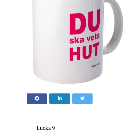
Lucka 9