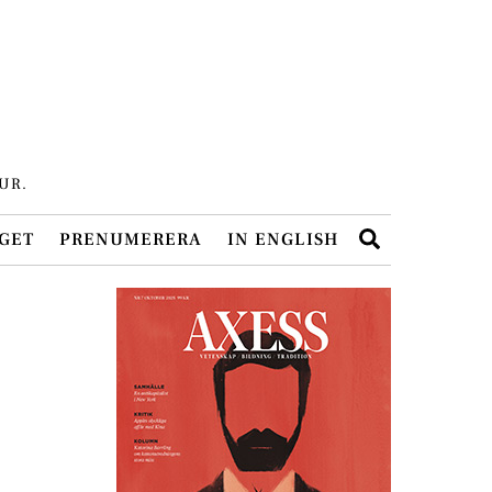
UR.
Search
GET
PRENUMERERA
IN ENGLISH