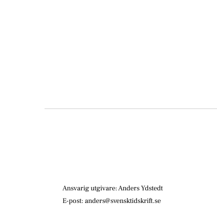
Ansvarig utgivare: Anders Ydstedt
E-post: anders@svensktidskrift.se