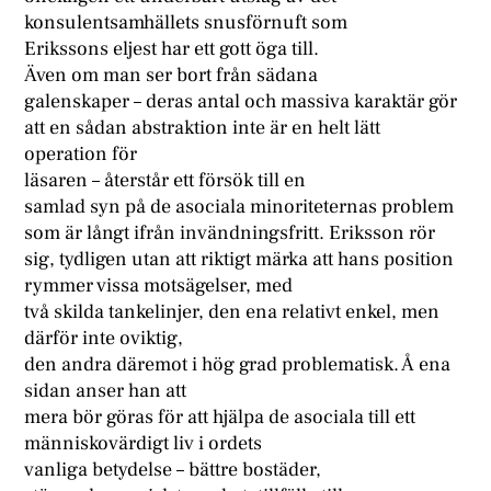
konsulentsamhällets snusförnuft som
Erikssons eljest har ett gott öga till.
Även om man ser bort från sädana
galenskaper – deras antal och massiva karaktär gör
att en sådan abstraktion inte är en helt lätt
operation för
läsaren – återstår ett försök till en
samlad syn på de asociala minoriteternas problem
som är långt ifrån invändningsfritt. Eriksson rör
sig, tydligen utan att riktigt märka att hans position
rymmer vissa motsägelser, med
två skilda tankelinjer, den ena relativt enkel, men
därför inte oviktig,
den andra däremot i hög grad problematisk. Å ena
sidan anser han att
mera bör göras för att hjälpa de asociala till ett
människovärdigt liv i ordets
vanliga betydelse – bättre bostäder,