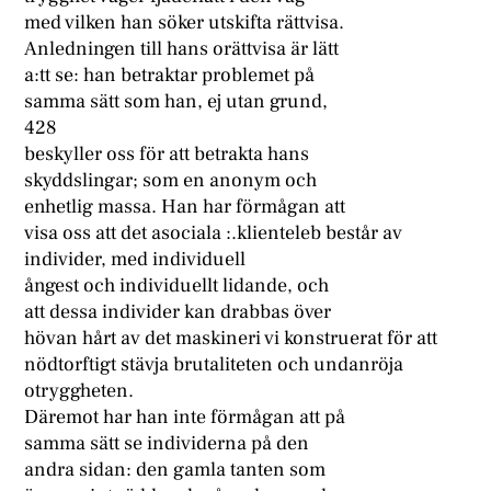
med vilken han söker utskifta rättvisa.
Anledningen till hans orättvisa är lätt
a:tt se: han betraktar problemet på
samma sätt som han, ej utan grund,
428
beskyller oss för att betrakta hans
skyddslingar; som en anonym och
enhetlig massa. Han har förmågan att
visa oss att det asociala :.klienteleb består av
individer, med individuell
ångest och individuellt lidande, och
att dessa individer kan drabbas över
hövan hårt av det maskineri vi konstruerat för att
nödtorftigt stävja brutaliteten och undanröja
otryggheten.
Däremot har han inte förmågan att på
samma sätt se individerna på den
andra sidan: den gamla tanten som