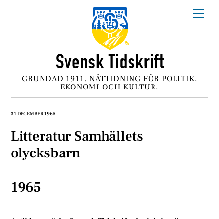
Skip
Me
to
content
GRUNDAD 1911. NÄTTIDNING FÖR POLITIK,
EKONOMI OCH KULTUR.
31 DECEMBER 1965
Litteratur Samhällets
olycksbarn
1965