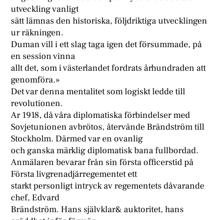
utveckling vanligt
sätt lämnas den historiska, följdriktiga utvecklingen
ur räkningen.
Duman vill i ett slag taga igen det försummade, på
en session vinna
allt det, som i västerlandet fordrats århundraden att
genomföra.»
Det var denna mentalitet som logiskt ledde till
revolutionen.
Ar 1918, då våra diplomatiska förbindelser med
Sovjetunionen avbrötos, återvände Brändström till
Stockholm. Därmed var en ovanlig
och ganska märklig diplomatisk bana fullbordad.
Anmälaren bevarar från sin första officerstid på
Första livgrenadjärregementet ett
starkt personligt intryck av regementets dåvarande
chef, Edvard
Brändström. Hans självklar& auktoritet, hans