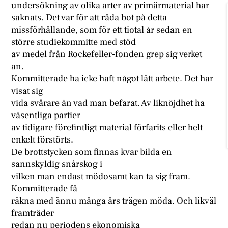
undersökning av olika arter av primärmaterial har
saknats. Det var för att råda bot på detta
missförhållande, som för ett tiotal år sedan en
större studiekommitte med stöd
av medel från Rockefeller-fonden grep sig verket
an.
Kommitterade ha icke haft något lätt arbete. Det har
visat sig
vida svårare än vad man befarat. Av liknöjdhet ha
väsentliga partier
av tidigare förefintligt material förfarits eller helt
enkelt förstörts.
De brottstycken som finnas kvar bilda en
sannskyldig snårskog i
vilken man endast mödosamt kan ta sig fram.
Kommitterade få
räkna med ännu många års trägen möda. Och likväl
framträder
redan nu periodens ekonomiska