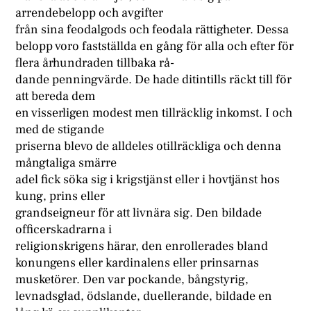
arrendebelopp och avgifter
från sina feodalgods och feodala rättigheter. Dessa
belopp voro fastställda en gång för alla och efter för
flera århundraden tillbaka rå-
dande penningvärde. De hade ditintills räckt till för
att bereda dem
en visserligen modest men tillräcklig inkomst. I och
med de stigande
priserna blevo de alldeles otillräckliga och denna
mångtaliga smärre
adel fick söka sig i krigstjänst eller i hovtjänst hos
kung, prins eller
grandseigneur för att livnära sig. Den bildade
officerskadrarna i
religionskrigens härar, den enrollerades bland
konungens eller kardinalens eller prinsarnas
musketörer. Den var pockande, bångstyrig,
levnadsglad, ödslande, duellerande, bildade en