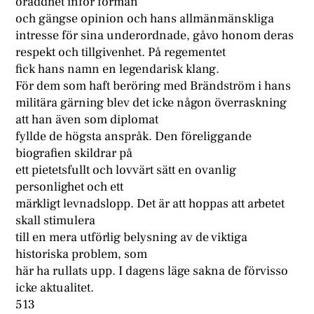
oräddhet inför förmän
och gängse opinion och hans allmänmänskliga
intresse för sina underordnade, gåvo honom deras
respekt och tillgivenhet. På regementet
fick hans namn en legendarisk klang.
För dem som haft beröring med Brändström i hans
militära gärning blev det icke någon överraskning
att han även som diplomat
fyllde de högsta anspråk. Den föreliggande
biografien skildrar på
ett pietetsfullt och lovvärt sätt en ovanlig
personlighet och ett
märkligt levnadslopp. Det är att hoppas att arbetet
skall stimulera
till en mera utförlig belysning av de viktiga
historiska problem, som
här ha rullats upp. I dagens läge sakna de förvisso
icke aktualitet.
513