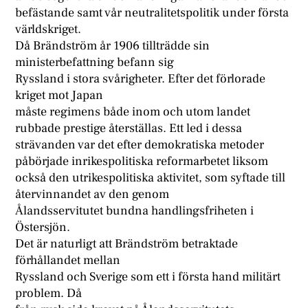
befästande samt vår neutralitetspolitik under första
världskriget.
Då Brändström år 1906 tillträdde sin
ministerbefattning befann sig
Ryssland i stora svårigheter. Efter det förlorade
kriget mot Japan
måste regimens både inom och utom landet
rubbade prestige återställas. Ett led i dessa
strävanden var det efter demokratiska metoder
påbörjade inrikespolitiska reformarbetet liksom
också den utrikespolitiska aktivitet, som syftade till
återvinnandet av den genom
Ålandsservitutet bundna handlingsfriheten i
Östersjön.
Det är naturligt att Brändström betraktade
förhållandet mellan
Ryssland och Sverige som ett i första hand militärt
problem. Då