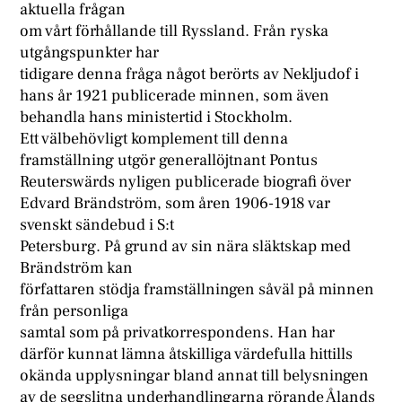
aktuella frågan
om vårt förhållande till Ryssland. Från ryska
utgångspunkter har
tidigare denna fråga något berörts av Nekljudof i
hans år 1921 publicerade minnen, som även
behandla hans ministertid i Stockholm.
Ett välbehövligt komplement till denna
framställning utgör generallöjtnant Pontus
Reuterswärds nyligen publicerade biografi över
Edvard Brändström, som åren 1906-1918 var
svenskt sändebud i S:t
Petersburg. På grund av sin nära släktskap med
Brändström kan
författaren stödja framställningen såväl på minnen
från personliga
samtal som på privatkorrespondens. Han har
därför kunnat lämna åtskilliga värdefulla hittills
okända upplysningar bland annat till belysningen
av de segslitna underhandlingarna rörande Ålands