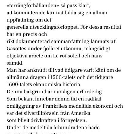
»terrängförhållanden» så pass klart,
att kommitterade kunnat bilda sig en allmän
uppfattning om det
generella utvecklingsförloppet. För dessa resultat
har en precis och
rikt dokumenterad sammanfattning lämnats uti
Gaxottes under fjolåret utkomna, mångsidigt
objektiva arbete om Le roi soleil och hans
samtid.
Man har anknutit till vad tidigare varit känt om de
allmänna dragen i 1500-talets och det tidigare
1600-talets ekonomiska historia.
Denna bakgrund är nämligen erforderlig.
Som bekant innebar denna tid en radikal
omläggning av Frankrikes medeltida ekonomi och
var det silvertillförseln från Amerika
som blivit drivkraften i förnyelsen.
Under de medeltida århundradena hade