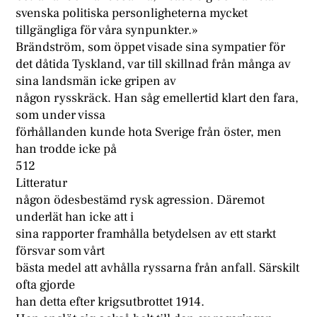
svenska politiska personligheterna mycket
tillgängliga för våra synpunkter.»
Brändström, som öppet visade sina sympatier för
det dåtida Tyskland, var till skillnad från många av
sina landsmän icke gripen av
någon rysskräck. Han såg emellertid klart den fara,
som under vissa
förhållanden kunde hota Sverige från öster, men
han trodde icke på
512
Litteratur
någon ödesbestämd rysk agression. Däremot
underlät han icke att i
sina rapporter framhålla betydelsen av ett starkt
försvar som vårt
bästa medel att avhålla ryssarna från anfall. Särskilt
ofta gjorde
han detta efter krigsutbrottet 1914.