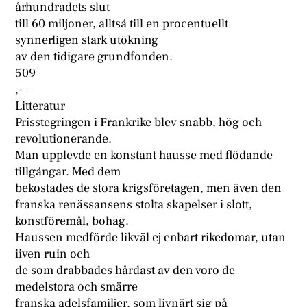
århundradets slut
till 60 miljoner, alltså till en procentuellt
synnerligen stark utökning
av den tidigare grundfonden.
509
,- –
Litteratur
Prisstegringen i Frankrike blev snabb, hög och
revolutionerande.
Man upplevde en konstant hausse med flödande
tillgångar. Med dem
bekostades de stora krigsföretagen, men även den
franska renässansens stolta skapelser i slott,
konstföremål, bohag.
Haussen medförde likväl ej enbart rikedomar, utan
iiven ruin och
de som drabbades hårdast av den voro de
medelstora och smärre
franska adelsfamiljer, som livnärt sig på