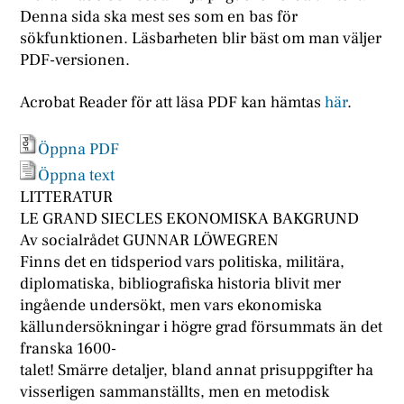
Denna sida ska mest ses som en bas för
sökfunktionen. Läsbarheten blir bäst om man väljer
PDF-versionen.
Acrobat Reader för att läsa PDF kan hämtas
här
.
Öppna PDF
Öppna text
LITTERATUR
LE GRAND SIECLES EKONOMISKA BAKGRUND
Av socialrådet GUNNAR LÖWEGREN
Finns det en tidsperiod vars politiska, militära,
diplomatiska, bibliografiska historia blivit mer
ingående undersökt, men vars ekonomiska
källundersökningar i högre grad försummats än det
franska 1600-
talet! Smärre detaljer, bland annat prisuppgifter ha
visserligen sammanställts, men en metodisk