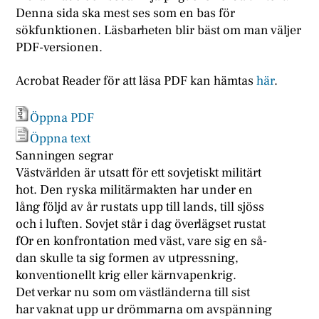
Denna sida ska mest ses som en bas för
sökfunktionen. Läsbarheten blir bäst om man väljer
PDF-versionen.
Acrobat Reader för att läsa PDF kan hämtas
här
.
Öppna PDF
Öppna text
Sanningen segrar
Västvärlden är utsatt för ett sovjetiskt militärt
hot. Den ryska militärmakten har under en
lång följd av år rustats upp till lands, till sjöss
och i luften. Sovjet står i dag överlägset rustat
fOr en konfrontation med väst, vare sig en så-
dan skulle ta sig formen av utpressning,
konventionellt krig eller kärnvapenkrig.
Det verkar nu som om västländerna till sist
har vaknat upp ur drömmarna om avspänning