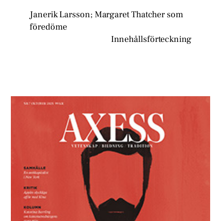
Janerik Larsson; Margaret Thatcher som
föredöme
Innehållsförteckning