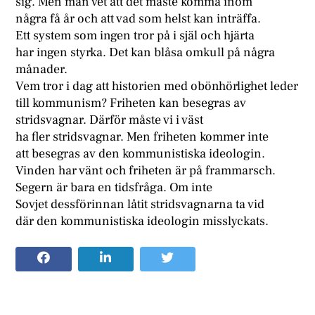
sig. Men man vet att det måste komma inom
några få år och att vad som helst kan inträffa.
Ett system som ingen tror på i själ och hjärta
har ingen styrka. Det kan blåsa omkull på några
månader.
Vem tror i dag att historien med obönhörlighet leder
till kommunism? Friheten kan besegras av
stridsvagnar. Därför måste vi i väst
ha fler stridsvagnar. Men friheten kommer inte
att besegras av den kommunistiska ideologin.
Vinden har vänt och friheten är på frammarsch.
Segern är bara en tidsfråga. Om inte
Sovjet dessförinnan låtit stridsvagnarna ta vid
där den kommunistiska ideologin misslyckats.