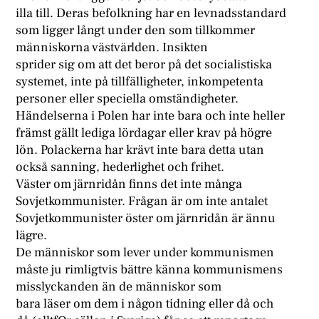
illa till. Deras befolkning har en levnadsstandard
som ligger långt under den som tillkommer
människorna västvärlden. Insikten
sprider sig om att det beror på det socialistiska
systemet, inte på tillfälligheter, inkompetenta
personer eller speciella omständigheter.
Händelserna i Polen har inte bara och inte heller
främst gällt lediga lördagar eller krav på högre
lön. Polackerna har krävt inte bara detta utan
också sanning, hederlighet och frihet.
Väster om järnridån finns det inte många
Sovjetkommunister. Frågan är om inte antalet
Sovjetkommunister öster om järnridån är ännu
lägre.
De människor som lever under kommunismen
måste ju rimligtvis bättre känna kommunismens
misslyckanden än de människor som
bara läser om dem i någon tidning eller då och