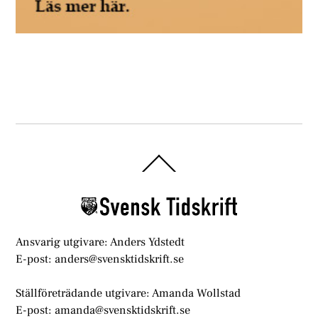
Back
To
Top
Ansvarig utgivare: Anders Ydstedt
E-post: anders@svensktidskrift.se
Ställföreträdande utgivare: Amanda Wollstad
E-post: amanda@svensktidskrift.se