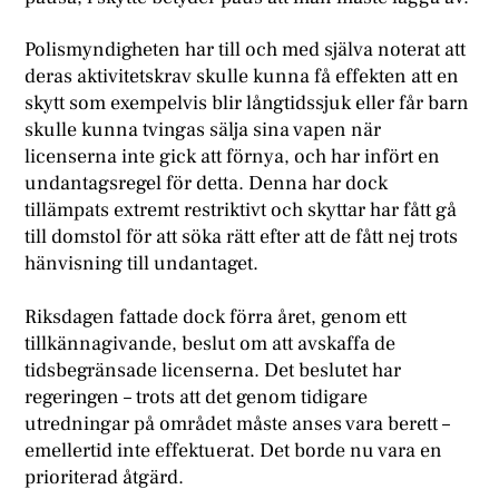
Polismyndigheten har till och med själva noterat att
deras aktivitetskrav skulle kunna få effekten att en
skytt som exempelvis blir långtidssjuk eller får barn
skulle kunna tvingas sälja sina vapen när
licenserna inte gick att förnya, och har infört en
undantagsregel för detta. Denna har dock
tillämpats extremt restriktivt och skyttar har fått gå
till domstol för att söka rätt efter att de fått nej trots
hänvisning till undantaget.
Riksdagen fattade dock förra året, genom ett
tillkännagivande, beslut om att avskaffa de
tidsbegränsade licenserna. Det beslutet har
regeringen – trots att det genom tidigare
utredningar på området måste anses vara berett –
emellertid inte effektuerat. Det borde nu vara en
prioriterad åtgärd.