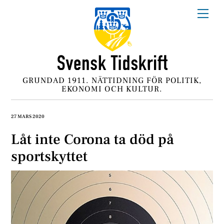
Skip
Me
to
content
GRUNDAD 1911. NÄTTIDNING FÖR POLITIK,
EKONOMI OCH KULTUR.
27 MARS 2020
Låt inte Corona ta död på
sportskyttet