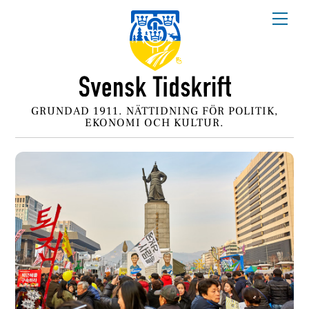
Skip
Me
to
content
GRUNDAD 1911. NÄTTIDNING FÖR POLITIK,
EKONOMI OCH KULTUR.