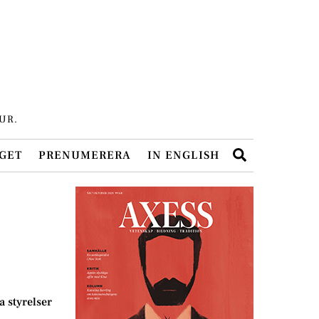
UR.
Search
GET
PRENUMERERA
IN ENGLISH
a styrelser