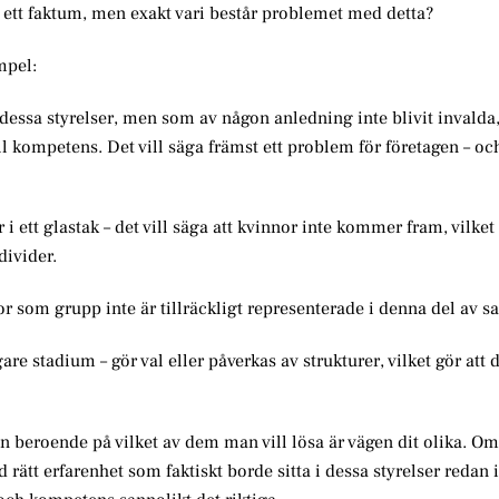
r ett faktum, men exakt vari består problemet med detta?
mpel:
dessa styrelser, men som av någon anledning inte blivit invalda, 
l kompetens. Det vill säga främst ett problem för företagen – och
i ett glastak – det vill säga att kvinnor inte kommer fram, vilket
divider.
r som grupp inte är tillräckligt representerade i denna del av s
are stadium – gör val eller påverkas av strukturer, vilket gör att 
eroende på vilket av dem man vill lösa är vägen dit olika. Om 
rätt erfarenhet som faktiskt borde sitta i dessa styrelser redan 