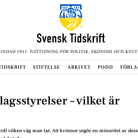
UNDAD 1911. NÄTTIDNING FÖR POLITIK, EKONOMI OCH KULT
TIDSKRIFT
STIFTELSE
ARKIVET
PODD
FÖRLA
lagsstyrelser – vilket är
ll vilken väg man tar. Att kvinnor utgör en minoritet av dess