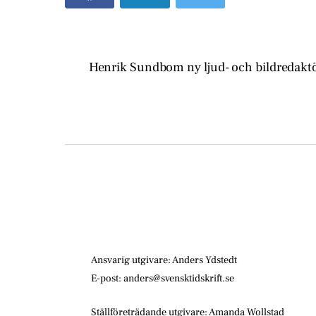
Henrik Sundbom ny ljud- och bildredakt
Ansvarig utgivare: Anders Ydstedt
E-post: anders@svensktidskrift.se
Ställföreträdande utgivare: Amanda Wollstad