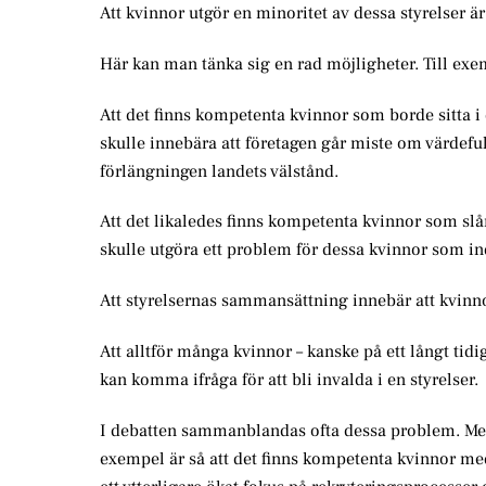
Att kvinnor utgör en minoritet av dessa styrelser ä
Här kan man tänka sig en rad möjligheter. Till exe
Att det finns kompetenta kvinnor som borde sitta i 
skulle innebära att företagen går miste om värdeful
förlängningen landets välstånd.
Att det likaledes finns kompetenta kvinnor som slår 
skulle utgöra ett problem för dessa kvinnor som in
Att styrelsernas sammansättning innebär att kvinno
Att alltför många kvinnor – kanske på ett långt tidig
kan komma ifråga för att bli invalda i en styrelser.
I debatten sammanblandas ofta dessa problem. Men b
exempel är så att det finns kompetenta kvinnor med 