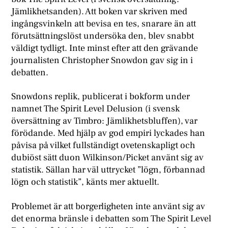
Jämlikhetsanden). Att boken var skriven med
ingångsvinkeln att bevisa en tes, snarare än att
förutsättningslöst undersöka den, blev snabbt
väldigt tydligt. Inte minst efter att den grävande
journalisten Christopher Snowdon gav sig in i
debatten.
Snowdons replik, publicerat i bokform under
namnet The Spirit Level Delusion (i svensk
översättning av Timbro: Jämlikhetsbluffen), var
förödande. Med hjälp av god empiri lyckades han
påvisa på vilket fullständigt ovetenskapligt och
dubiöst sätt duon Wilkinson/Picket använt sig av
statistik. Sällan har väl uttrycket ”lögn, förbannad
lögn och statistik”, känts mer aktuellt.
Problemet är att borgerligheten inte använt sig av
det enorma bränsle i debatten som The Spirit Level