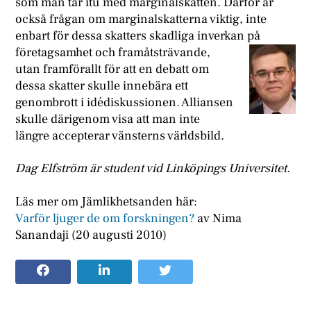
som man tar itu med marginalskatten. Därför är
också frågan om marginalskatterna viktig, inte
enbart för dessa skatters skadliga inverkan på
företagsamhet och
framåtsträvande,
utan framförallt för att en debatt om
dessa skatter skulle innebära ett
genombrott i idédiskussionen. Alliansen
skulle därigenom visa att man inte
längre accepterar vänsterns världsbild.
Dag Elfström är student vid Linköpings Universitet.
Läs mer om Jämlikhetsanden här:
Varför ljuger de om forskningen?
av Nima
Sanandaji (20 augusti 2010)