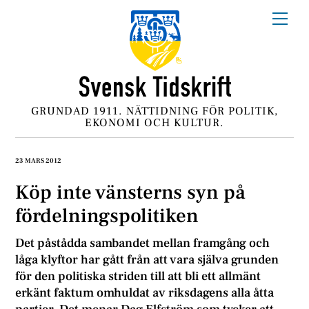
Skip
Me
to
content
GRUNDAD 1911. NÄTTIDNING FÖR POLITIK,
EKONOMI OCH KULTUR.
23 MARS 2012
Köp inte vänsterns syn på
fördelningspolitiken
Det påstådda sambandet mellan framgång och
låga klyftor har gått från att vara själva grunden
för den politiska striden till att bli ett allmänt
erkänt faktum omhuldat av riksdagens alla åtta