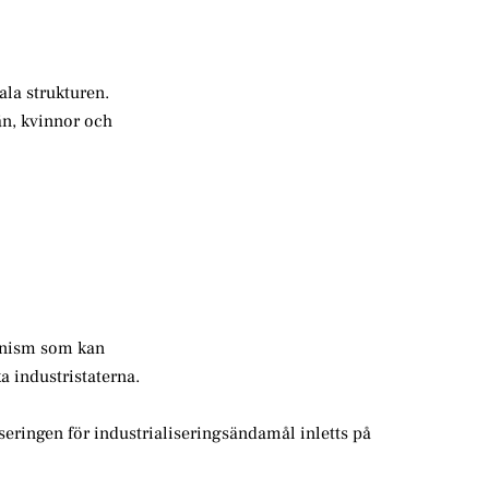
la strukturen.
n, kvinnor och
unism som kan
a industristaterna.
seringen för industrialiseringsändamål inletts på