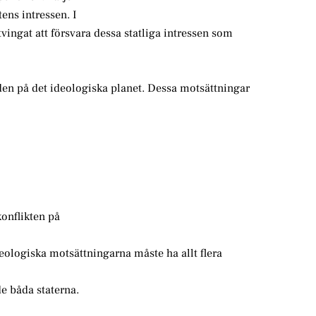
tens intressen. I
tvingat att försvara dessa statliga intressen som
den på det ideologiska planet. Dessa motsättningar
konflikten på
deologiska motsättningarna måste ha allt flera
de båda staterna.