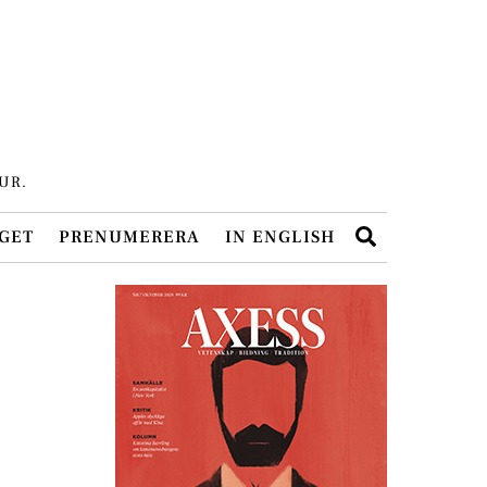
UR.
Search
GET
PRENUMERERA
IN ENGLISH