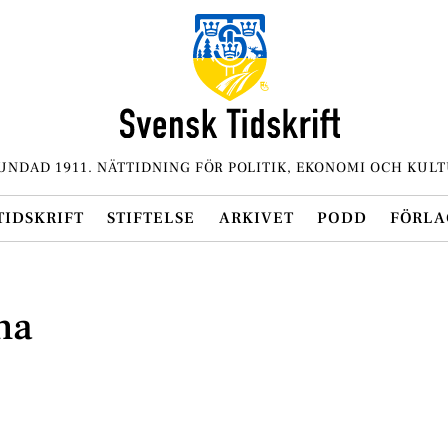
UNDAD 1911. NÄTTIDNING FÖR POLITIK, EKONOMI OCH KULT
TIDSKRIFT
STIFTELSE
ARKIVET
PODD
FÖRLA
na