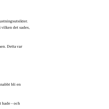
ustningsutsikter.
vilken det sades,
en. Detta var
nabbt bli en
t hade – och