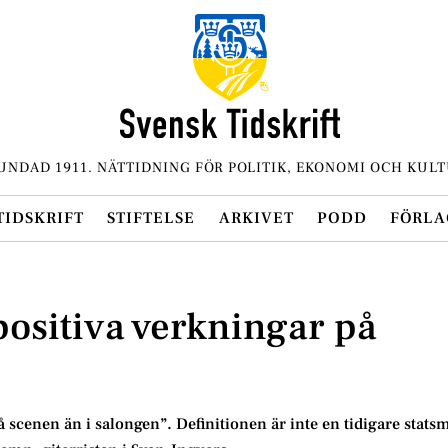
UNDAD 1911. NÄTTIDNING FÖR POLITIK, EKONOMI OCH KULT
TIDSKRIFT
STIFTELSE
ARKIVET
PODD
FÖRLA
ositiva verkningar på
på scenen än i salongen”. Definitionen är inte en tidigare statsm