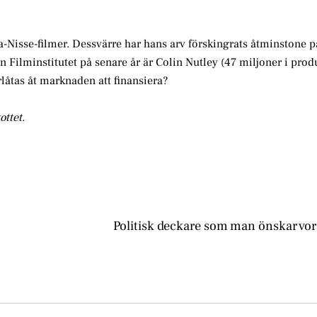
a-Nisse-filmer. Dessvärre har hans arv förskingrats åtminstone p
n Filminstitutet på senare år är Colin Nutley (47 miljoner i pro
låtas åt marknaden att finansiera?
ottet.
Politisk deckare som man önskar vore