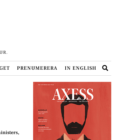
UR.
Search
GET
PRENUMERERA
IN ENGLISH
inisters,