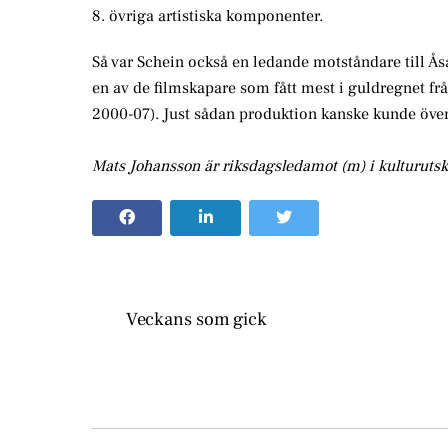
8. övriga artistiska komponenter.
Så var Schein också en ledande motståndare till Ås
en av de filmskapare som fått mest i guldregnet frå
2000-07). Just sådan produktion kanske kunde över
Mats Johansson är riksdagsledamot (m) i kulturutsk
Veckans som gick