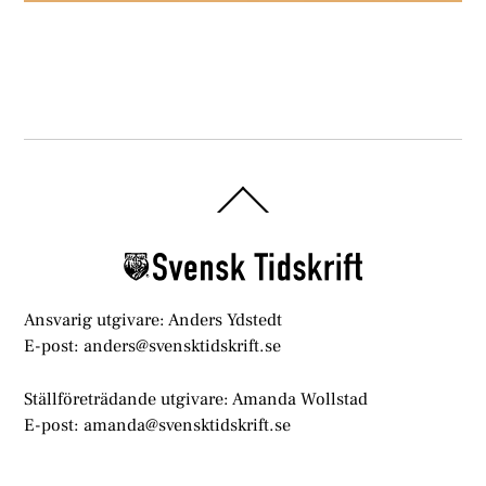
Back
To
Top
Ansvarig utgivare: Anders Ydstedt
E-post: anders@svensktidskrift.se
Ställföreträdande utgivare: Amanda Wollstad
E-post: amanda@svensktidskrift.se