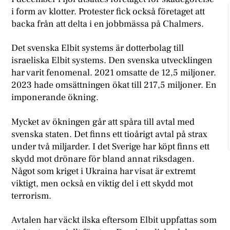
i form av klotter. Protester fick också företaget att
backa från att delta i en jobbmässa på Chalmers.
Det svenska Elbit systems är dotterbolag till
israeliska Elbit systems. Den svenska utvecklingen
har varit fenomenal. 2021 omsatte de 12,5 miljoner.
2023 hade omsättningen ökat till 217,5 miljoner. En
imponerande ökning.
Mycket av ökningen går att spåra till avtal med
svenska staten. Det finns ett tioårigt avtal på strax
under två miljarder. I det Sverige har köpt finns ett
skydd mot drönare för bland annat riksdagen.
Något som kriget i Ukraina har visat är extremt
viktigt, men också en viktig del i ett skydd mot
terrorism.
Avtalen har väckt ilska eftersom Elbit uppfattas som