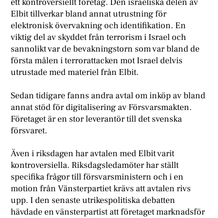
ett kontroversiellt företag. Den israeliska delen av
Elbit tillverkar bland annat utrustning för
elektronisk övervakning och identifikation. En
viktig del av skyddet från terrorism i Israel och
sannolikt var de bevakningstorn som var bland de
första målen i terrorattacken mot Israel delvis
utrustade med materiel från Elbit.
Sedan tidigare fanns andra avtal om inköp av bland
annat stöd för digitalisering av Försvarsmakten.
Företaget är en stor leverantör till det svenska
försvaret.
Även i riksdagen har avtalen med Elbit varit
kontroversiella. Riksdagsledamöter har ställt
specifika frågor till försvarsministern och i en
motion från Vänsterpartiet krävs att avtalen rivs
upp. I den senaste utrikespolitiska debatten
hävdade en vänsterpartist att företaget marknadsför