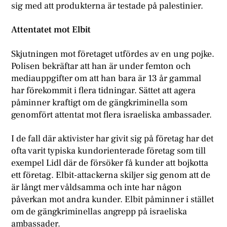
sig med att produkterna är testade på palestinier.
Attentatet mot Elbit
Skjutningen mot företaget utfördes av en ung pojke.
Polisen bekräftar att han är under femton och
mediauppgifter om att han bara är 13 år gammal
har förekommit i flera tidningar. Sättet att agera
påminner kraftigt om de gängkriminella som
genomfört attentat mot flera israeliska ambassader.
I de fall där aktivister har givit sig på företag har det
ofta varit typiska kundorienterade företag som till
exempel Lidl där de försöker få kunder att bojkotta
ett företag. Elbit-attackerna skiljer sig genom att de
är långt mer våldsamma och inte har någon
påverkan mot andra kunder. Elbit påminner i stället
om de gängkriminellas angrepp på israeliska
ambassader.