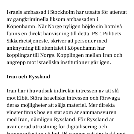
Israels ambassad i Stockholm har utsatts för attentat
av gängkriminella liksom ambassaden i
Köpenhamn. När Norge nyligen höjde sin hotnivå
fanns en direkt hänvisning till detta. PST, Politiets
Sikkerhetstjeneste, skriver att personer med
anknytning till attentatet i Köpenhamn har
kopplingar till Norge. Kopplingen mellan Iran och
angrepp mot israeliska institutioner går igen.
Iran och Ryssland
Iran har i huvudsak indirekta intressen av att slå
mot Elbit. Störa israeliska intressen och försvaga
deras möjligheter att sälja materiel. Mer direkta
vinster finns hos en stat som är sammansvuren
med Iran, nämligen Ryssland. För Ryssland är
avancerad utrustning för digitalisering och
kommunikation ett hot. På samma sätt är skydd mot