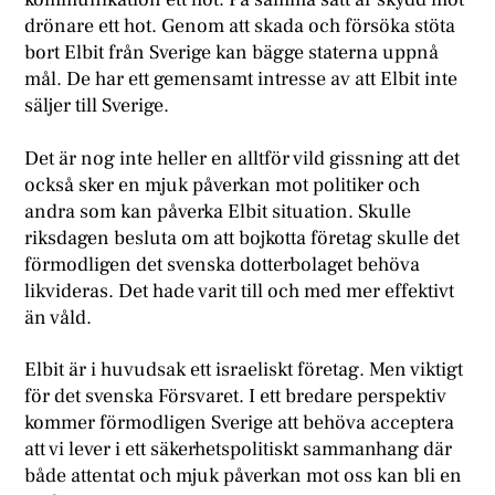
drönare ett hot. Genom att skada och försöka stöta
bort Elbit från Sverige kan bägge staterna uppnå
mål. De har ett gemensamt intresse av att Elbit inte
säljer till Sverige.
Det är nog inte heller en alltför vild gissning att det
också sker en mjuk påverkan mot politiker och
andra som kan påverka Elbit situation. Skulle
riksdagen besluta om att bojkotta företag skulle det
förmodligen det svenska dotterbolaget behöva
likvideras. Det hade varit till och med mer effektivt
än våld.
Elbit är i huvudsak ett israeliskt företag. Men viktigt
för det svenska Försvaret. I ett bredare perspektiv
kommer förmodligen Sverige att behöva acceptera
att vi lever i ett säkerhetspolitiskt sammanhang där
både attentat och mjuk påverkan mot oss kan bli en