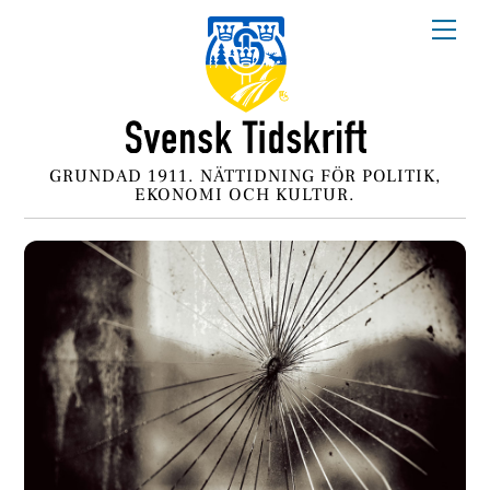
Skip
Me
to
content
GRUNDAD 1911. NÄTTIDNING FÖR POLITIK,
EKONOMI OCH KULTUR.