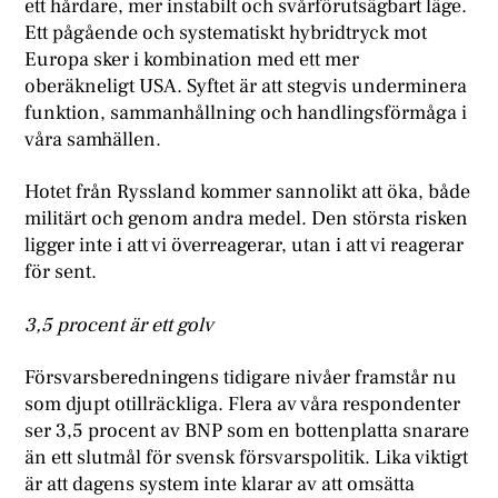
ett hårdare, mer instabilt och svårförutsägbart läge.
Ett pågående och systematiskt hybridtryck mot
Europa sker i kombination med ett mer
oberäkneligt USA. Syftet är att stegvis underminera
funktion, sammanhållning och handlingsförmåga i
våra samhällen.
Hotet från Ryssland kommer sannolikt att öka, både
militärt och genom andra medel. Den största risken
ligger inte i att vi överreagerar, utan i att vi reagerar
för sent.
3,5 procent är ett golv
Försvarsberedningens tidigare nivåer framstår nu
som djupt otillräckliga. Flera av våra respondenter
ser 3,5 procent av BNP som en bottenplatta snarare
än ett slutmål för svensk försvarspolitik. Lika viktigt
är att dagens system inte klarar av att omsätta