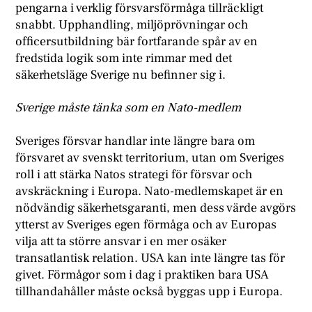
pengarna i verklig försvarsförmåga tillräckligt
snabbt. Upphandling, miljöprövningar och
officersutbildning bär fortfarande spår av en
fredstida logik som inte rimmar med det
säkerhetsläge Sverige nu befinner sig i.
Sverige måste tänka som en Nato-medlem
Sveriges försvar handlar inte längre bara om
försvaret av svenskt territorium, utan om Sveriges
roll i att stärka Natos strategi för försvar och
avskräckning i Europa. Nato-medlemskapet är en
nödvändig säkerhetsgaranti, men dess värde avgörs
ytterst av Sveriges egen förmåga och av Europas
vilja att ta större ansvar i en mer osäker
transatlantisk relation. USA kan inte längre tas för
givet. Förmågor som i dag i praktiken bara USA
tillhandahåller måste också byggas upp i Europa.