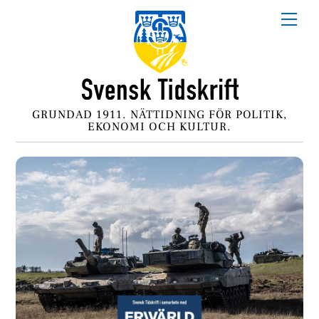
Skip
Me
to
content
GRUNDAD 1911. NÄTTIDNING FÖR POLITIK,
EKONOMI OCH KULTUR.