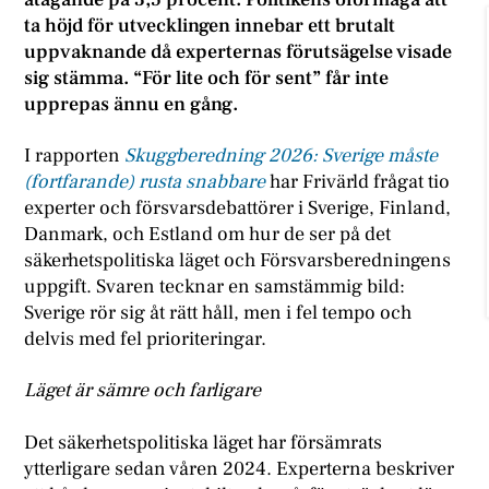
ta höjd för utvecklingen innebar ett brutalt
uppvaknande då experternas förutsägelse visade
sig stämma. “För lite och för sent” får inte
upprepas ännu en gång.
I rapporten
Skuggberedning 2026: Sverige måste
(fortfarande) rusta snabbare
har Frivärld frågat tio
experter och försvarsdebattörer i Sverige, Finland,
Danmark, och Estland om hur de ser på det
säkerhetspolitiska läget och Försvarsberedningens
uppgift. Svaren tecknar en samstämmig bild:
Sverige rör sig åt rätt håll, men i fel tempo och
delvis med fel prioriteringar.
Läget är sämre och farligare
Det säkerhetspolitiska läget har försämrats
ytterligare sedan våren 2024. Experterna beskriver