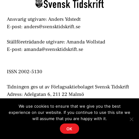
Ansvarig utgivare: Anders Ydstedt
E-post: anders@svensktidskrift.se
Ställföreträdande utgivare: Amanda Wollstad
E-post: amanda@svensktidskrift.se
ISSN 2002-5130
Tidningen ges ut av Förlagsaktiebolaget Svensk Tidskrift
Adress: Adelgatan 6, 211 22 Malmö
info@svensktidskrift.se
We use cookies to ensure that we give you the best
experience on our website. If you continue to use this site we
© Svensk Tidskrift 2021
will assume that you are happy with it.
OK