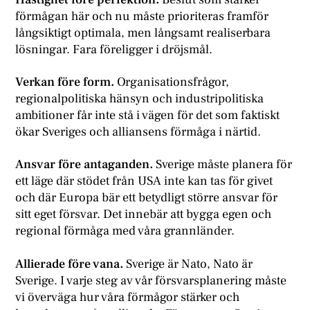
förmågan här och nu måste prioriteras framför
långsiktigt optimala, men långsamt realiserbara
lösningar. Fara föreligger i dröjsmål.
Verkan före form.
Organisationsfrågor,
regionalpolitiska hänsyn och industripolitiska
ambitioner får inte stå i vägen för det som faktiskt
ökar Sveriges och alliansens förmåga i närtid.
Ansvar före antaganden.
Sverige måste planera för
ett läge där stödet från USA inte kan tas för givet
och där Europa bär ett betydligt större ansvar för
sitt eget försvar. Det innebär att bygga egen och
regional förmåga med våra grannländer.
Allierade före vana.
Sverige är Nato, Nato är
Sverige. I varje steg av vår försvarsplanering måste
vi överväga hur våra förmågor stärker och