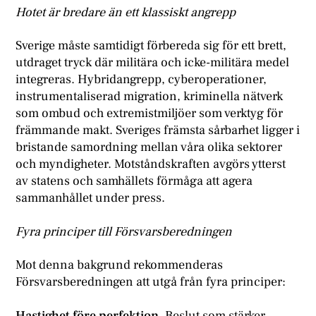
Hotet är bredare än ett klassiskt angrepp
Sverige måste samtidigt förbereda sig för ett brett,
utdraget tryck där militära och icke-militära medel
integreras. Hybridangrepp, cyberoperationer,
instrumentaliserad migration, kriminella nätverk
som ombud och extremistmiljöer som verktyg för
främmande makt. Sveriges främsta sårbarhet ligger i
bristande samordning mellan våra olika sektorer
och myndigheter. Motståndskraften avgörs ytterst
av statens och samhällets förmåga att agera
sammanhållet under press.
Fyra principer till Försvarsberedningen
Mot denna bakgrund rekommenderas
Försvarsberedningen att utgå från fyra principer:
Hastighet före perfektion.
Beslut som stärker