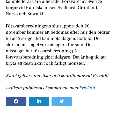
kompletterar våra allierade. Försvaret av Sverige
börjar vid Karelska näset, Svalbard, Grönland,
Narva och Suwalki.
Försvarsberedningens slutrapport den 20
november kommer att bedömas efter hur den bidrar
till att Sverige i tid kan möta dagens hotbild. Det
största misstaget vore att agera för sent. Det
misstaget har försvarsberedning på
försvarsberedning gjort tidigare. Det är hög tid att
bryta ett destruktivt och farligt mönster.
Karl Agell är analytiker och koordinator vid Frivärld.
Artikeln publiceras i samarbete med
Frivärld
.