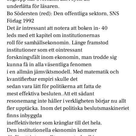
underlätta för läsaren.
Bo Södersten (red): Den offentliga sektorn, SNS
Förlag 1992
Det är intressant att notera att boken in- 40
leds med ett kapitel om institutionernas
roll för samhällsekonomin. Länge framstod
institutioner som ett ointressant
forskningsfält inom ekonomin, man trodde sig
kunna få in alla väsentliga fenomen
i en allmän jämviktsmodell. Med matematik och
kvantifierbar empiri skulle det
sedan vara lätt för politikerna att fatta de
mest effektiva besluten. Att ett sådant
resonemang inte håller i verkligheten börjar nu allt
fler upptäcka. Inom det politiska beslutsmaskineriet
finns inbyggda
ineffektiviteter som krånglar till det hela.
Den institutionella ekonomin kommer