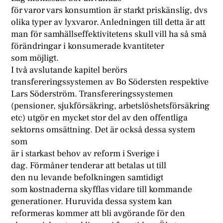
för varor vars konsumtion är starkt priskänslig, dvs
olika typer av lyxvaror. Anledningen till detta är att
man för samhällseffektivitetens skull vill ha så små
förändringar i konsumerade kvantiteter
som möjligt.
I två avslutande kapitel berörs
transfereringssystemen av Bo Södersten respektive
Lars Söderström. Transfereringssystemen
(pensioner, sjukförsäkring, arbetslöshetsförsäkring
etc) utgör en mycket stor del av den offentliga
sektorns omsättning. Det är också dessa system
som
är i starkast behov av reform i Sverige i
dag. Förmåner tenderar att betalas ut till
den nu levande befolkningen samtidigt
som kostnaderna skyfflas vidare till kommande
generationer. Huruvida dessa system kan
reformeras kommer att bli avgörande för den