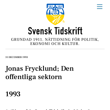
Skip
Me
to
content
GRUNDAD 1911. NÄTTIDNING FÖR POLITIK,
EKONOMI OCH KULTUR.
31 DECEMBER 1993
Jonas Frycklund; Den
offentliga sektorn
1993