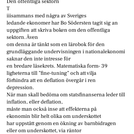
Den offentliga sektorn
T
iiisammans med några av Sveriges
ledande ekonomer har Bo Södersten tagit sig an
uppgiften att skriva boken om den offentliga
sektorn. Även
om denna är tänkt som en lärobok för den
grundläggande undervisningen i nationalekonomi
saknar den inte intresse för
en bredare läsekrets. Matematiska form- 39
ligheterna till ”fine-tuning” och att vilja
förhindra att en deflation övergår i ren
depression.
När man skall bedöma om statsfinanserna leder till
inflation, eller deflation,
måste man också inse att effekterna på
ekonomin blir helt olika om underskottet
har uppstått genom en ökning av barnbidragen
eller om underskottet, via räntor