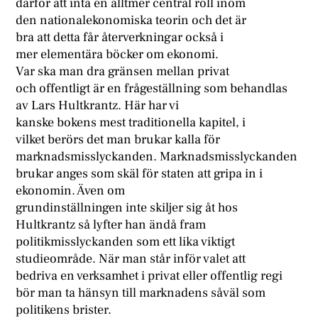
därför att inta en alltmer central roll inom
den nationalekonomiska teorin och det är
bra att detta får återverkningar också i
mer elementära böcker om ekonomi.
Var ska man dra gränsen mellan privat
och offentligt är en frågeställning som behandlas
av Lars Hultkrantz. Här har vi
kanske bokens mest traditionella kapitel, i
vilket berörs det man brukar kalla för
marknadsmisslyckanden. Marknadsmisslyckanden
brukar anges som skäl för staten att gripa in i
ekonomin. Även om
grundinställningen inte skiljer sig åt hos
Hultkrantz så lyfter han ändå fram
politikmisslyckanden som ett lika viktigt
studieområde. När man står inför valet att
bedriva en verksamhet i privat eller offentlig regi
bör man ta hänsyn till marknadens såväl som
politikens brister.