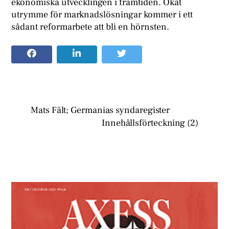
ekonomiska utvecklingen i framtiden. Ökat
utrymme för marknadslösningar kommer i ett
sådant reformarbete att bli en hörnsten.
Mats Fält; Germanias syndaregister
Innehållsförteckning (2)