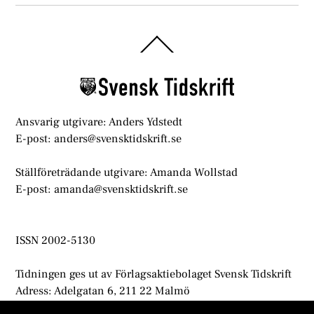
Back
To
Top
Ansvarig utgivare: Anders Ydstedt
E-post: anders@svensktidskrift.se
Ställföreträdande utgivare: Amanda Wollstad
E-post: amanda@svensktidskrift.se
ISSN 2002-5130
Tidningen ges ut av Förlagsaktiebolaget Svensk Tidskrift
Adress: Adelgatan 6, 211 22 Malmö
info@svensktidskrift.se