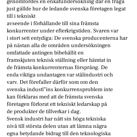
genomfördes en enkätundersökning där en fråga
just gällde hur de ledande svenska företagen legat
till i tekniskt
avseende i förhållande till sina främsta
konkurrenter under efterkrigstiden. Svaren var
i stort sett entydiga: De svenska producenterna har
på nästan alla de områden undersökningen
omfattade antingen bibehållit en
framskjuten teknisk ställning eller hämtat in
de främsta konkurrenternas försprång. De
enda viktiga undantagen var stålindustri och
varv. Det förefaller därför som om den
svenska industl”ins konkurrensproblem inte
kan förklaras med att de främsta svenska
företagen förlorat ett tekniskt ledarskap på
de produkter de tillverkar i dag.
Svensk industri har nått sin höga tekniska
nivå till största delen utan att lämna några
egna betydande bidrag till den teknologiska