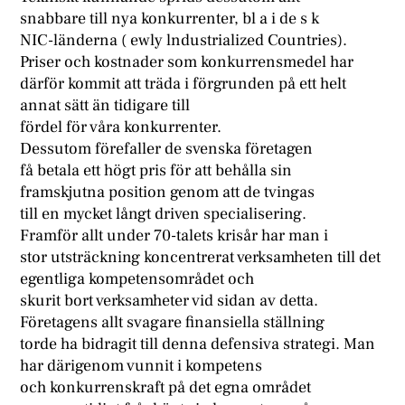
snabbare till nya konkurrenter, bl a i de s k
NIC-länderna ( ewly lndustrialized Countries).
Priser och kostnader som konkurrensmedel har
därför kommit att träda i förgrunden på ett helt
annat sätt än tidigare till
fördel för våra konkurrenter.
Dessutom förefaller de svenska företagen
få betala ett högt pris för att behålla sin
framskjutna position genom att de tvingas
till en mycket långt driven specialisering.
Framför allt under 70-talets krisår har man i
stor utsträckning koncentrerat verksamheten till det
egentliga kompetensområdet och
skurit bort verksamheter vid sidan av detta.
Företagens allt svagare finansiella ställning
torde ha bidragit till denna defensiva strategi. Man
har därigenom vunnit i kompetens
och konkurrenskraft på det egna området