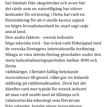
har hämtats från skogsbruket och avser här
det värde som en naturtillgång har utöver
kostnader för utvinning.) Detta har varit en
förutsättning för att vi skulle kunna uppnå
en högre levnadsstandard än snart sagt varje
annat land.
Den andra faktorn – svensk industris
höga tekniska nivå – har också varit förknippad med
de svenska företagens internationella inriktning.
Många av våra största företag grundades under den
stora industrialiseringsperioden mellan 1890 och
första
världskriget. I flertalet falllåg betydande
innovationer till grund, vilket gav en ledande
ställning på världsmarknaden. Dock har det
därefter varit mer typiskt för svensk industri
att man varit snabb med att tillämpa och
vidareutveckla teknologi som förvärvats
från utlandet. Antalet större innovationer