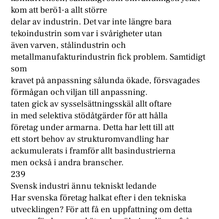
kom att berö1·a allt större
delar av industrin. Det var inte längre bara
tekoindustrin som var i svårigheter utan
även varven, stålindustrin och
metallmanufakturindustrin fick problem. Samtidigt
som
kravet på anpassning sålunda ökade, försvagades
förmågan och viljan till anpassning.
taten gick av sysselsättningsskäl allt oftare
in med selektiva stödåtgärder för att hålla
företag under armarna. Detta har lett till att
ett stort behov av strukturomvandling har
ackumulerats i framför allt basindustrierna
men också i andra branscher.
239
Svensk industri ännu tekniskt ledande
Har svenska företag halkat efter i den tekniska
utvecklingen? För att få en uppfattning om detta