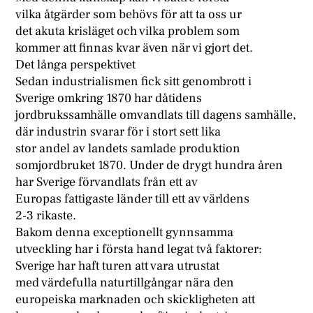
vilka åtgärder som behövs för att ta oss ur
det akuta krisläget och vilka problem som
kommer att finnas kvar även när vi gjort det.
Det långa perspektivet
Sedan industrialismen fick sitt genombrott i
Sverige omkring 1870 har dåtidens
jordbrukssamhälle omvandlats till dagens samhälle,
där industrin svarar för i stort sett lika
stor andel av landets samlade produktion
somjordbruket 1870. Under de drygt hundra åren
har Sverige förvandlats från ett av
Europas fattigaste länder till ett av världens
2-3 rikaste.
Bakom denna exceptionellt gynnsamma
utveckling har i första hand legat två faktorer:
Sverige har haft turen att vara utrustat
med värdefulla naturtillgångar nära den
europeiska marknaden och skickligheten att