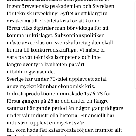
Ingenjörsvetenskapsakademien och Styrelsen
för teknisk utveckling. Syftet är att klargöra
orsakerna till 70-talets kris för att kunna
förstå vilka åtgärder man bör vidtaga för att
komma ur krisläget. Subventionspolitiken
måste avvecklas om svenskaföretag åter skall
kunna bli konkurrenskraftiga. Vi måste ta
vara på vår tekniska kompetens och inte
längre äventyra kvaliteten på vårt
utbildningsväsende.
Sverige har under 70-talet upplevt ett antal
år av mycket kännbar ekonomisk kris.
Industriproduktionen minskade 1976-78 för
första gången på 25 år och under en längre
sammanhängande period än någon gång tidigare
under vår industriella historia. Finansiellt har
industrin upplevt en mycket svår
tid, som hade fått katastrofala följder, framför allt