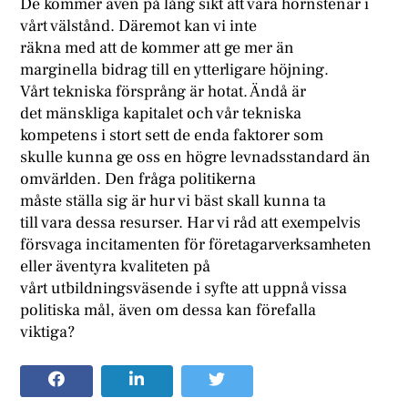
De kommer även på lång sikt att vara hörnstenar i
vårt välstånd. Däremot kan vi inte
räkna med att de kommer att ge mer än
marginella bidrag till en ytterligare höjning.
Vårt tekniska försprång är hotat. Ändå är
det mänskliga kapitalet och vår tekniska
kompetens i stort sett de enda faktorer som
skulle kunna ge oss en högre levnadsstandard än
omvärlden. Den fråga politikerna
måste ställa sig är hur vi bäst skall kunna ta
till vara dessa resurser. Har vi råd att exempelvis
försvaga incitamenten för företagarverksamheten
eller äventyra kvaliteten på
vårt utbildningsväsende i syfte att uppnå vissa
politiska mål, även om dessa kan förefalla
viktiga?