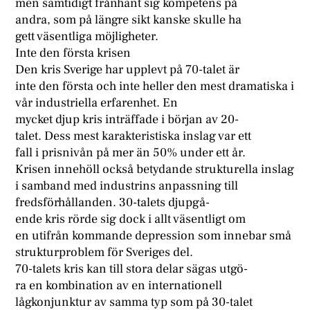
men samtidigt frånhänt sig kompetens på
andra, som på längre sikt kanske skulle ha
gett väsentliga möjligheter.
Inte den första krisen
Den kris Sverige har upplevt på 70-talet är
inte den första och inte heller den mest dramatiska i
vår industriella erfarenhet. En
mycket djup kris inträffade i början av 20-
talet. Dess mest karakteristiska inslag var ett
fall i prisnivån på mer än 50% under ett år.
Krisen innehöll också betydande strukturella inslag
i samband med industrins anpassning till
fredsförhållanden. 30-talets djupgå-
ende kris rörde sig dock i allt väsentligt om
en utifrån kommande depression som innebar små
strukturproblem för Sveriges del.
70-talets kris kan till stora delar sägas utgö-
ra en kombination av en internationell
lågkonjunktur av samma typ som på 30-talet