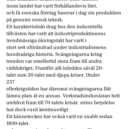
inom landet har varit förhållandevis litet,
och få svenska företag baserar i dag sin produktion
på genuint svensk teknik.
Ett karakteristiskt drag hos den industriella
tillväxten har varit att industriproduktionens
trendmässiga ökningstakt har varit i
stort sett oförändrad under industrialismens
hundraåriga historia. Svängningarna kring
trenden var emellertid stora fram till andra
världskriget. Framför allt inleddes såväl 20-
talet som 30-talet med djupa kriser. Under
237
efterkrigstiden har däremot svängningarna fått
lämna plats åt en annan. Verkstadsindunästan helt
uteblivit fram till 70-talets krisår. strins betydelse
har dock vuxit kontinuerligt
Ett kännetecken har också varit en snabb sedan
1800-talet.