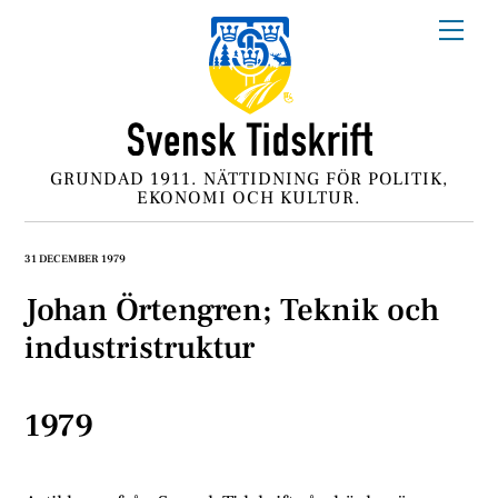
Skip
Me
to
content
GRUNDAD 1911. NÄTTIDNING FÖR POLITIK,
EKONOMI OCH KULTUR.
31 DECEMBER 1979
Johan Örtengren; Teknik och
industristruktur
1979