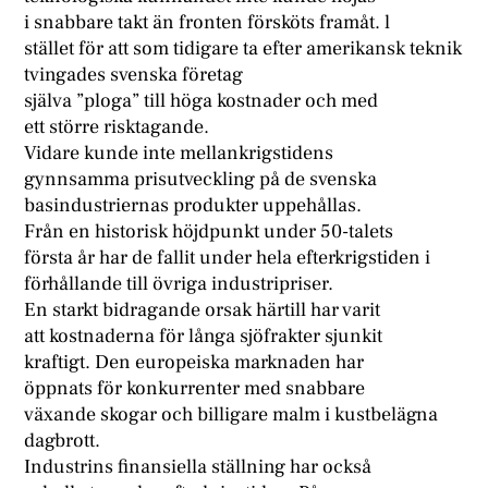
i snabbare takt än fronten försköts framåt. l
stället för att som tidigare ta efter amerikansk teknik
tvingades svenska företag
själva ”ploga” till höga kostnader och med
ett större risktagande.
Vidare kunde inte mellankrigstidens
gynnsamma prisutveckling på de svenska
basindustriernas produkter uppehållas.
Från en historisk höjdpunkt under 50-talets
första år har de fallit under hela efterkrigstiden i
förhållande till övriga industripriser.
En starkt bidragande orsak härtill har varit
att kostnaderna för långa sjöfrakter sjunkit
kraftigt. Den europeiska marknaden har
öppnats för konkurrenter med snabbare
växande skogar och billigare malm i kustbelägna
dagbrott.
Industrins finansiella ställning har också