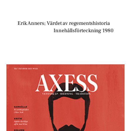
Erik Anners; Värdet av regementshistoria
Innehållsförteckning 1980