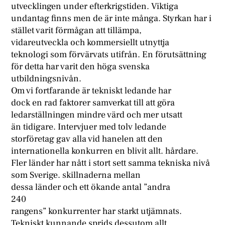
utvecklingen under efterkrigstiden. Viktiga
undantag finns men de är inte många. Styrkan har i
stället varit förmågan att tillämpa,
vidareutveckla och kommersiellt utnyttja
teknologi som förvärvats utifrån. En förutsättning
för detta har varit den höga svenska
utbildningsnivån.
Om vi fortfarande är tekniskt ledande har
dock en rad faktorer samverkat till att göra
ledarställningen mindre värd och mer utsatt
än tidigare. Intervjuer med tolv ledande
storföretag gav alla vid hanelen att den
internationella konkurren en blivit allt. hårdare.
Fler länder har nått i stort sett samma tekniska nivå
som Sverige. skillnaderna mellan
dessa länder och ett ökande antal ”andra
240
rangens” konkurrenter har starkt utjämnats.
Tekniskt kunnande sprids dessutom allt