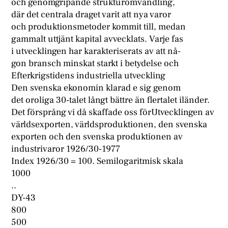
och genomgripande strukturomvandling,
där det centrala draget varit att nya varor
och produktionsmetoder kommit till, medan
gammalt uttjänt kapital avvecklats. Varje fas
i utvecklingen har karakteriserats av att nå-
gon bransch minskat starkt i betydelse och
Efterkrigstidens industriella utveckling
Den svenska ekonomin klarad e sig genom
det oroliga 30-talet långt bättre än flertalet iländer.
Det försprång vi då skaffade oss förUtvecklingen av
världsexporten, världsproduktionen, den svenska
exporten och den svenska produktionen av
industrivaror 1926/30-1977
Index 1926/30 = 100. Semilogaritmisk skala
1000
..
DY-43
800
500