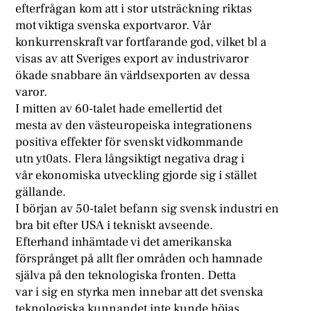
efterfrågan kom att i stor utsträckning riktas
mot viktiga svenska exportvaror. Vår
konkurrenskraft var fortfarande god, vilket bl a
visas av att Sveriges export av industrivaror
ökade snabbare än världsexporten av dessa
varor.
I mitten av 60-talet hade emellertid det
mesta av den västeuropeiska integrationens
positiva effekter för svenskt vidkommande
utn yt0ats. Flera långsiktigt negativa drag i
vår ekonomiska utveckling gjorde sig i stället
gällande.
I början av 50-talet befann sig svensk industri en
bra bit efter USA i tekniskt avseende.
Efterhand inhämtade vi det amerikanska
försprånget på allt fler områden och hamnade
själva på den teknologiska fronten. Detta
var i sig en styrka men innebar att det svenska
teknologiska kunnandet inte kunde höjas