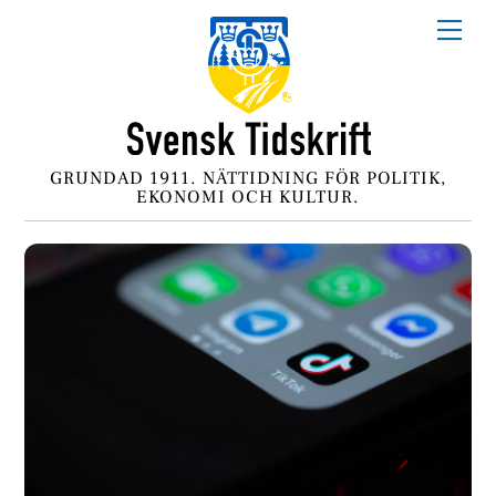
Skip
Me
to
content
GRUNDAD 1911. NÄTTIDNING FÖR POLITIK,
EKONOMI OCH KULTUR.