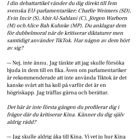
I din debattartikel vänder du dig direkt till fem
svenska EU-parlamentariker; Charlie Weimers (SD),
Evin Incir (S), Abir Al-Sahlani (C), Jörgen Warborn
(M) och Alice Bah Kuhnke (MP). Du anklagar dem
för dubbelmoral när de kritiserar diktaturer men
samtidigt använder TikTok. Har någon av dem hört
av sig?
— Nej, inte ännu. Jag tänkte att jag skulle försöka
bjuda in dem till en fika. Även om parlamentariker
är rekommenderade att inte använda Tiktok är det
kanske svårt att ha koll på varför det är en
högriskapp. Jag träffas gärna och berättar.
Det här är inte första gången du profilerar dig i
frågor där du kritiserar Kina. Känner du dig själv
aldrig rädd?
— Jag skulle aldrig åka till Kina. Vi vet ju hur Kina