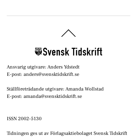
Back
To
Top
Ansvarig utgivare: Anders Ydstedt
E-post: anders@svensktidskrift.se
Ställföreträdande utgivare: Amanda Wollstad
E-post: amanda@svensktidskrift.se
ISSN 2002-5130
Tidningen ges ut av Förlagsaktiebolaget Svensk Tidskrift