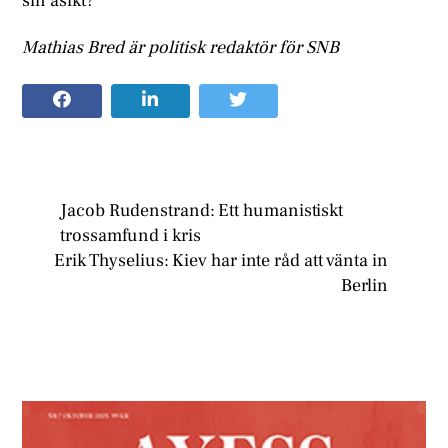
sin åsikt?
Mathias Bred är politisk redaktör för SNB
Jacob Rudenstrand: Ett humanistiskt
trossamfund i kris
Erik Thyselius: Kiev har inte råd att vänta in
Berlin