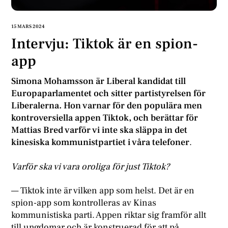
15 MARS 2024
Intervju: Tiktok är en spion-
app
Simona Mohamsson är Liberal kandidat till
Europaparlamentet och sitter partistyrelsen för
Liberalerna. Hon varnar för den populära men
kontroversiella appen Tiktok, och berättar för
Mattias Bred varför vi inte ska släppa in det
kinesiska kommunistpartiet i våra telefoner
.
Varför ska vi vara oroliga för just Tiktok?
— Tiktok inte är vilken app som helst. Det är en
spion-app som kontrolleras av Kinas
kommunistiska parti. Appen riktar sig framför allt
till ungdomar och är konstruerad för att på