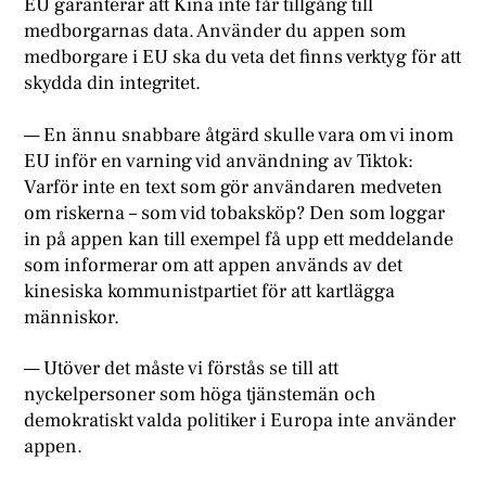
EU garanterar att Kina inte får tillgång till
medborgarnas data. Använder du appen som
medborgare i EU ska du veta det finns verktyg för att
skydda din integritet.
— En ännu snabbare åtgärd skulle vara om vi inom
EU inför en varning vid användning av Tiktok:
Varför inte en text som gör användaren medveten
om riskerna – som vid tobaksköp? Den som loggar
in på appen kan till exempel få upp ett meddelande
som informerar om att appen används av det
kinesiska kommunistpartiet för att kartlägga
människor.
— Utöver det måste vi förstås se till att
nyckelpersoner som höga tjänstemän och
demokratiskt valda politiker i Europa inte använder
appen.