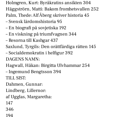
Holmgren, Kurt: Byråkratins ansikten 304
Häggströrn, Matti: Bakom fromhetsvallen 252
Palm, Thede: Alf Åberg skriver historia 45
– Svensk lärdomshistoria 95
– En biografi på sovjetiska 192
– En viskning på triumfvagnen 344
– Resorna till Kashgar 437
Saxlund, Tyrgils: Den orättfärdiga rätten 145
– Socialdemokratin i helfigur 392
DAGENS NAMN:
Hagwall, Håkan: Birgitta Ulvhammar 254
– Ingemund Bengtsson 394
TILL SIST:
Dahmen, Gunnar:
Lindberg, Lillernor:
af Ugglas, Margaretha:
147
346
194