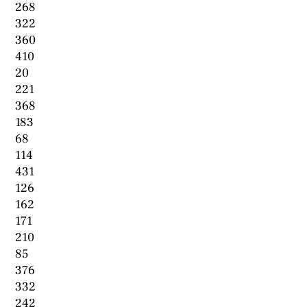
268
322
360
410
20
221
368
183
68
114
431
126
162
171
210
85
376
332
242