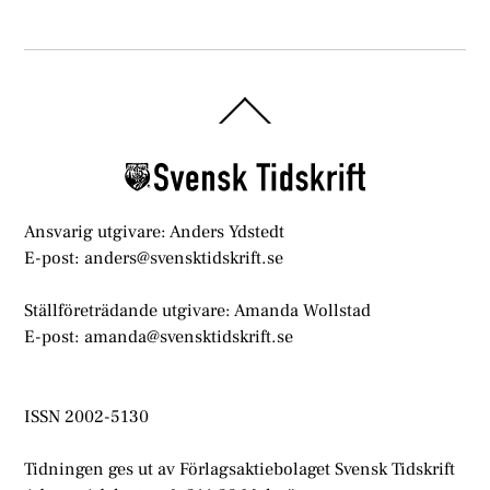
Back
To
Top
Ansvarig utgivare: Anders Ydstedt
E-post: anders@svensktidskrift.se
Ställföreträdande utgivare: Amanda Wollstad
E-post: amanda@svensktidskrift.se
ISSN 2002-5130
Tidningen ges ut av Förlagsaktiebolaget Svensk Tidskrift