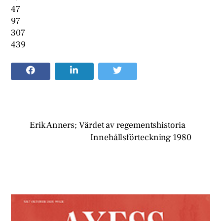
47
97
307
439
Erik Anners; Värdet av regementshistoria
Innehållsförteckning 1980