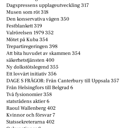
Dagspressens upplageutveckling 317
Musen som röt 318
Den konservativa vågen 350
Festblankett 319
Valrörelsen 1979 352
Mötet på Kuba 354
Trepartiregeringen 398
Att bita huvudet av skammen 354
säkerhetstjänsten 400
Ny dolkstötslegend 355
Ett lovvärt initiativ 356
DAGE S FRÅGOR: Från Canterbury till Uppsala 357
Från Helsingfors till Belgrad 6
Två fysionomier 358
statsrådens aktier 6
Raoul Wallenberg 402
Kvinnor och försvar 7
Statssekreterarna 402