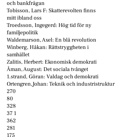
och bankfrågan
Tobisson, Lars F: Skatterevolten finns
mitt ibland oss
Troedsson, Ingegerd: Hög tid för ny
familjepolitik
Waldemarson, Axel: En blå revolution
Winberg, Håkan: Rättstryggheten i
samhället
Zalitis, Herbert: Ekonomisk demokrati
Åman, August: Det sociala tvånget
1.strand, Göran: Valdag och demokrati
Ortengren,Johan: Teknik och industristruktur
270
80
328
37 1
362
281
175