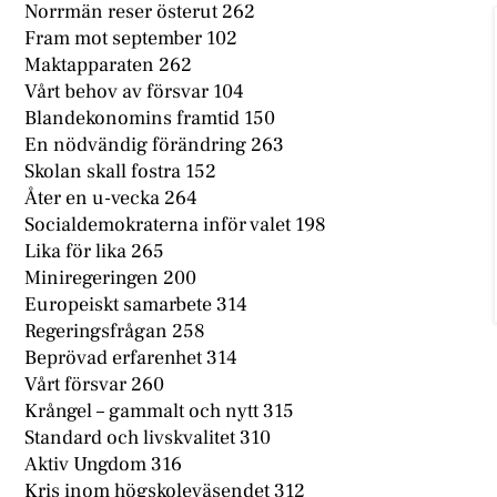
Norrmän reser österut 262
Fram mot september 102
Maktapparaten 262
Vårt behov av försvar 104
Blandekonomins framtid 150
En nödvändig förändring 263
Skolan skall fostra 152
Åter en u-vecka 264
Socialdemokraterna inför valet 198
Lika för lika 265
Miniregeringen 200
Europeiskt samarbete 314
Regeringsfrågan 258
Beprövad erfarenhet 314
Vårt försvar 260
Krångel – gammalt och nytt 315
Standard och livskvalitet 310
Aktiv Ungdom 316
Kris inom högskoleväsendet 312