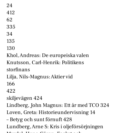
24
412
62
335
34
135
130
Khol, Andreas: De europeiska valen
Knutsson, Carl-Henrik: Politikens
storfinans
Lilja, Nils-Magnus: Aktier vid
166
422
skiljevägen 424
Lindberg, John Magnus: Ett år med TCO 324
Loven, Greta: Historieundervisning 14
– Betyg och sunt förnuft 428
Lundberg, Arne S: Kris i oljeförsörjningen