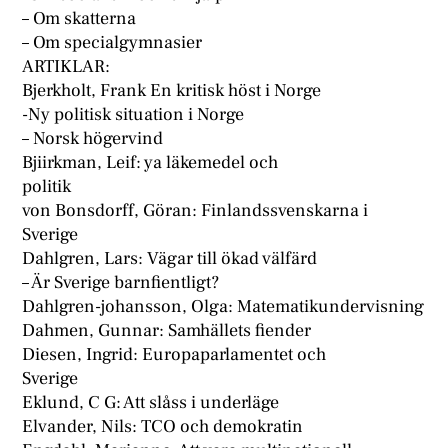
– Om skatterna
– Om specialgymnasier
ARTIKLAR:
Bjerkholt, Frank En kritisk höst i Norge
-Ny politisk situation i Norge
– Norsk högervind
Bjiirkman, Leif: ya läkemedel och
politik
von Bonsdorff, Göran: Finlandssvenskarna i
Sverige
Dahlgren, Lars: Vägar till ökad välfärd
– Är Sverige barnfientligt?
Dahlgren-johansson, Olga: Matematikundervisning
Dahmen, Gunnar: Samhällets fiender
Diesen, Ingrid: Europaparlamentet och
Sverige
Eklund, C G: Att slåss i underläge
Elvander, Nils: TCO och demokratin