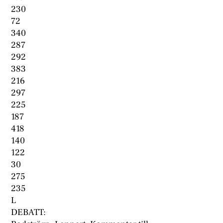
230
72
340
287
292
383
216
297
225
187
418
140
122
30
275
235
L
DEBATT: