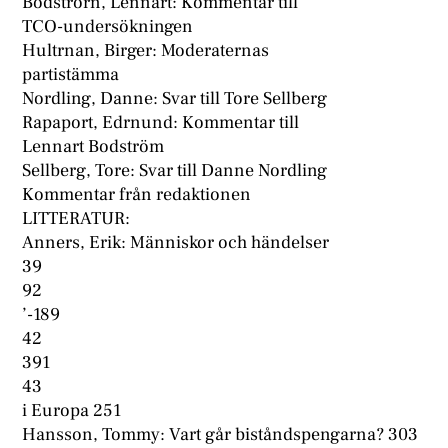
Bodströrn, Lennart: Kommentar till
TCO-undersökningen
Hultrnan, Birger: Moderaternas
partistämma
Nordling, Danne: Svar till Tore Sellberg
Rapaport, Edrnund: Kommentar till
Lennart Bodström
Sellberg, Tore: Svar till Danne Nordling
Kommentar från redaktionen
LITTERATUR:
Anners, Erik: Människor och händelser
39
92
’-189
42
391
43
i Europa 251
Hansson, Tommy: Vart går biståndspengarna? 303