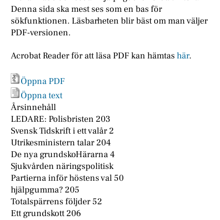
Denna sida ska mest ses som en bas för
sökfunktionen. Läsbarheten blir bäst om man väljer
PDF-versionen.
Acrobat Reader för att läsa PDF kan hämtas
här
.
Öppna PDF
Öppna text
Årsinnehåll
LEDARE: Polisbristen 203
Svensk Tidskrift i ett valår 2
Utrikesministern talar 204
De nya grundskoHärarna 4
Sjukvården näringspolitisk
Partierna inför höstens val 50
hjälpgumma? 205
Totalspärrens följder 52
Ett grundskott 206