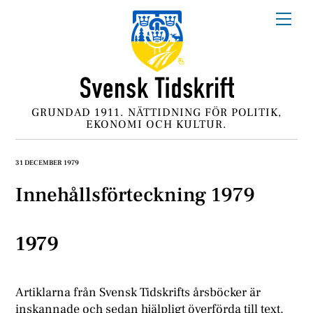
Skip
Me
to
content
GRUNDAD 1911. NÄTTIDNING FÖR POLITIK,
EKONOMI OCH KULTUR.
31 DECEMBER 1979
Innehållsförteckning 1979
1979
Artiklarna från Svensk Tidskrifts årsböcker är
inskannade och sedan hjälpligt överförda till text.