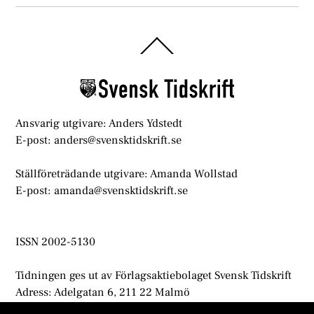
Back
To
Top
Ansvarig utgivare: Anders Ydstedt
E-post: anders@svensktidskrift.se
Ställföreträdande utgivare: Amanda Wollstad
E-post: amanda@svensktidskrift.se
ISSN 2002-5130
Tidningen ges ut av Förlagsaktiebolaget Svensk Tidskrift
Adress: Adelgatan 6, 211 22 Malmö
info@svensktidskrift.se