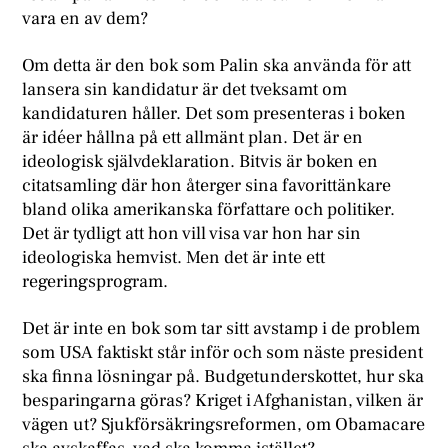
vara en av dem?
Om detta är den bok som Palin ska använda för att
lansera sin kandidatur är det tveksamt om
kandidaturen håller. Det som presenteras i boken
är idéer hållna på ett allmänt plan. Det är en
ideologisk självdeklaration. Bitvis är boken en
citatsamling där hon återger sina favorittänkare
bland olika amerikanska författare och politiker.
Det är tydligt att hon vill visa var hon har sin
ideologiska hemvist. Men det är inte ett
regeringsprogram.
Det är inte en bok som tar sitt avstamp i de problem
som USA faktiskt står inför och som näste president
ska finna lösningar på. Budgetunderskottet, hur ska
besparingarna göras? Kriget i Afghanistan, vilken är
vägen ut? Sjukförsäkringsreformen, om Obamacare