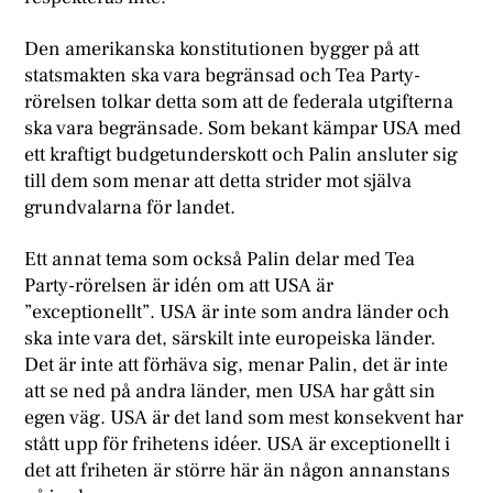
Den amerikanska konstitutionen bygger på att
statsmakten ska vara begränsad och Tea Party-
rörelsen tolkar detta som att de federala utgifterna
ska vara begränsade. Som bekant kämpar USA med
ett kraftigt budgetunderskott och Palin ansluter sig
till dem som menar att detta strider mot själva
grundvalarna för landet.
E
tt annat tema som också Palin delar med Tea
Party-rörelsen är idén om att USA är
”exceptionellt”. USA är inte som andra länder och
ska inte vara det, särskilt inte europeiska länder.
Det är inte att förhäva sig, menar Palin, det är inte
att se ned på andra länder, men USA har gått sin
egen väg. USA är det land som mest konsekvent har
stått upp för frihetens idéer. USA är exceptionellt i
det att friheten är större här än någon annanstans