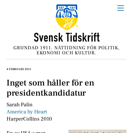
Skip
Me
to
content
GRUNDAD 1911. NÄTTIDNING FÖR POLITIK,
EKONOMI OCH KULTUR.
4 FEBRUARI 2011
Inget som håller för en
presidentkandidatur
Sarah Palin
America by Heart
HarperCollins 2010