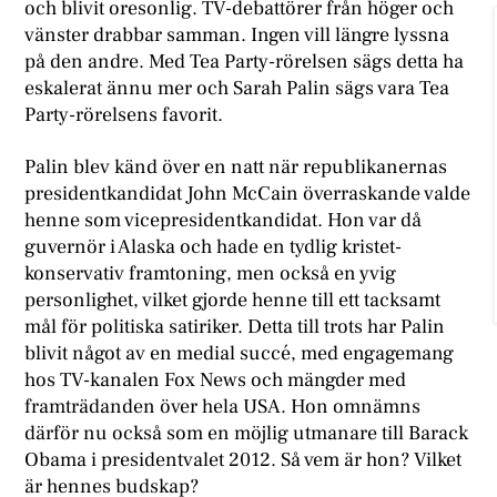
och blivit oresonlig. TV-debattörer från höger och
vänster drabbar samman. Ingen vill längre lyssna
på den andre. Med Tea Party-rörelsen sägs detta ha
eskalerat ännu mer och Sarah Palin sägs vara Tea
Party-rörelsens favorit.
Palin blev känd över en natt när republikanernas
presidentkandidat John McCain överraskande valde
henne som vicepresidentkandidat. Hon var då
guvernör i Alaska och hade en tydlig kristet-
konservativ framtoning, men också en yvig
personlighet, vilket gjorde henne till ett tacksamt
mål för politiska satiriker. Detta till trots har Palin
blivit något av en medial succé, med engagemang
hos TV-kanalen Fox News och mängder med
framträdanden över hela USA. Hon omnämns
därför nu också som en möjlig utmanare till Barack
Obama i presidentvalet 2012. Så vem är hon? Vilket
är hennes budskap?