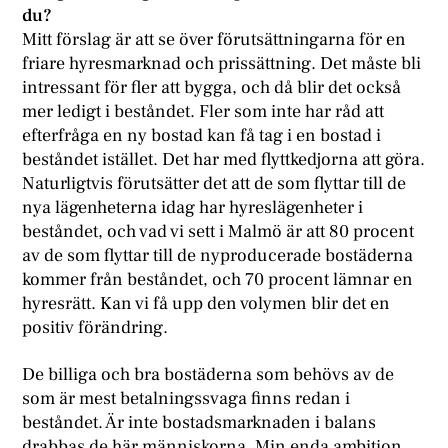
du?
Mitt förslag är att se över förutsättningarna för en
friare hyresmarknad och prissättning. Det måste bli
intressant för fler att bygga, och då blir det också
mer ledigt i beståndet. Fler som inte har råd att
efterfråga en ny bostad kan få tag i en bostad i
beståndet istället. Det har med flyttkedjorna att göra.
Naturligtvis förutsätter det att de som flyttar till de
nya lägenheterna idag har hyreslägenheter i
beståndet, och vad vi sett i Malmö är att 80 procent
av de som flyttar till de nyproducerade bostäderna
kommer från beståndet, och 70 procent lämnar en
hyresrätt. Kan vi få upp den volymen blir det en
positiv förändring.
De billiga och bra bostäderna som behövs av de
som är mest betalningssvaga finns redan i
beståndet. Är inte bostadsmarknaden i balans
drabbas de här människorna. Min enda ambition