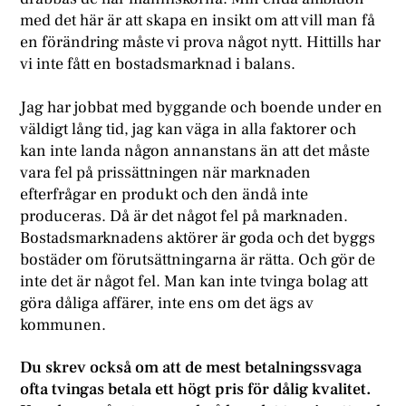
med det här är att skapa en insikt om att vill man få
en förändring måste vi prova något nytt. Hittills har
vi inte fått en bostadsmarknad i balans.
Jag har jobbat med byggande och boende under en
väldigt lång tid, jag kan väga in alla faktorer och
kan inte landa någon annanstans än att det måste
vara fel på prissättningen när marknaden
efterfrågar en produkt och den ändå inte
produceras. Då är det något fel på marknaden.
Bostadsmarknadens aktörer är goda och det byggs
bostäder om förutsättningarna är rätta. Och gör de
inte det är något fel. Man kan inte tvinga bolag att
göra dåliga affärer, inte ens om det ägs av
kommunen.
Du skrev också om att de mest betalningssvaga
ofta tvingas betala ett högt pris för dålig kvalitet.