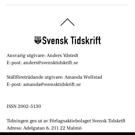
Back
To
Top
Ansvarig utgivare: Anders Ydstedt
E-post: anders@svensktidskrift.se
Ställföreträdande utgivare: Amanda Wollstad
E-post: amanda@svensktidskrift.se
ISSN 2002-5130
Tidningen ges ut av Förlagsaktiebolaget Svensk Tidskrift
Adress: Adelgatan 6, 211 22 Malmö