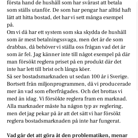
första hand de hushåll som har svårast att betala
som ställs utanför. De som har pengar har alltid haft
lätt att hitta bostad, det har vi sett många exempel
på.
Om vi då har ett system som ska skydda de hushåll
som är mest betalningssvaga, men det är de som
drabbas, då behöver vi ställa oss frågan vad det är
som är fel. Jag känner inte till något exempel på där
man försökt reglera priset på en produkt där det
inte har lett till brist och långa köer.
Så ser bostadsmarknaden ut sedan 100 år i Sverige.
Bortsett från miljonprogrammen, då vi producerade
mer än vad som efterfrågades. Och det brottas vi
med än idag. Vi försökte reglera fram en marknad.
Alla marknader måste ha någon typ av reglering,
men det jag pekar på är att det sätt vi har försökt
reglera bostadsmarknaden på inte har fungerat.
Vad går det att göra åt den problematiken, menar