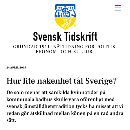
Skip
Me
to
content
GRUNDAD 1911. NÄTTIDNING FÖR POLITIK,
EKONOMI OCH KULTUR.
24 APRIL 2015
Hur lite nakenhet tål Sverige?
De som menar att särskilda kvinnotider på
kommunala badhus skulle vara oförenligt med
svensk jämställdhetstradition tycks ha missat att vi
redan gör åtskillnad mellan könen på en rad andra
sätt.