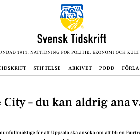
UNDAD 1911. NÄTTIDNING FÖR POLITIK, EKONOMI OCH KULT
TIDSKRIFT
STIFTELSE
ARKIVET
PODD
FÖRLA
 City – du kan aldrig ana 
unfullmäktige för att Uppsala ska ansöka om att bli en Fairtra