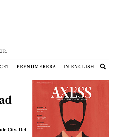
UR.
Search
GET
PRENUMERERA
IN ENGLISH
vad
de City. Det