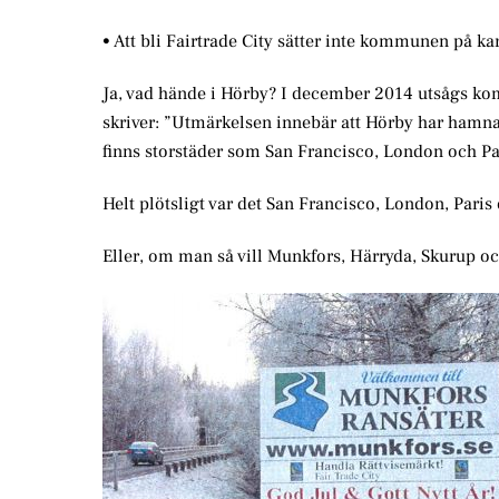
• Att bli Fairtrade City sätter inte kommunen på k
Ja, vad hände i Hörby? I december 2014 utsågs kom
skriver: ”Utmärkelsen innebär att Hörby har hamnat
finns storstäder som San Francisco, London och Pa
Helt plötsligt var det San Francisco, London, Paris
Eller, om man så vill Munkfors, Härryda, Skurup o