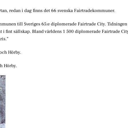
artan, redan i dag finns det 66 svenska Fairtradekommuner.
munen till Sveriges 65:e diplomerade Fairtrade City. Tidninge
 i fint sällskap. Bland världens 1 500 diplomerade Fairtrade Cit
ris.”
 och Hörby.
ch Hörby.