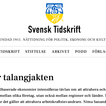
UNDAD 1911. NÄTTIDNING FÖR POLITIK, EKONOMI OCH KULT
TIDSKRIFT
STIFTELSE
ARKIVET
PODD
FÖRLA
 talangjakten
albaserade ekonomier intensifieras tävlan om att attrahera och
mellan olika företag, utan också mellan regioner och länder. 
r det gäller att attrahera arbetskraftsinvandrare. Nima Sanand