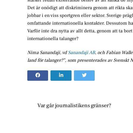
Det är onödigt att diskriminera genom att rikta ska
jobbar i en viss sportgren eller sektor. Sverige prä
omfattande internationella kontakter. Dessutom har 
Varför inte dra nytta av allt detta, genom att ta bo
internationella talanger?
Nima Sanandaji, vd
Sanandaji AB
, och Fabian Wallen
land för talanger?”, som presenterades av Svenskt N
Var går journalistikens gränser?