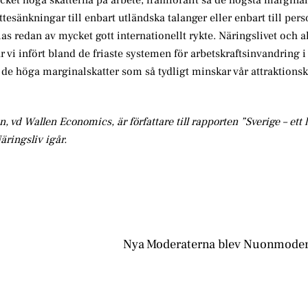
ttesänkningar till enbart utländska talanger eller enbart till pe
glas redan av mycket gott internationellt rykte. Näringslivet och
vi infört bland de friaste systemen för arbetskraftsinvandring i
rt de höga marginalskatter som så tydligt minskar vår attraktionsk
, vd Wallen Economics, är författare till rapporten ”Sverige – ett
äringsliv igår.
Nya Moderaterna blev Nuonmoder