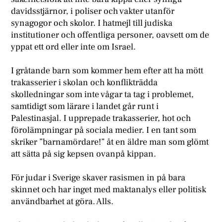
davidsstjärnor, i poliser och vakter utanför
synagogor och skolor. I hatmejl till judiska
institutioner och offentliga personer, oavsett om de
yppat ett ord eller inte om Israel.
I gråtande barn som kommer hem efter att ha mött
trakasserier i skolan och konflikträdda
skolledningar som inte vågar ta tag i problemet,
samtidigt som lärare i landet går runt i
Palestinasjal. I upprepade trakasserier, hot och
förolämpningar på sociala medier. I en tant som
skriker ”barnamördare!” åt en äldre man som glömt
att sätta på sig kepsen ovanpå kippan.
För judar i Sverige skaver rasismen in på bara
skinnet och har inget med maktanalys eller politisk
användbarhet at göra. Alls.