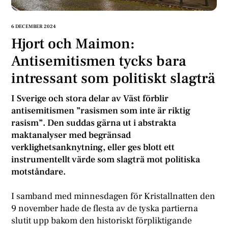
6 DECEMBER 2024
Hjort och Maimon:
Antisemitismen tycks bara
intressant som politiskt slagträ
I Sverige och stora delar av Väst förblir
antisemitismen ”rasismen som inte är riktig
rasism”. Den suddas gärna ut i abstrakta
maktanalyser med begränsad
verklighetsanknytning, eller ges blott ett
instrumentellt värde som slagträ mot politiska
motståndare.
I samband med minnesdagen för Kristallnatten den
9 november hade de flesta av de tyska partierna
slutit upp bakom den historiskt förpliktigande