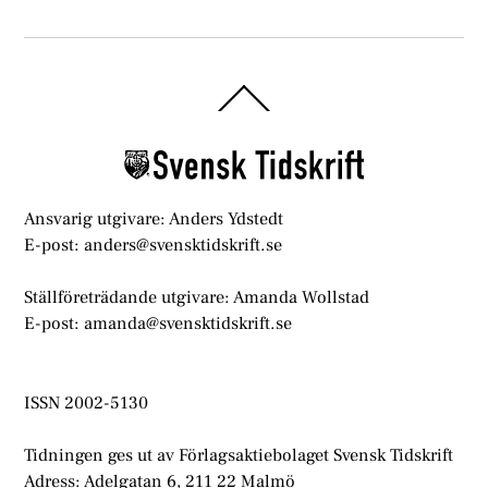
Back
To
Top
Ansvarig utgivare: Anders Ydstedt
E-post: anders@svensktidskrift.se
Ställföreträdande utgivare: Amanda Wollstad
E-post: amanda@svensktidskrift.se
ISSN 2002-5130
Tidningen ges ut av Förlagsaktiebolaget Svensk Tidskrift
Adress: Adelgatan 6, 211 22 Malmö