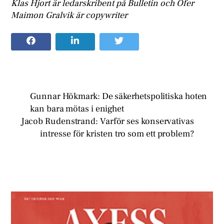
Klas Hjort är ledarskribent på Bulletin och Ofer
Maimon Gralvik är copywriter
Gunnar Hökmark: De säkerhetspolitiska hoten
kan bara mötas i enighet
Jacob Rudenstrand: Varför ses konservativas
intresse för kristen tro som ett problem?