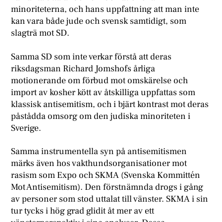
minoriteterna, och hans uppfattning att man inte
kan vara både jude och svensk samtidigt, som
slagträ mot SD.
Samma SD som inte verkar förstå att deras
riksdagsman Richard Jomshofs årliga
motionerande om förbud mot omskärelse och
import av kosher kött av åtskilliga uppfattas som
klassisk antisemitism, och i bjärt kontrast mot deras
påstådda omsorg om den judiska minoriteten i
Sverige.
Samma instrumentella syn på antisemitismen
märks även hos vakthundsorganisationer mot
rasism som Expo och SKMA (Svenska Kommittén
Mot Antisemitism). Den förstnämnda drogs i gång
av personer som stod uttalat till vänster. SKMA i sin
tur tycks i hög grad glidit åt mer av ett