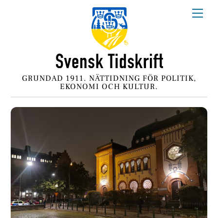
Skip
Me
to
content
GRUNDAD 1911. NÄTTIDNING FÖR POLITIK,
EKONOMI OCH KULTUR.