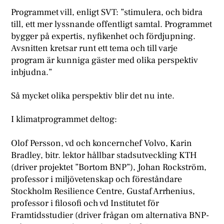
Programmet vill, enligt SVT: ”stimulera, och bidra
till, ett mer lyssnande offentligt samtal. Programmet
bygger på expertis, nyfikenhet och fördjupning.
Avsnitten kretsar runt ett tema och till varje
program är kunniga gäster med olika perspektiv
inbjudna.”
Så mycket olika perspektiv blir det nu inte.
I klimatprogrammet deltog:
Olof Persson, vd och koncernchef Volvo, Karin
Bradley, bitr. lektor hållbar stadsutveckling KTH
(driver projektet ”Bortom BNP”), Johan Rockström,
professor i miljövetenskap och föreståndare
Stockholm Resilience Centre, Gustaf Arrhenius,
professor i filosofi och vd Institutet för
Framtidsstudier (driver frågan om alternativa BNP-