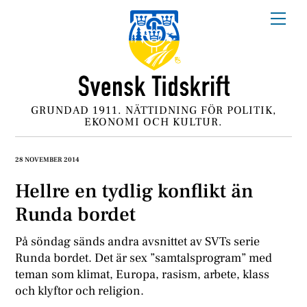
Skip
Me
to
content
GRUNDAD 1911. NÄTTIDNING FÖR POLITIK,
EKONOMI OCH KULTUR.
28 NOVEMBER 2014
Hellre en tydlig konflikt än
Runda bordet
På söndag sänds andra avsnittet av SVTs serie
Runda bordet. Det är sex ”samtalsprogram” med
teman som klimat, Europa, rasism, arbete, klass
och klyftor och religion.