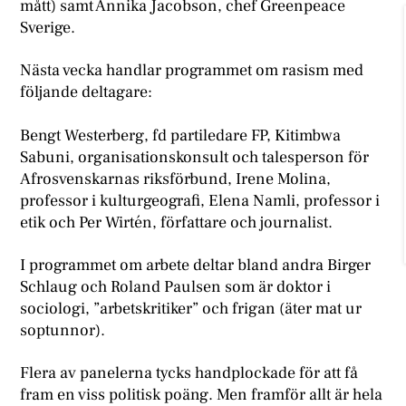
mått) samt Annika Jacobson, chef Greenpeace
Sverige.
Nästa vecka handlar programmet om rasism med
följande deltagare:
Bengt Westerberg, fd partiledare FP, Kitimbwa
Sabuni, organisationskonsult och talesperson för
Afrosvenskarnas riksförbund, Irene Molina,
professor i kulturgeografi, Elena Namli, professor i
etik och Per Wirtén, författare och journalist.
I programmet om arbete deltar bland andra Birger
Schlaug och Roland Paulsen som är doktor i
sociologi, ”arbetskritiker” och frigan (äter mat ur
soptunnor).
Flera av panelerna tycks handplockade för att få
fram en viss politisk poäng. Men framför allt är hela