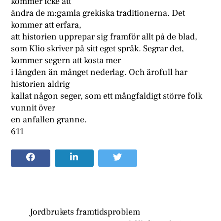
kommer icke att
ändra de m:gamla grekiska traditionerna. Det
kommer att erfara,
att historien upprepar sig framför allt på de blad,
som Klio skriver på sitt eget språk. Segrar det,
kommer segern att kosta mer
i längden än månget nederlag. Och ärofull har
historien aldrig
kallat någon seger, som ett mångfaldigt större folk
vunnit över
en anfallen granne.
611
Jordbrukets framtidsproblem