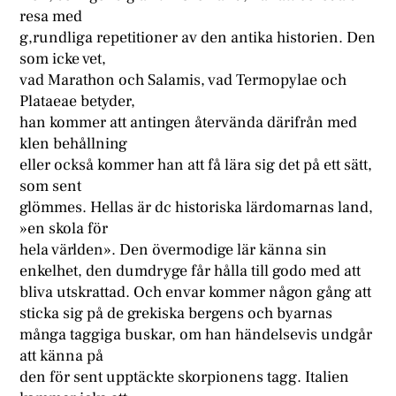
resa med
g,rundliga repetitioner av den antika historien. Den
som icke vet,
vad Marathon och Salamis, vad Termopylae och
Plataeae betyder,
han kommer att antingen återvända därifrån med
klen behållning
eller också kommer han att få lära sig det på ett sätt,
som sent
glömmes. Hellas är dc historiska lärdomarnas land,
»en skola för
hela världen». Den övermodige lär känna sin
enkelhet, den dumdryge får hålla till godo med att
bliva utskrattad. Och envar kommer någon gång att
sticka sig på de grekiska bergens och byarnas
många taggiga buskar, om han händelsevis undgår
att känna på
den för sent upptäckte skorpionens tagg. Italien