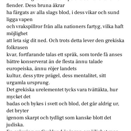
fiender. Dess bruna åkrar
ha färgats av alla slags blod, i dess vikar och sund
ligga vapen
och vrakspillror från alla nationers fartyg, vilka haft
möjlighet
att leta sig dit ned. Och trots detta lever den grekiska
folkrasen
kvar, fortfarande talas ett språk, som torde få anses
bättre konserverat än de flesta ännu talade
europeiska, ännu röjer landets
kultur, dess yttre prägel, dess mentalitet, sitt
urgamla ursprung.
Det grekiska urelementet tycks vara tvättäkta, hur
mycket det
badas och bykes i svett och blod, det går aldrig ur,
det bryter
igenom skarpt och tydligt som kanske blott det
judiska.