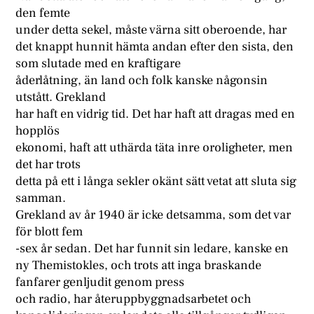
den femte
under detta sekel, måste värna sitt oberoende, har
det knappt hunnit hämta andan efter den sista, den
som slutade med en kraftigare
åderlåtning, än land och folk kanske någonsin
utstått. Grekland
har haft en vidrig tid. Det har haft att dragas med en
hopplös
ekonomi, haft att uthärda täta inre oroligheter, men
det har trots
detta på ett i långa sekler okänt sätt vetat att sluta sig
samman.
Grekland av år 1940 är icke detsamma, som det var
för blott fem
-sex år sedan. Det har funnit sin ledare, kanske en
ny Themistokles, och trots att inga braskande
fanfarer genljudit genom press
och radio, har återuppbyggnadsarbetet och