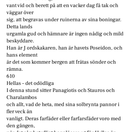
vant vid och berett på att en vacker dag få tak och
väggar över
sig, att begravas under ruinerna av sina boningar.
Detta lands
urgamla gud och hämnare är ingen nådig och mild
beskyddare.
Han är J ordskakaren, han är havets Poseidon, och
hans element
är det som kommer bergen att frätas sönder och
rämna.
610
Hellas – det odödliga
I denna stund sitter Panagiotis och Stauros och
Charalambos
och allt, vad de heta, med sina solbrynta pannor i
fler veck än
vanligt. Deras farfäder eller farfarsfäder voro med
den gången,