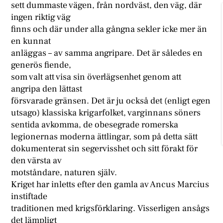
sett dummaste vägen, från nordväst, den väg, där
ingen riktig väg
finns och där under alla gångna sekler icke mer än
en kunnat
anläggas – av samma angripare. Det är således en
generös fiende,
som valt att visa sin överlägsenhet genom att
angripa den lättast
försvarade gränsen. Det är ju också det (enligt egen
utsago) klassiska krigarfolket, varginnans söners
sentida avkomma, de obesegrade romerska
legionernas moderna ättlingar, som på detta sätt
dokumenterat sin segervisshet och sitt förakt för
den värsta av
motståndare, naturen själv.
Kriget har inletts efter den gamla av Ancus Marcius
instiftade
traditionen med krigsförklaring. Visserligen ansågs
det lämpligt