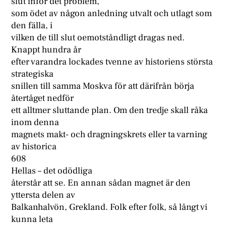
slut inför det problem,
som ödet av någon anledning utvalt och utlagt som
den fälla, i
vilken de till slut oemotståndligt dragas ned.
Knappt hundra år
efter varandra lockades tvenne av historiens största
strategiska
snillen till samma Moskva för att därifrån börja
återtåget nedför
ett alltmer sluttande plan. Om den tredje skall råka
inom denna
magnets makt- och dragningskrets eller ta varning
av historica
608
Hellas – det odödliga
återstår att se. En annan sådan magnet är den
yttersta delen av
Balkanhalvön, Grekland. Folk efter folk, så långt vi
kunna leta