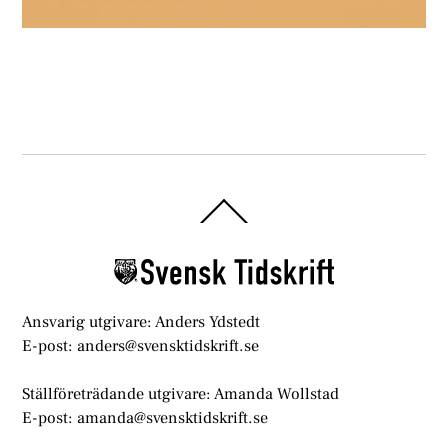
Back
To
Top
Ansvarig utgivare: Anders Ydstedt
E-post: anders@svensktidskrift.se
Ställföreträdande utgivare: Amanda Wollstad
E-post: amanda@svensktidskrift.se