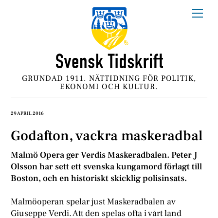
Skip
Me
to
content
GRUNDAD 1911. NÄTTIDNING FÖR POLITIK,
EKONOMI OCH KULTUR.
29 APRIL 2016
Godafton, vackra maskeradbal
Malmö Opera ger Verdis Maskeradbalen. Peter J
Olsson har sett ett svenska kungamord förlagt till
Boston, och en historiskt skicklig polisinsats.
Malmöoperan spelar just Maskeradbalen av
Giuseppe Verdi. Att den spelas ofta i vårt land