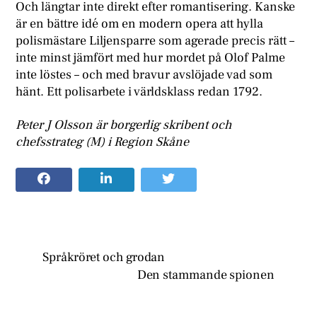
Och längtar inte direkt efter romantisering. Kanske
är en bättre idé om en modern opera att hylla
polismästare Liljensparre som agerade precis rätt –
inte minst jämfört med hur mordet på Olof Palme
inte löstes – och med bravur avslöjade vad som
hänt. Ett polisarbete i världsklass redan 1792.
Peter J Olsson är borgerlig skribent och
chefsstrateg (M) i Region Skåne
Språkröret och grodan
Den stammande spionen