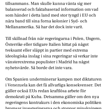
tillsammans. Man skulle kunna vänta sig mer
balanserad och faktabaserad information om vad
som händer i detta land med stor tyngd i EU och
nära band till sina forna kolonier i Syd- och
Mellanamerika. Så har det dock inte varit.
Till skillnad från när regeringarna i Polen, Ungern,
Österrike eller tidigare Italien hittat på något
tveksamt eller släppt in partier med extrema
ideologiska inslag i sina regeringar så verkar inte
vänsterextrema populister i Madrid ha något
nyhetsvärde. Så borde det inte vara.
Om Spanien underminerar kampen mot diktaturen
i Venezuela kan det få allvarliga konsekvenser. Det
gäller också EUs redan kraftlösa arbete för
demokrati på Kuba. Detsamma gäller om den nya
regeringens kontrakurs i den ekonomiska politiken
bromsar investeringarna och stoppar minskningen