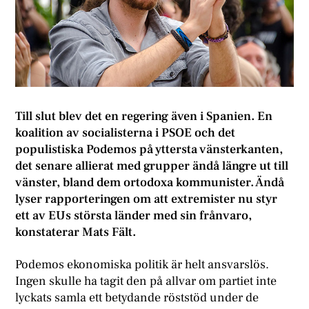
Till slut blev det en regering även i Spanien. En
koalition av socialisterna i PSOE och det
populistiska Podemos på yttersta vänsterkanten,
det senare allierat med grupper ändå längre ut till
vänster, bland dem ortodoxa kommunister. Ändå
lyser rapporteringen om att extremister nu styr
ett av EUs största länder med sin frånvaro,
konstaterar Mats Fält.
Podemos ekonomiska politik är helt ansvarslös.
Ingen skulle ha tagit den på allvar om partiet inte
lyckats samla ett betydande röststöd under de