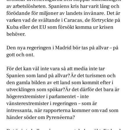
av arbetslösheten. Spaniens kris har varit lång och
förödande för miljoner av landets invånare. Det är
varken vad de svältande i Caracas, de förtryckte på
Kuba eller det EU som försökt komma ur krisen
behöver.
Den nya regeringen i Madrid bör tas på allvar – på
gott och ont.
För det kan väl inte vara så att media inte tar
Spanien som land på allvar? Är det turismen och
den gamla bilden av ett land som kommit efter i
utvecklingen som spökar?Är det därför det bara är
högerextremister i parlamentet – inte
vänsterextremister i regeringen – som är
intressanta, när rapporterna kommer om vad som
händer söder om Pyrenéerna?