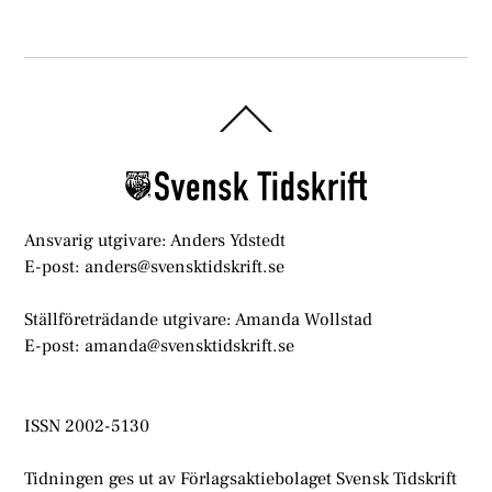
Back
To
Top
Ansvarig utgivare: Anders Ydstedt
E-post: anders@svensktidskrift.se
Ställföreträdande utgivare: Amanda Wollstad
E-post: amanda@svensktidskrift.se
ISSN 2002-5130
Tidningen ges ut av Förlagsaktiebolaget Svensk Tidskrift