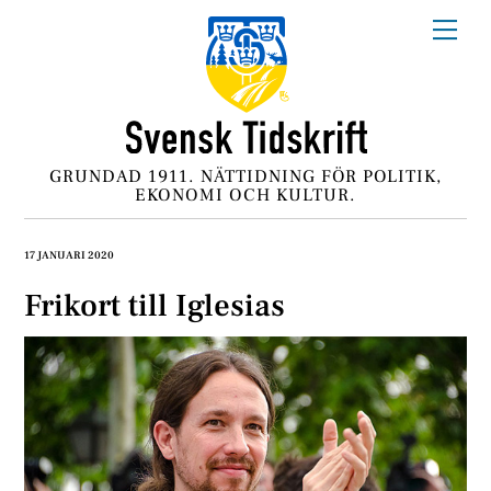
Skip
Me
to
content
GRUNDAD 1911. NÄTTIDNING FÖR POLITIK,
EKONOMI OCH KULTUR.
17 JANUARI 2020
Frikort till Iglesias