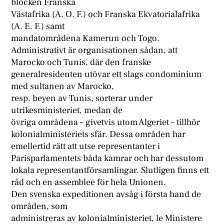
blocken Franska
Västafrika (A. O. F.) och Franska Ekvatorialafrika
(A. E. F.) samt
mandatområdena Kamerun och Togo.
Administrativt är organisationen sådan, att
Marocko och Tunis, där den franske
generalresidenten utövar ett slags condominium
med sultanen av Marocko,
resp. beyen av Tunis, sorterar under
utrikesministeriet, medan de
övriga områdena – givetvis utom Algeriet – tillhör
kolonialministeriets sfär. Dessa områden har
emellertid rätt att utse representanter i
Parisparlamentets båda kamrar och har dessutom
lokala representantförsamlingar. Slutligen finns ett
råd och en assemblee för hela Unionen.
Den svenska expeditionen avsåg i första hand de
områden, som
administreras av kolonialministeriet, le Ministere