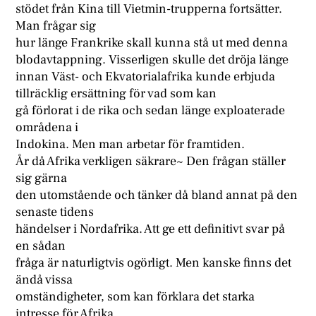
stödet från Kina till Vietmin-trupperna fortsätter.
Man frågar sig
hur länge Frankrike skall kunna stå ut med denna
blodavtappning. Visserligen skulle det dröja länge
innan Väst- och Ekvatorialafrika kunde erbjuda
tillräcklig ersättning för vad som kan
gå förlorat i de rika och sedan länge exploaterade
områdena i
Indokina. Men man arbetar för framtiden.
År då Afrika verkligen säkrare~ Den frågan ställer
sig gärna
den utomstående och tänker då bland annat på den
senaste tidens
händelser i Nordafrika. Att ge ett definitivt svar på
en sådan
fråga är naturligtvis ogörligt. Men kanske finns det
ändå vissa
omständigheter, som kan förklara det starka
intresse för Afrika,