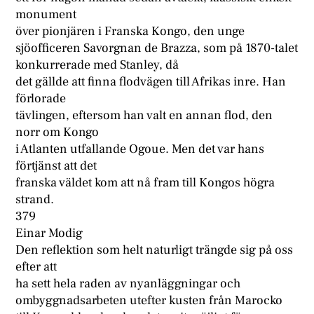
monument
över pionjären i Franska Kongo, den unge
sjöofficeren Savorgnan de Brazza, som på 1870-talet
konkurrerade med Stanley, då
det gällde att finna flodvägen till Afrikas inre. Han
förlorade
tävlingen, eftersom han valt en annan flod, den
norr om Kongo
i Atlanten utfallande Ogoue. Men det var hans
förtjänst att det
franska väldet kom att nå fram till Kongos högra
strand.
379
Einar Modig
Den reflektion som helt naturligt trängde sig på oss
efter att
ha sett hela raden av nyanläggningar och
ombyggnadsarbeten utefter kusten från Marocko