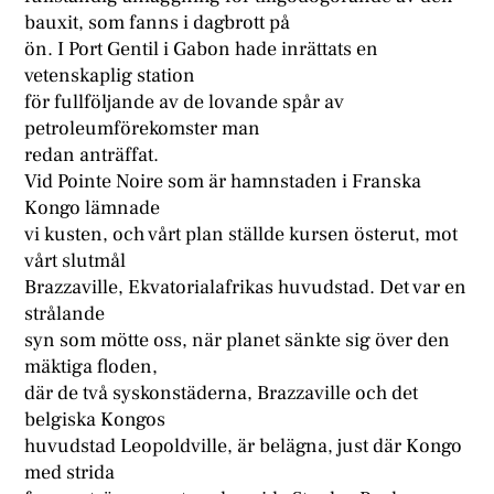
bauxit, som fanns i dagbrott på
ön. I Port Gentil i Gabon hade inrättats en
vetenskaplig station
för fullföljande av de lovande spår av
petroleumförekomster man
redan anträffat.
Vid Pointe Noire som är hamnstaden i Franska
Kongo lämnade
vi kusten, och vårt plan ställde kursen österut, mot
vårt slutmål
Brazzaville, Ekvatorialafrikas huvudstad. Det var en
strålande
syn som mötte oss, när planet sänkte sig över den
mäktiga floden,
där de två syskonstäderna, Brazzaville och det
belgiska Kongos
huvudstad Leopoldville, är belägna, just där Kongo
med strida