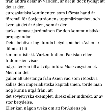
från andra delar av världen, är det ju dock tydligt att
det är den
euroasiatiska kontinenten som i första hand är
föremål för Sovjetunionens uppmärksamhet, och
även att det är Asien, som är den
tacksammaste jordmånen för den kommunistiska
propagandan.
Detta behöver ingalunda betyda, att hela Asien är
dömt att bli
kommunistiskt. Varken Indien, Pakistan eller
Indonesien visar
några tecken till att vilja införa Moskvasystemet.
Men när det
gäller att utestänga från Asien vad som i Moskva
kallas den imperialistiska kapitalismen, torde man
nog kunna utgå från, att
det sovjetryska exemplet, direkt eller indirekt, är av
stor betydelse.
Eller kan någon tveka om att för Asiens på