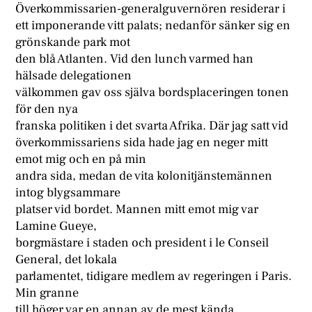
Överkommissarien-generalguvernören residerar i
ett imponerande vitt palats; nedanför sänker sig en
grönskande park mot
den blå Atlanten. Vid den lunch varmed han
hälsade delegationen
välkommen gav oss själva bordsplaceringen tonen
för den nya
franska politiken i det svarta Afrika. Där jag satt vid
överkommissariens sida hade jag en neger mitt
emot mig och en på min
andra sida, medan de vita kolonitjänstemännen
intog blygsammare
platser vid bordet. Mannen mitt emot mig var
Lamine Gueye,
borgmästare i staden och president i le Conseil
General, det lokala
parlamentet, tidigare medlem av regeringen i Paris.
Min granne
till höger var en annan av de mest kända