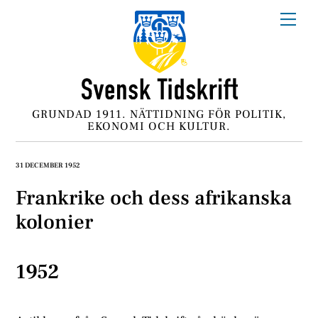
Skip
Me
to
content
GRUNDAD 1911. NÄTTIDNING FÖR POLITIK,
EKONOMI OCH KULTUR.
31 DECEMBER 1952
Frankrike och dess afrikanska
kolonier
1952