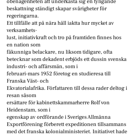
obenägenheten att underkasta sig en tyngande
beskattning ständigt skapar svårigheter för
regeringarna.
Ett tillfälle att på nära håll iaktta hur mycket av
verksamhets·
lust, initiativkraft och tro på framtiden finnes hos
en nation som
fåkunniga belackare, nu liksom tidigare, ofta
betecknar som dekadent erbjöds ett dussin svenska
industri- och affärsmän, som i
februari-mars 1952 företog en studieresa till
Franska Väst- och
Ekvatorialafrika. Författaren till dessa rader deltog i
resan såsom
ersättare för kabinettskammarherre Rolf von
Heidenstam, som i
egenskap av ordförande i Sveriges Allmänna
Exportförening förberett expeditionen tillsammans
med det franska kolonialministeriet. Initiativet hade