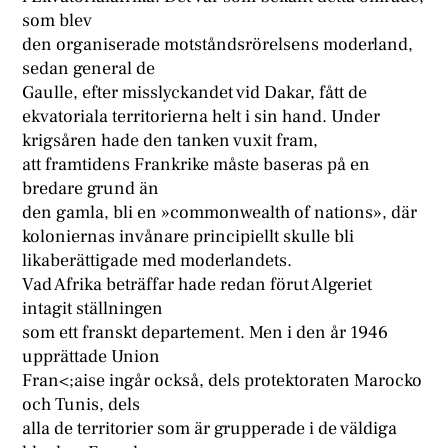
som blev
den organiserade motståndsrörelsens moderland,
sedan general de
Gaulle, efter misslyckandet vid Dakar, fått de
ekvatoriala territorierna helt i sin hand. Under
krigsåren hade den tanken vuxit fram,
att framtidens Frankrike måste baseras på en
bredare grund än
den gamla, bli en »commonwealth of nations», där
koloniernas invånare principiellt skulle bli
likaberättigade med moderlandets.
Vad Afrika beträffar hade redan förut Algeriet
intagit ställningen
som ett franskt departement. Men i den år 1946
upprättade Union
Fran<;aise ingår också, dels protektoraten Marocko
och Tunis, dels
alla de territorier som är grupperade i de väldiga