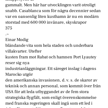
gammalt. Men här har utvecklingen varit otroligt
snabb. Casablanca som för några decennier sedan
var en oansenlig liten kusthamn är nu en modärn
storstad med 600 000 invånare, skyskrapor
375
.~
Einar Modig
bländande vita som hela staden och underbara
villakvarter. Utefter
kusten fram mot Rabat och hamnen Port Lyautey
reser sig nya
industrianläggningar. Ett säreget inslag i dagens
Marocko utgör
den amerikanska invasionen, d. v. s. de skaror av
teknisk och annan personal, som kommit över från
USA för att leda utbyggandet av de fem stora
strategiska flygfält, som enligt överenskommelse
med franska regeringen skall ingå som ett led i