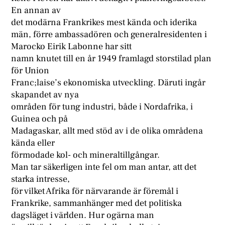
En annan av
det modärna Frankrikes mest kända och iderika
män, förre ambassadören och generalresidenten i
Marocko Eirik Labonne har sitt
namn knutet till en år 1949 framlagd storstilad plan
för Union
Franc;laise’s ekonomiska utveckling. Däruti ingår
skapandet av nya
områden för tung industri, både i Nordafrika, i
Guinea och på
Madagaskar, allt med stöd av i de olika områdena
kända eller
förmodade kol- och mineraltillgångar.
Man tar säkerligen inte fel om man antar, att det
starka intresse,
för vilket Afrika för närvarande är föremål i
Frankrike, sammanhänger med det politiska
dagsläget i världen. Hur ogärna man