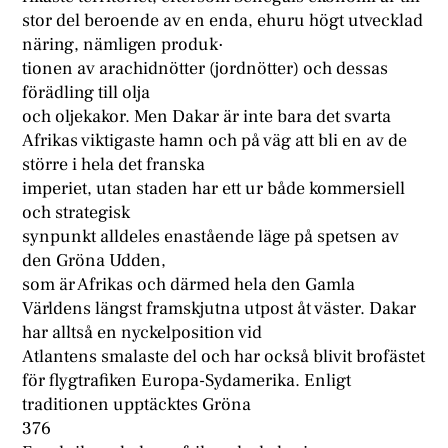
stor del beroende av en enda, ehuru högt utvecklad
näring, nämligen produk·
tionen av arachidnötter (jordnötter) och dessas
förädling till olja
och oljekakor. Men Dakar är inte bara det svarta
Afrikas viktigaste hamn och på väg att bli en av de
större i hela det franska
imperiet, utan staden har ett ur både kommersiell
och strategisk
synpunkt alldeles enastående läge på spetsen av
den Gröna Udden,
som är Afrikas och därmed hela den Gamla
Världens längst framskjutna utpost åt väster. Dakar
har alltså en nyckelposition vid
Atlantens smalaste del och har också blivit brofästet
för flygtrafiken Europa-Sydamerika. Enligt
traditionen upptäcktes Gröna
376