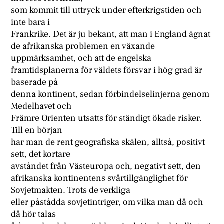
som kommit till uttryck under efterkrigstiden och
inte bara i
Frankrike. Det är ju bekant, att man i England ägnat
de afrikanska problemen en växande
uppmärksamhet, och att de engelska
framtidsplanerna för väldets försvar i hög grad är
baserade på
denna kontinent, sedan förbindelselinjerna genom
Medelhavet och
Främre Orienten utsatts för ständigt ökade risker.
Till en början
har man de rent geografiska skälen, alltså, positivt
sett, det kortare
avståndet från Västeuropa och, negativt sett, den
afrikanska kontinentens svårtillgänglighet för
Sovjetmakten. Trots de verkliga
eller påstådda sovjetintriger, om vilka man då och
då hör talas