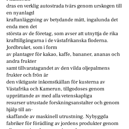
dras en verklig autostrada tvärs genom urskogen till
en nyanlagd
kraftanläggning av betydande mått, ingalunda det
enda men det
största av de företag, som avser att utnyttja de rika
krafttillgångarna i de västafrikanska floderna.
Jordbruket, som i form
av plantager för kakao, kaffe, bananer, ananas och
andra frukter
samt tillvaratagandet av den vilda oljepalmens
frukter och frön är
den viktigaste inkomstkällan för kusterna av
Västafrika och Kamerun, tillgodoses genom
upprättande av med alla vetenskapliga
resurser utrustade forskningsanstalter och genom
hjälp till an·
skaffande av maskinell utrustning. Nybyggda
fabriker för förädling av jordens produkter genom