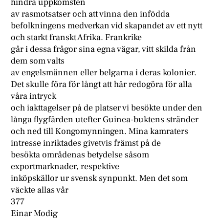
hindra uppkomsten
av rasmotsatser och att vinna den infödda
befolkningens medverkan vid skapandet av ett nytt
och starkt franskt Afrika. Frankrike
går i dessa frågor sina egna vägar, vitt skilda från
dem som valts
av engelsmännen eller belgarna i deras kolonier.
Det skulle föra för långt att här redogöra för alla
våra intryck
och iakttagelser på de platser vi besökte under den
långa flygfärden utefter Guinea-buktens stränder
och ned till Kongomynningen. Mina kamraters
intresse inriktades givetvis främst på de
besökta områdenas betydelse såsom
exportmarknader, respektive
inköpskällor ur svensk synpunkt. Men det som
väckte allas vår
377
Einar Modig