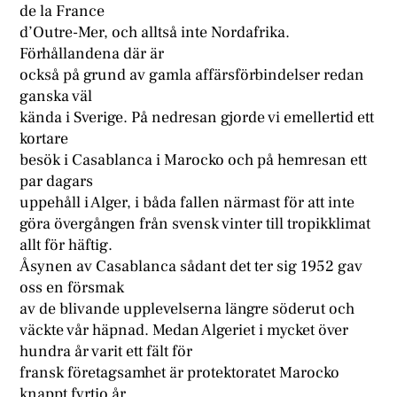
de la France
d’Outre-Mer, och alltså inte Nordafrika.
Förhållandena där är
också på grund av gamla affärsförbindelser redan
ganska väl
kända i Sverige. På nedresan gjorde vi emellertid ett
kortare
besök i Casablanca i Marocko och på hemresan ett
par dagars
uppehåll i Alger, i båda fallen närmast för att inte
göra övergången från svensk vinter till tropikklimat
allt för häftig.
Åsynen av Casablanca sådant det ter sig 1952 gav
oss en försmak
av de blivande upplevelserna längre söderut och
väckte vår häpnad. Medan Algeriet i mycket över
hundra år varit ett fält för
fransk företagsamhet är protektoratet Marocko
knappt fyrtio år