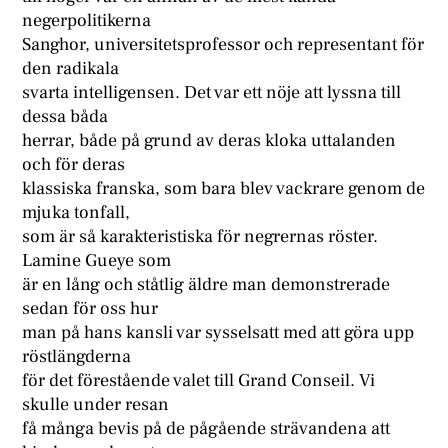
negerpolitikerna
Sanghor, universitetsprofessor och representant för
den radikala
svarta intelligensen. Det var ett nöje att lyssna till
dessa båda
herrar, både på grund av deras kloka uttalanden
och för deras
klassiska franska, som bara blev vackrare genom de
mjuka tonfall,
som är så karakteristiska för negrernas röster.
Lamine Gueye som
är en lång och ståtlig äldre man demonstrerade
sedan för oss hur
man på hans kansli var sysselsatt med att göra upp
röstlängderna
för det förestående valet till Grand Conseil. Vi
skulle under resan
få många bevis på de pågående strävandena att