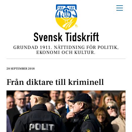
Skip
Me
to
content
GRUNDAD 1911. NÄTTIDNING FÖR POLITIK,
EKONOMI OCH KULTUR.
28 SEPTEMBER 2018
Från diktare till kriminell