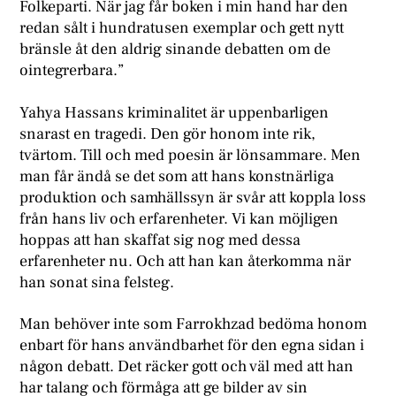
Folkeparti. När jag får boken i min hand har den
redan sålt i hundratusen exemplar och gett nytt
bränsle åt den aldrig sinande debatten om de
ointegrerbara.”
Yahya Hassans kriminalitet är uppenbarligen
snarast en tragedi. Den gör honom inte rik,
tvärtom. Till och med poesin är lönsammare. Men
man får ändå se det som att hans konstnärliga
produktion och samhällssyn är svår att koppla loss
från hans liv och erfarenheter. Vi kan möjligen
hoppas att han skaffat sig nog med dessa
erfarenheter nu. Och att han kan återkomma när
han sonat sina felsteg.
Man behöver inte som Farrokhzad bedöma honom
enbart för hans användbarhet för den egna sidan i
någon debatt. Det räcker gott och väl med att han
har talang och förmåga att ge bilder av sin