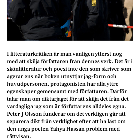
I litteraturkritiken är man vanligen ytterst nog
med att skilja författaren från dennes verk. Det är i
skönlitteratur och poesi inte den som skriver som
agerar ens när boken utnyttjar jag-form och
huvudpersonen, protagonisten har alla yttre
egenskaper gemensamt med författaren. Därför
talar man om diktarjaget för att skilja det från det
vardagliga jag som är författarens alldeles egna.
Peter J Olsson funderar om det verkligen går att
separera dikt från verklighet efter att ha läst om
den unga poeten Yahya Hassan problem med
rättvisan.