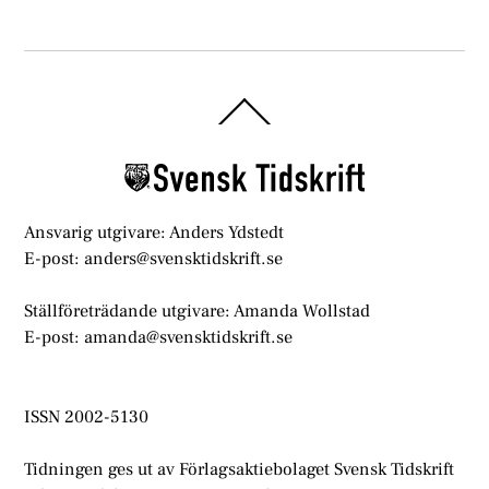
Back
To
Top
Ansvarig utgivare: Anders Ydstedt
E-post: anders@svensktidskrift.se
Ställföreträdande utgivare: Amanda Wollstad
E-post: amanda@svensktidskrift.se
ISSN 2002-5130
Tidningen ges ut av Förlagsaktiebolaget Svensk Tidskrift