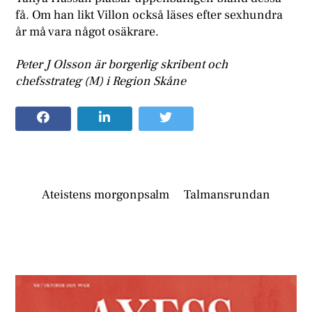
få. Om han likt Villon också läses efter sexhundra
år må vara något osäkrare.
Peter J Olsson är borgerlig skribent och
chefsstrateg (M) i Region Skåne
Ateistens morgonpsalm
Talmansrundan