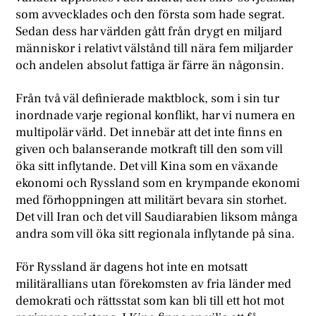
som avvecklades och den första som hade segrat.
Sedan dess har världen gått från drygt en miljard
människor i relativt välstånd till nära fem miljarder
och andelen absolut fattiga är färre än någonsin.
Från två väl definierade maktblock, som i sin tur
inordnade varje regional konflikt, har vi numera en
multipolär värld. Det innebär att det inte finns en
given och balanserande motkraft till den som vill
öka sitt inflytande. Det vill Kina som en växande
ekonomi och Ryssland som en krympande ekonomi
med förhoppningen att militärt bevara sin storhet.
Det vill Iran och det vill Saudiarabien liksom många
andra som vill öka sitt regionala inflytande på sina.
För Ryssland är dagens hot inte en motsatt
militärallians utan förekomsten av fria länder med
demokrati och rättsstat som kan bli till ett hot mot