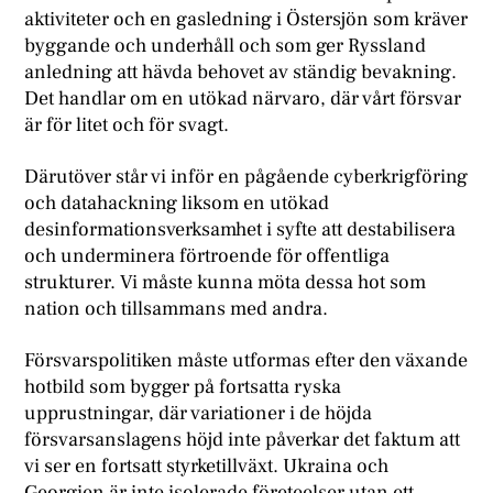
aktiviteter och en gasledning i Östersjön som kräver
byggande och underhåll och som ger Ryssland
anledning att hävda behovet av ständig bevakning.
Det handlar om en utökad närvaro, där vårt försvar
är för litet och för svagt.
Därutöver står vi inför en pågående cyberkrigföring
och datahackning liksom en utökad
desinformationsverksamhet i syfte att destabilisera
och underminera förtroende för offentliga
strukturer. Vi måste kunna möta dessa hot som
nation och tillsammans med andra.
Försvarspolitiken måste utformas efter den växande
hotbild som bygger på fortsatta ryska
upprustningar, där variationer i de höjda
försvarsanslagens höjd inte påverkar det faktum att
vi ser en fortsatt styrketillväxt. Ukraina och
Georgien är inte isolerade företeelser utan ett