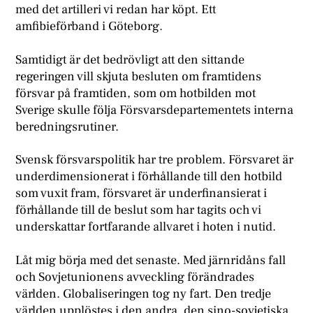
med det artilleri vi redan har köpt. Ett
amfibieförband i Göteborg.
Samtidigt är det bedrövligt att den sittande
regeringen vill skjuta besluten om framtidens
försvar på framtiden, som om hotbilden mot
Sverige skulle följa Försvarsdepartementets interna
beredningsrutiner.
Svensk försvarspolitik har tre problem. Försvaret är
underdimensionerat i förhållande till den hotbild
som vuxit fram, försvaret är underfinansierat i
förhållande till de beslut som har tagits och vi
underskattar fortfarande allvaret i hoten i nutid.
Låt mig börja med det senaste. Med järnridåns fall
och Sovjetunionens avveckling förändrades
världen. Globaliseringen tog ny fart. Den tredje
världen upplöstes i den andra, den sino-sovjetiska,