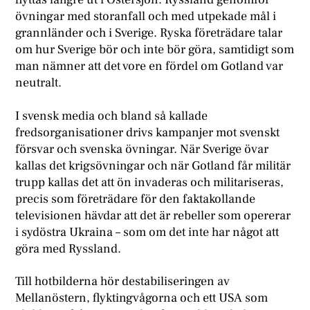
övningar med storanfall och med utpekade mål i
grannländer och i Sverige. Ryska företrädare talar
om hur Sverige bör och inte bör göra, samtidigt som
man nämner att det vore en fördel om Gotland var
neutralt.
I svensk media och bland så kallade
fredsorganisationer drivs kampanjer mot svenskt
försvar och svenska övningar. När Sverige övar
kallas det krigsövningar och när Gotland får militär
trupp kallas det att ön invaderas och militariseras,
precis som företrädare för den faktakollande
televisionen hävdar att det är rebeller som opererar
i sydöstra Ukraina – som om det inte har något att
göra med Ryssland.
Till hotbilderna hör destabiliseringen av
Mellanöstern, flyktingvågorna och ett USA som