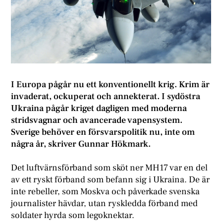
I Europa pågår nu ett konventionellt krig. Krim är
invaderat, ockuperat och annekterat. I sydöstra
Ukraina pågår kriget dagligen med moderna
stridsvagnar och avancerade vapensystem.
Sverige behöver en försvarspolitik nu, inte om
några år, skriver Gunnar Hökmark.
Det luftvärnsförband som sköt ner MH17 var en del
av ett ryskt förband som befann sig i Ukraina. De är
inte rebeller, som Moskva och påverkade svenska
journalister hävdar, utan ryskledda förband med
soldater hyrda som legoknektar.