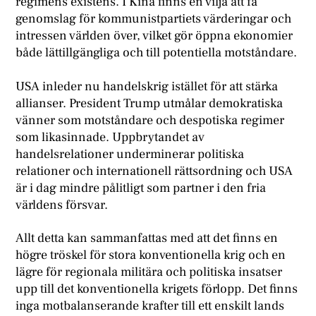
regimens existens. I Kina finns en vilja att få
genomslag för kommunistpartiets värderingar och
intressen världen över, vilket gör öppna ekonomier
både lättillgängliga och till potentiella motståndare.
USA inleder nu handelskrig istället för att stärka
allianser. President Trump utmålar demokratiska
vänner som motståndare och despotiska regimer
som likasinnade. Uppbrytandet av
handelsrelationer underminerar politiska
relationer och internationell rättsordning och USA
är i dag mindre pålitligt som partner i den fria
världens försvar.
Allt detta kan sammanfattas med att det finns en
högre tröskel för stora konventionella krig och en
lägre för regionala militära och politiska insatser
upp till det konventionella krigets förlopp. Det finns
inga motbalanserande krafter till ett enskilt lands