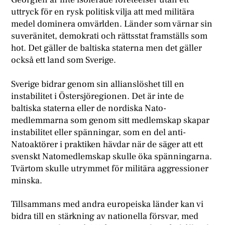
uttryck för en rysk politisk vilja att med militära
medel dominera omvärlden. Länder som värnar sin
suveränitet, demokrati och rättsstat framställs som
hot. Det gäller de baltiska staterna men det gäller
också ett land som Sverige.
Sverige bidrar genom sin allianslöshet till en
instabilitet i Östersjöregionen. Det är inte de
baltiska staterna eller de nordiska Nato-
medlemmarna som genom sitt medlemskap skapar
instabilitet eller spänningar, som en del anti-
Natoaktörer i praktiken hävdar när de säger att ett
svenskt Natomedlemskap skulle öka spänningarna.
Tvärtom skulle utrymmet för militära aggressioner
minska.
Tillsammans med andra europeiska länder kan vi
bidra till en stärkning av nationella försvar, med