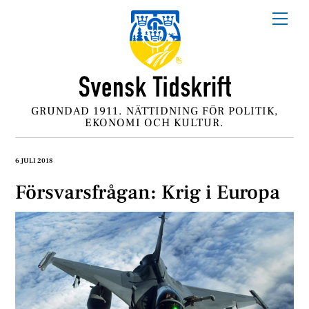
Skip
Me
to
content
GRUNDAD 1911. NÄTTIDNING FÖR POLITIK,
EKONOMI OCH KULTUR.
6 JULI 2018
Försvarsfrågan: Krig i Europa