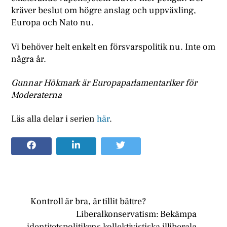
kräver beslut om högre anslag och uppväxling,
Europa och Nato nu.
Vi behöver helt enkelt en försvarspolitik nu. Inte om
några år.
Gunnar Hökmark är Europaparlamentariker för
Moderaterna
Läs alla delar i serien
här
.
Kontroll är bra, är tillit bättre?
Liberalkonservatism: Bekämpa
identitetspolitikens kollektivistiska illiberala