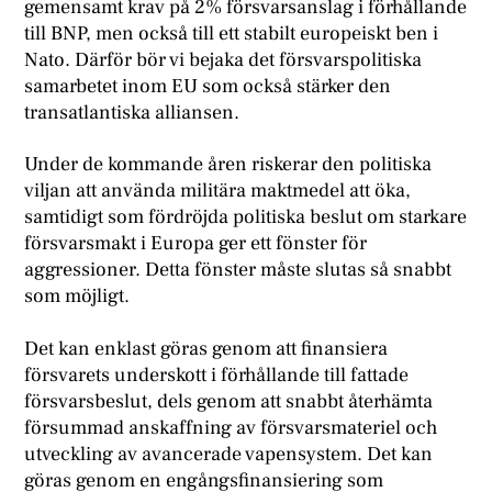
gemensamt krav på 2% försvarsanslag i förhållande
till BNP, men också till ett stabilt europeiskt ben i
Nato. Därför bör vi bejaka det försvarspolitiska
samarbetet inom EU som också stärker den
transatlantiska alliansen.
Under de kommande åren riskerar den politiska
viljan att använda militära maktmedel att öka,
samtidigt som fördröjda politiska beslut om starkare
försvarsmakt i Europa ger ett fönster för
aggressioner. Detta fönster måste slutas så snabbt
som möjligt.
Det kan enklast göras genom att finansiera
försvarets underskott i förhållande till fattade
försvarsbeslut, dels genom att snabbt återhämta
försummad anskaffning av försvarsmateriel och
utveckling av avancerade vapensystem. Det kan
göras genom en engångsfinansiering som