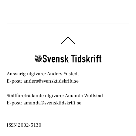
Back
To
Top
Ansvarig utgivare: Anders Ydstedt
E-post: anders@svensktidskrift.se
Ställföreträdande utgivare: Amanda Wollstad
E-post: amanda@svensktidskrift.se
ISSN 2002-5130