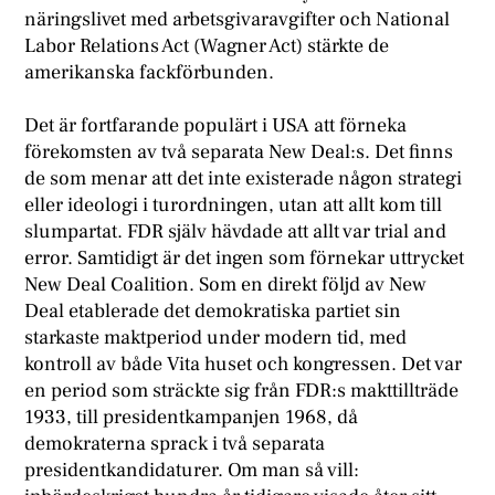
näringslivet med arbetsgivaravgifter och National
Labor Relations Act (Wagner Act) stärkte de
amerikanska fackförbunden.
Det är fortfarande populärt i USA att förneka
förekomsten av två separata New Deal:s. Det finns
de som menar att det inte existerade någon strategi
eller ideologi i turordningen, utan att allt kom till
slumpartat. FDR själv hävdade att allt var trial and
error. Samtidigt är det ingen som förnekar uttrycket
New Deal Coalition. Som en direkt följd av New
Deal etablerade det demokratiska partiet sin
starkaste maktperiod under modern tid, med
kontroll av både Vita huset och kongressen. Det var
en period som sträckte sig från FDR:s makttillträde
1933, till presidentkampanjen 1968, då
demokraterna sprack i två separata
presidentkandidaturer. Om man så vill: