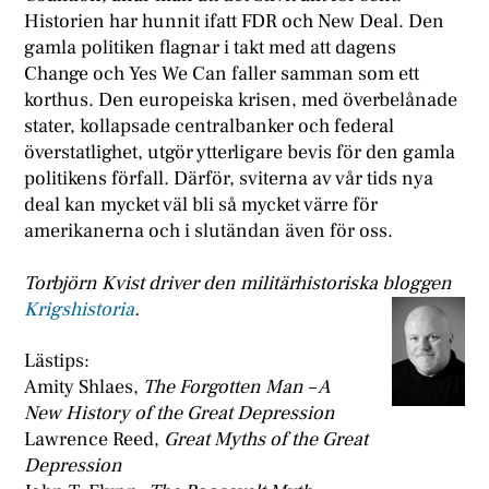
Historien har hunnit ifatt FDR och New Deal. Den
gamla politiken flagnar i takt med att dagens
Change och Yes We Can faller samman som ett
korthus. Den europeiska krisen, med överbelånade
stater, kollapsade centralbanker och federal
överstatlighet, utgör ytterligare bevis för den gamla
politikens förfall. Därför, sviterna av vår tids nya
deal kan mycket väl bli så mycket värre för
amerikanerna och i slutändan även för oss.
Torbjörn Kvist driver den militärhistoriska bloggen
Krigshistoria
.
Lästips:
Amity Shlaes,
The Forgotten Man – A
New History of the Great Depression
Lawrence Reed,
Great Myths of the Great
Depression