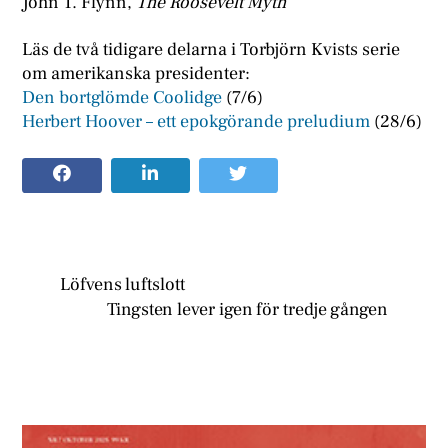
John T. Flynn,
The Roosevelt Myth
Läs de två tidigare delarna i Torbjörn Kvists serie
om amerikanska presidenter:
Den bortglömde Coolidge
(7/6)
Herbert Hoover – ett epokgörande preludium
(28/6)
Löfvens luftslott
Tingsten lever igen för tredje gången