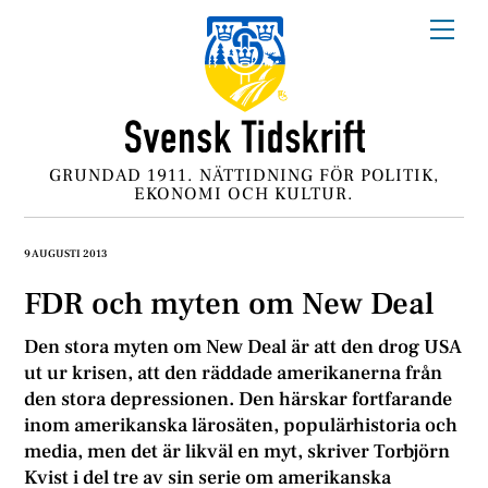
Skip
Me
to
content
GRUNDAD 1911. NÄTTIDNING FÖR POLITIK,
EKONOMI OCH KULTUR.
9 AUGUSTI 2013
FDR och myten om New Deal
Den stora myten om New Deal är att den drog USA
ut ur krisen, att den räddade amerikanerna från
den stora depressionen. Den härskar fortfarande
inom amerikanska lärosäten, populärhistoria och
media, men det är likväl en myt, skriver Torbjörn
Kvist i del tre av sin serie om amerikanska