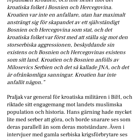
kroatiska folket i Bosnien och Hercegovina.
Kroatien var inte en anfallare, utan har maximalt
ansträngt sig för skapandet av ett självständigt
Bosnien och Hercegovina som stat, och det
kroatiska folket var först med att ställa sig mot den
storserbiska aggressionen, beskyddande sin
existens och Bosnien och Hercegovinas existens
som sitt land. Kroatien och Bosnien anfölls av
Milosevics Serbien och det så kallade JNA, och det
är ofrånkomliga sanningar. Kroatien har inte
anfallit någon.”
Praljak var general för kroatiska militären i BiH, och
riktade sitt engagemang mot landets muslimska
population och historia. Hans gärning hade mycket
lite med serber att göra, och borde snarare ses som
deras parallell än som deras motståndare. Även i
intervjuer med gamla serbiska krigsförbrytare ses