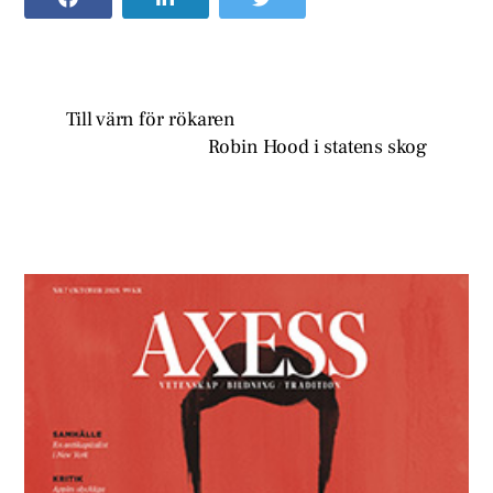
Till värn för rökaren
Robin Hood i statens skog