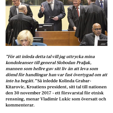
”För att inleda detta tal vill jag uttrycka mina
kondoleanser till general Slobodan Praljak,
mannen som hellre gav sitt liv än att leva som
dömd för handlingar han var fast övertygad om att
inte ha begått.”
Så inledde Kolinda Grabar-
Kitarovic, Kroatiens president, sitt tal till nationen
den 30 november 2017 – ett försvarstal för etnisk
rensning, menar Vladimir Lukic som översatt och
kommenterar.