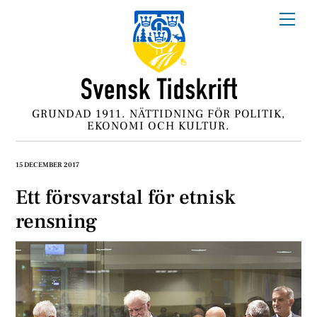
Skip
Me
to
content
GRUNDAD 1911. NÄTTIDNING FÖR POLITIK,
EKONOMI OCH KULTUR.
15 DECEMBER 2017
Ett försvarstal för etnisk
rensning