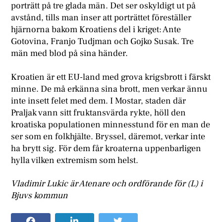
porträtt på tre glada män. Det ser oskyldigt ut på
avstånd, tills man inser att porträttet föreställer
hjärnorna bakom Kroatiens del i kriget: Ante
Gotovina, Franjo Tudjman och Gojko Susak. Tre
män med blod på sina händer.
Kroatien är ett EU-land med grova krigsbrott i färskt
minne. De må erkänna sina brott, men verkar ännu
inte insett felet med dem. I Mostar, staden där
Praljak vann sitt fruktansvärda rykte, höll den
kroatiska populationen minnesstund för en man de
ser som en folkhjälte. Bryssel, däremot, verkar inte
ha brytt sig. För dem får kroaterna uppenbarligen
hylla vilken extremism som helst.
Vladimir Lukic är Atenare och ordförande för (L) i
Bjuvs kommun