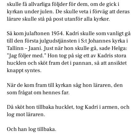
skulle få allvarliga följder för dem, om de gick i
kyrkan under julen. De skulle veta i förväg att deras
lärare skulle stå på post utanför alla kyrkor.
Så kom julaftonen 1954. Kadri skulle som vanligt gå
till den första julgudstjänsten i S:t Johannes kyrka i
Tallinn – Jaani. Just när hon skulle gå, sade Helga:
”Jag följer med.” Hon tog på sig ett av Kadris stora
hucklen och sköt fram det i pannan, så att ansiktet
knappt syntes.
När de kom fram till kyrkan såg hon läraren, den
som frågat om hennes far.
Då sköt hon tillbaka hucklet, tog Kadri i armen, och
log mot läraren.
Och han log tillbaka.