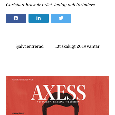
Christian Braw är präst, teolog och författare
Självcentrerad
Ett skakigt 2019 väntar