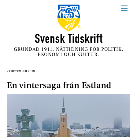
Skip
Me
to
content
GRUNDAD 1911. NÄTTIDNING FÖR POLITIK,
EKONOMI OCH KULTUR.
21 DECEMBER 2018
En vintersaga från Estland