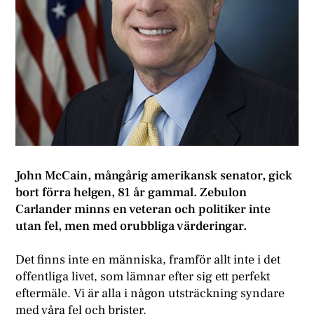
John McCain, mångårig amerikansk senator, gick
bort förra helgen, 81 år gammal. Zebulon
Carlander minns en veteran och politiker inte
utan fel, men med orubbliga värderingar.
Det finns inte en människa, framför allt inte i det
offentliga livet, som lämnar efter sig ett perfekt
eftermäle. Vi är alla i någon utsträckning syndare
med våra fel och brister.