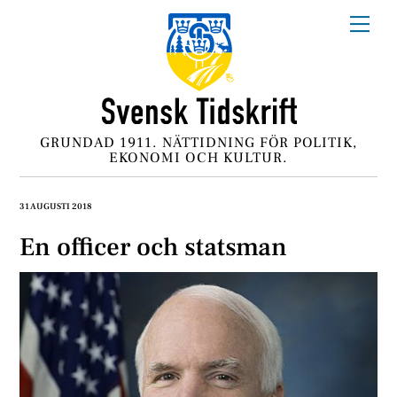
Skip
Me
to
content
GRUNDAD 1911. NÄTTIDNING FÖR POLITIK,
EKONOMI OCH KULTUR.
31 AUGUSTI 2018
En officer och statsman