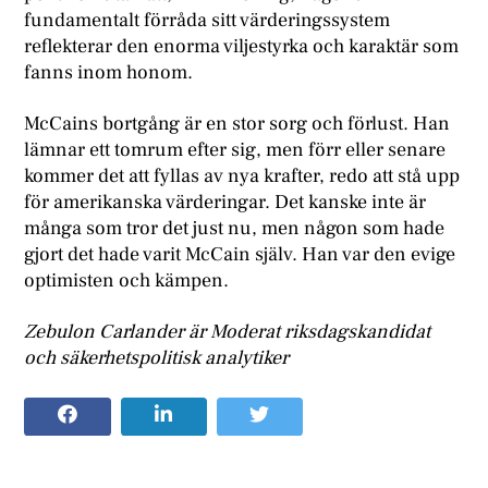
fundamentalt förråda sitt värderingssystem
reflekterar den enorma viljestyrka och karaktär som
fanns inom honom.
McCains bortgång är en stor sorg och förlust. Han
lämnar ett tomrum efter sig, men förr eller senare
kommer det att fyllas av nya krafter, redo att stå upp
för amerikanska värderingar. Det kanske inte är
många som tror det just nu, men någon som hade
gjort det hade varit McCain själv. Han var den evige
optimisten och kämpen.
Zebulon Carlander är Moderat riksdagskandidat
och säkerhetspolitisk analytiker