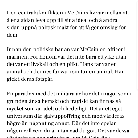
Den centrala konflikten i McCains liv var mellan att
å ena sidan leva upp till sina ideal och å andra
sidan uppnå politisk makt för att få genomslag för
dem.
Innan den politiska banan var McCain en officer i
marinen. För honom var det inte bara ett yrke utan
det var ett livskall och en plikt. Hans far var en
amiral och dennes far var i sin tur en amiral. Han
gick i deras fotspår.
En paradox med det militära är hur det i något som i
grunden är så hemskt och tragiskt kan finnas så
mycket som är ädelt och hederligt. Det är ett eget
universum där självuppoffring och mod värderas
högre än någonting annat. Där det inte spelar
någon roll vem du är utan vad du gör. Det var dessa