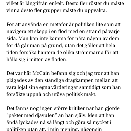
vilket är långtifrån enkelt. Desto fler röster du måste
vinna desto fler grupper måste du uppvakta.
För att använda en metafor är politiken lite som att
navigera ett skepp i en flod med en strand på varje
sida. Man kan inte komma för nära någon av dem
för då går man på grund, utan det gäller att hela
tiden försöka hantera de olika strömmarna för att
hålla sig i mitten av floden.
Det var här McCain befann sig och jag tror att han
plågades av den ständiga dragkampen mellan att
vara lojal sina egna värderingar samtidigt som han
försökte uppnå och utöva politisk makt.
Det fanns nog ingen större kritiker när han gjorde
”pakter med djävulen” än han själv. Men att han
ändå lyckades nå så långt och göra så mycket i
politiken utan att, i min mening, någonsin