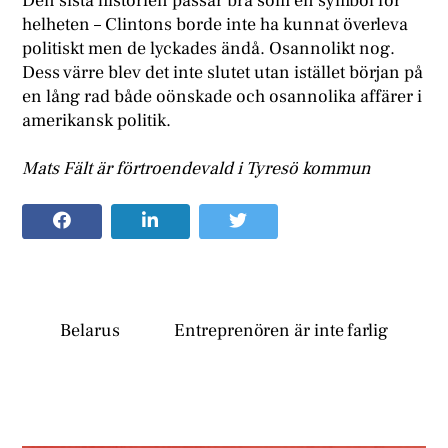
Den sista historien passar bra som en symbol för
helheten – Clintons borde inte ha kunnat överleva
politiskt men de lyckades ändå. Osannolikt nog.
Dess värre blev det inte slutet utan istället början på
en lång rad både oönskade och osannolika affärer i
amerikansk politik.
Mats Fält är förtroendevald i Tyresö kommun
Belarus
Entreprenören är inte farlig