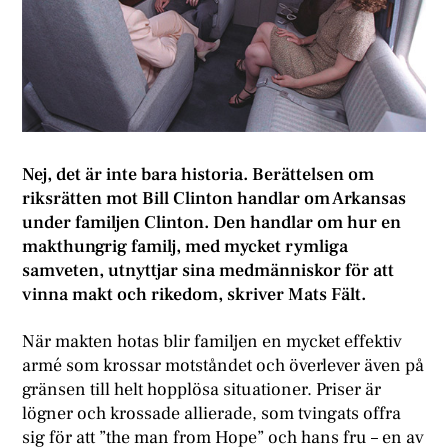
Nej, det är inte bara historia. Berättelsen om
riksrätten mot Bill Clinton handlar om Arkansas
under familjen Clinton. Den handlar om hur en
makthungrig familj, med mycket rymliga
samveten, utnyttjar sina medmänniskor för att
vinna makt och rikedom, skriver Mats Fält.
När makten hotas blir familjen en mycket effektiv
armé som krossar motståndet och överlever även på
gränsen till helt hopplösa situationer. Priser är
lögner och krossade allierade, som tvingats offra
sig för att ”the man from Hope” och hans fru – en av