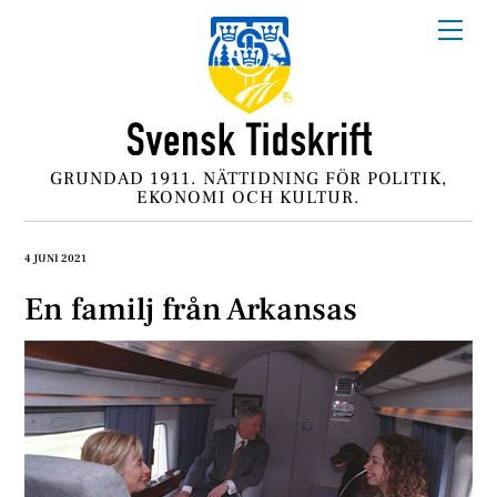
Skip
Me
to
content
GRUNDAD 1911. NÄTTIDNING FÖR POLITIK,
EKONOMI OCH KULTUR.
4 JUNI 2021
En familj från Arkansas