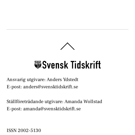
Back
To
Top
Ansvarig utgivare: Anders Ydstedt
E-post: anders@svensktidskrift.se
Ställföreträdande utgivare: Amanda Wollstad
E-post: amanda@svensktidskrift.se
ISSN 2002-5130