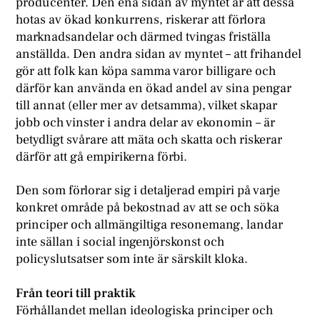
producenter. Den ena sidan av myntet är att dessa
hotas av ökad konkurrens, riskerar att förlora
marknadsandelar och därmed tvingas friställa
anställda. Den andra sidan av myntet – att frihandel
gör att folk kan köpa samma varor billigare och
därför kan använda en ökad andel av sina pengar
till annat (eller mer av detsamma), vilket skapar
jobb och vinster i andra delar av ekonomin – är
betydligt svårare att mäta och skatta och riskerar
därför att gå empirikerna förbi.
Den som förlorar sig i detaljerad empiri på varje
konkret område på bekostnad av att se och söka
principer och allmängiltiga resonemang, landar
inte sällan i social ingenjörskonst och
policyslutsatser som inte är särskilt kloka.
Från teori till praktik
Förhållandet mellan ideologiska principer och