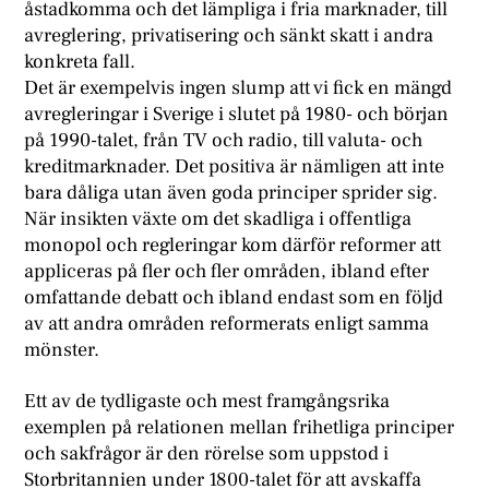
åstadkomma och det lämpliga i fria marknader, till
avreglering, privatisering och sänkt skatt i andra
konkreta fall.
Det är exempelvis ingen slump att vi fick en mängd
avregleringar i Sverige i slutet på 1980- och början
på 1990-talet, från TV och radio, till valuta- och
kreditmarknader. Det positiva är nämligen att inte
bara dåliga utan även goda principer sprider sig.
När insikten växte om det skadliga i offentliga
monopol och regleringar kom därför reformer att
appliceras på fler och fler områden, ibland efter
omfattande debatt och ibland endast som en följd
av att andra områden reformerats enligt samma
mönster.
Ett av de tydligaste och mest framgångsrika
exemplen på relationen mellan frihetliga principer
och sakfrågor är den rörelse som uppstod i
Storbritannien under 1800-talet för att avskaffa