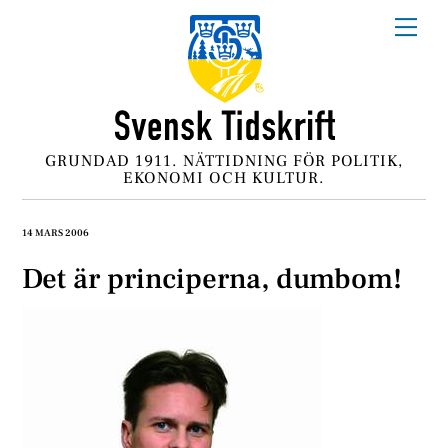
Skip
Me
to
content
GRUNDAD 1911. NÄTTIDNING FÖR POLITIK,
EKONOMI OCH KULTUR.
14 MARS 2006
Det är principerna, dumbom!