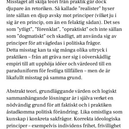
Misstaget att skilja teori från praktik går dock
djupare än retoriken. Så kallade ”realister” hyser
inte sällan en djup avsky mot principer (vilket ju i
sig är en princip, om än en felaktig sådan). Det ses
som ”ytligt”, ”förenklat”, ”opraktiskt” och inte sällan
som ”dogmatiskt” och skadligt, att använda sig av
principer för att vägledas i politiska frågor.
Detta misstag kan ta sig många olika uttryck i
praktiken – från att gräva ner sig i oöverskådlig
empiri till att upphöja idéer och värdeord till en
paraduniform för festliga tillfällen – men de är
likafullt misstag på samma grund.
Abstrakt teori, grundläggande värden och logiskt
sammanhängande lösningar är i själva verket en
nödvändig grund för att faktiskt och i praktiken
åstadkomma politisk förändring. Lika omistliga som
kunskap i konkreta sakfrågor. Korrekta ideologiska
principer – exempelvis individens frihet, frivillighet