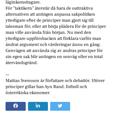
låginkomsttagare.
För ”taktikern” återstår då bara de oattraktiva
alternativen att antingen anpassa sakpolitiken
ytterligare efter de principer man gjort sig till
talesman för, eller att börja plädera för de principer
man ville använda från början. Nu med den
ytterligare uppförsbacken att förklara varför man
ändrat argument och värderingar ännu en gång.
Genvägen att använda sig av andras principer för
sin egen sak blir antingen en senväg eller en total
återvändsgränd.
—
Mattias Svensson är författare och debattör. Utöver
principer gillar han Ayn Rand, fotboll och
österrikiska ekonomer.