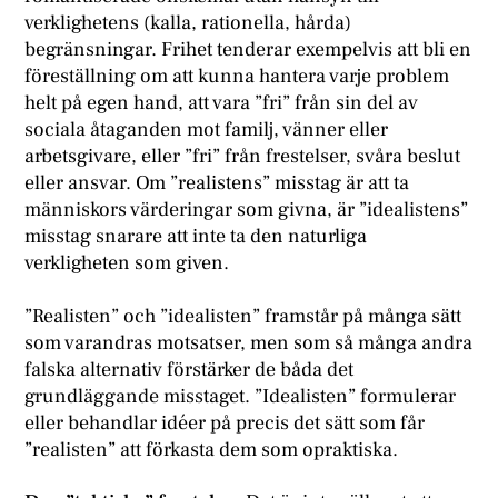
verklighetens (kalla, rationella, hårda)
begränsningar. Frihet tenderar exempelvis att bli en
föreställning om att kunna hantera varje problem
helt på egen hand, att vara ”fri” från sin del av
sociala åtaganden mot familj, vänner eller
arbetsgivare, eller ”fri” från frestelser, svåra beslut
eller ansvar. Om ”realistens” misstag är att ta
människors värderingar som givna, är ”idealistens”
misstag snarare att inte ta den naturliga
verkligheten som given.
”Realisten” och ”idealisten” framstår på många sätt
som varandras motsatser, men som så många andra
falska alternativ förstärker de båda det
grundläggande misstaget. ”Idealisten” formulerar
eller behandlar idéer på precis det sätt som får
”realisten” att förkasta dem som opraktiska.