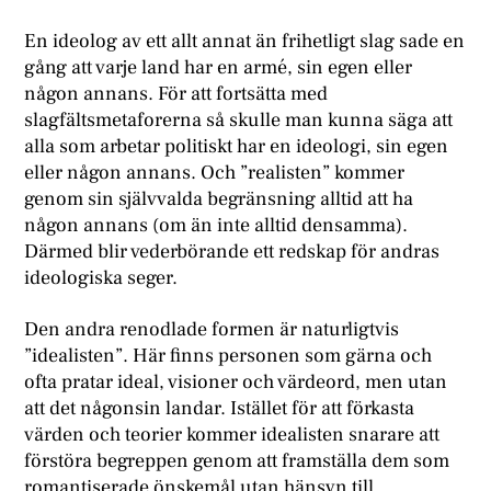
En ideolog av ett allt annat än frihetligt slag sade en
gång att varje land har en armé, sin egen eller
någon annans. För att fortsätta med
slagfältsmetaforerna så skulle man kunna säga att
alla som arbetar politiskt har en ideologi, sin egen
eller någon annans. Och ”realisten” kommer
genom sin självvalda begränsning alltid att ha
någon annans (om än inte alltid densamma).
Därmed blir vederbörande ett redskap för andras
ideologiska seger.
Den andra renodlade formen är naturligtvis
”idealisten”. Här finns personen som gärna och
ofta pratar ideal, visioner och värdeord, men utan
att det någonsin landar. Istället för att förkasta
värden och teorier kommer idealisten snarare att
förstöra begreppen genom att framställa dem som
romantiserade önskemål utan hänsyn till