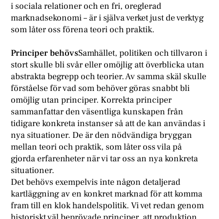
i sociala relationer och en fri, oreglerad
marknadsekonomi – är i själva verket just de verktyg
som låter oss förena teori och praktik.
Principer behövs
Samhället, politiken och tillvaron i
stort skulle bli svår eller omöjlig att överblicka utan
abstrakta begrepp och teorier. Av samma skäl skulle
förståelse för vad som behöver göras snabbt bli
omöjlig utan principer. Korrekta principer
sammanfattar den väsentliga kunskapen från
tidigare konkreta instanser så att de kan användas i
nya situationer. De är den nödvändiga bryggan
mellan teori och praktik, som låter oss vila på
gjorda erfarenheter när vi tar oss an nya konkreta
situationer.
Det behövs exempelvis inte någon detaljerad
kartläggning av en konkret marknad för att komma
fram till en klok handelspolitik. Vi vet redan genom
historiskt väl beprövade principer, att produktion