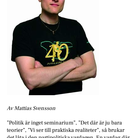
Av Mattias Svensson
”Politik är inget seminarium”, ”Det där är ju bara
teorier”, ”Vi ser till praktiska realiteter”, så brukar
det låta i den partipolitiska vardagen. En vardag där