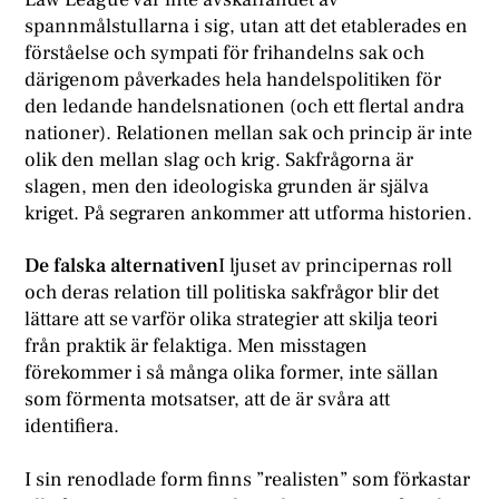
spannmålstullarna i sig, utan att det etablerades en
förståelse och sympati för frihandelns sak och
därigenom påverkades hela handelspolitiken för
den ledande handelsnationen (och ett flertal andra
nationer). Relationen mellan sak och princip är inte
olik den mellan slag och krig. Sakfrågorna är
slagen, men den ideologiska grunden är själva
kriget. På segraren ankommer att utforma historien.
De falska alternativen
I ljuset av principernas roll
och deras relation till politiska sakfrågor blir det
lättare att se varför olika strategier att skilja teori
från praktik är felaktiga. Men misstagen
förekommer i så många olika former, inte sällan
som förmenta motsatser, att de är svåra att
identifiera.
I sin renodlade form finns ”realisten” som förkastar