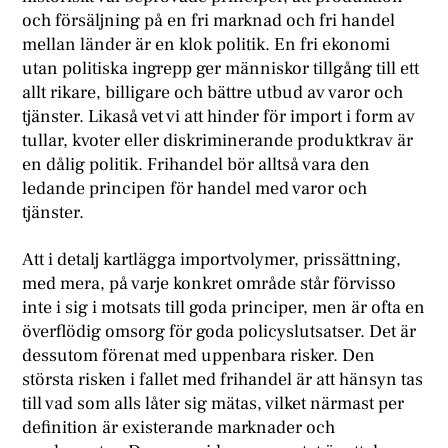
och försäljning på en fri marknad och fri handel
mellan länder är en klok politik. En fri ekonomi
utan politiska ingrepp ger människor tillgång till ett
allt rikare, billigare och bättre utbud av varor och
tjänster. Likaså vet vi att hinder för import i form av
tullar, kvoter eller diskriminerande produktkrav är
en dålig politik. Frihandel bör alltså vara den
ledande principen för handel med varor och
tjänster.
Att i detalj kartlägga importvolymer, prissättning,
med mera, på varje konkret område står förvisso
inte i sig i motsats till goda principer, men är ofta en
överflödig omsorg för goda policyslutsatser. Det är
dessutom förenat med uppenbara risker. Den
största risken i fallet med frihandel är att hänsyn tas
till vad som alls låter sig mätas, vilket närmast per
definition är existerande marknader och