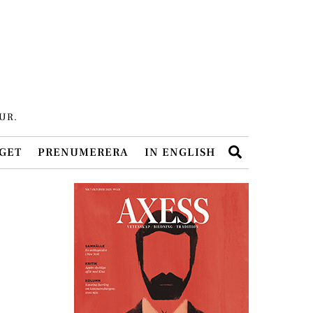
UR.
Search
GET
PRENUMERERA
IN ENGLISH