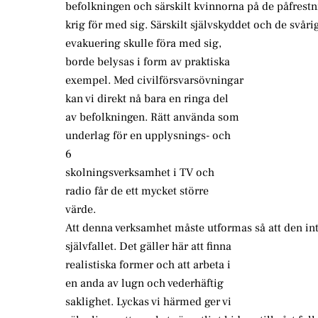
befolkningen och särskilt kvinnorna på de påfrestn
krig för med sig. Särskilt självskyddet och de svår
evakuering skulle föra med sig,
borde belysas i form av praktiska
exempel. Med civilförsvarsövningar
kan vi direkt nå bara en ringa del
av befolkningen. Rätt använda som
underlag för en upplysnings- och
6
skolningsverksamhet i TV och
radio får de ett mycket större
värde.
Att denna verksamhet måste utformas så att den in
självfallet. Det gäller här att finna
realistiska former och att arbeta i
en anda av lugn och vederhäftig
saklighet. Lyckas vi härmed ger vi