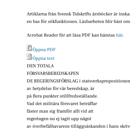
Artiklarna från Svensk Tidskrifts årsböcker är insk
en bas för sökfunktionen. Läsbarheten blir bäst o
Acrobat Reader för att läsa PDF kan hämtas
här
.
Öppna PDF
Öppna text
DEN TOTALA
FÖRSVARSBEREDSKAPEN
DE REGERINGSFÖRSLAG i statsverkspropositionen
av betydelse för vår beredskap, är
på flera punkter otillfredsställande.
Vad det militära försvaret beträffar
fäster man sig framför allt vid att
regeringen nu ej tagit upp något
av överbefälhavarens tilläggsäskanden i hans skriv