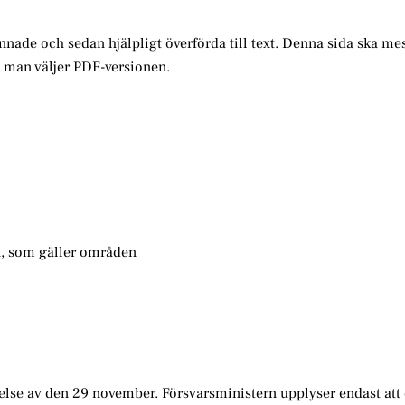
annade och sedan hjälpligt överförda till text. Denna sida ska me
m man väljer PDF-versionen.
, som gäller områden
else av den 29 november. Försvarsministern upplyser endast att 