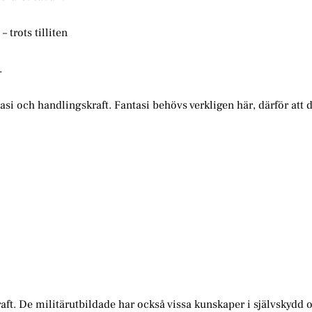
 trots tilliten
.
si och handlingskraft. Fantasi behövs verkligen här, därför att d
ft. De militärutbildade har också vissa kunskaper i självskydd 