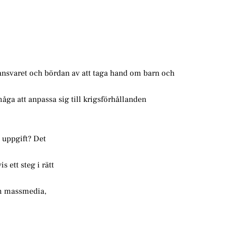
nsvaret och bördan av att taga hand om barn och
ga att anpassa sig till krigsförhållanden
 uppgift? Det
 ett steg i rätt
som massmedia,