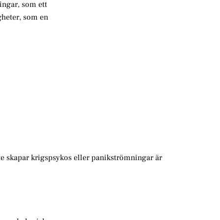
ingar, som ett
igheter, som en
te skapar krigspsykos eller panikströmningar är