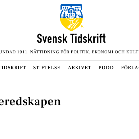
UNDAD 1911. NÄTTIDNING FÖR POLITIK, EKONOMI OCH KULT
TIDSKRIFT
STIFTELSE
ARKIVET
PODD
FÖRLA
beredskapen