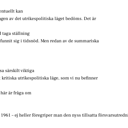
entuellt kan
gen av det utrikespolitiska läget bedöms. Det är
d taga ställning
efunnit sig i tidsnöd. Men redan av de summariska
a särskilt viktiga
kritiska utrikespolitiska läge, som vi nu befinner
 här är fråga om
1961 – ej heller föregriper man den nyss tillsatta försvarsutred