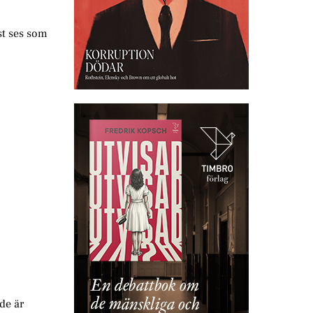
st ses som
de är