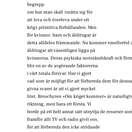
begrepp
om hur man skall inrätta sig för
att leva och överleva under ett
krigs primitiva förhållanden. Men
för kvinnor, barn och åldringar är
detta alldeles främmande. Nu kommer emellertid a
åldringar att väsentligen ligga på
kvinnorna. Deras psykiska motståndskraft och förmå
blir en av de avgörande faktorerna
i vårt totala försvar. Har vi gjort
vad som är möjligt för att förbereda dem för denna
givna svaret är att vi gjort mycket
litet. Broschyren »Om kriget kommer» är naturligtvis
riktning, men bara ett första. Vi
borde på ett helt annat sätt utnyttja de resurser 
framför allt TV och radio givit oss,
för att förbereda den icke stridande