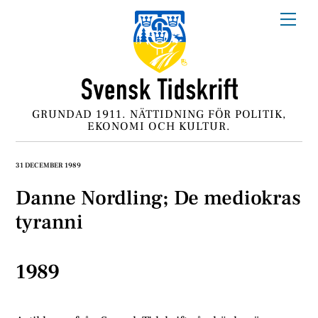
Skip
Me
to
content
GRUNDAD 1911. NÄTTIDNING FÖR POLITIK,
EKONOMI OCH KULTUR.
31 DECEMBER 1989
Danne Nordling; De mediokras
tyranni
1989