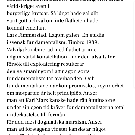
världskriget även i
borgerliga kretsar. Så långt hade väl allt
varit gott och väl om inte flatheten hade
kommit emellan.
Lars Fimmerstad: Lagom galen. En studie
i svensk fundamentalism. Timbro 1989.
Välvilja kombinerad med flathet är inte
någon stabil konstellation – när den utsätts för
försök till exploatering resulterar
den så småningom i att någon sorts
fundamentalism tar överhanden. Och
fundamentalismen är kompromisslös, i synnerhet
om motparten är helt principlös. Anser
man att Karl Marx kanske hade rätt åtminstone
under sin egen tid kräver fundamentalisterna total
underkastelse till förmån
för den mest dogmatiska marxism. Anser
man att företagens vinster kanske är något