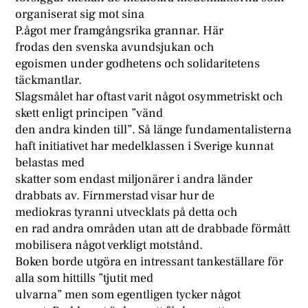
organiserat sig mot sina
P.ågot mer framgångsrika grannar. Här
frodas den svenska avundsjukan och
egoismen under godhetens och solidaritetens
täckmantlar.
Slagsmålet har oftast varit något osymmetriskt och
skett enligt principen ”vänd
den andra kinden till”. Så länge fundamentalisterna
haft initiativet har medelklassen i Sverige kunnat
belastas med
skatter som endast miljonärer i andra länder
drabbats av. Firnmerstad visar hur de
mediokras tyranni utvecklats på detta och
en rad andra områden utan att de drabbade förmått
mobilisera något verkligt motstånd.
Boken borde utgöra en intressant tankeställare för
alla som hittills ”tjutit med
ulvarna” men som egentligen tycker något