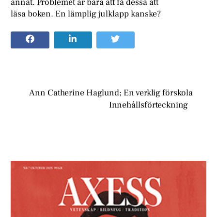
annat. Problemet är bara att få dessa att
läsa boken. En lämplig julklapp kanske?
Ann Catherine Haglund; En verklig förskola
Innehållsförteckning